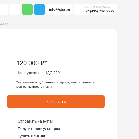
Пн-Пт 9:00-18:00 Мск
info@stss.ru
+7 (495) 737-55-77
G411A)
120 000 ₽*
Цена указана с НДС 22%
*не является публичной офертой, для получения
цен свяжитесь с нами
Заказать
Отправить на e-mail
Получить консультацию
Купить в лизинг