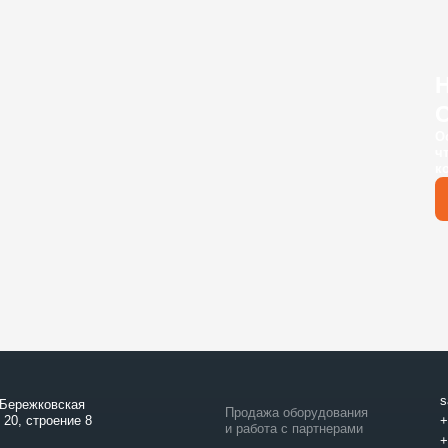
С
О
ч
к
s
 Бережковская
Продажа оборудования
 20, строение 8
+
и работа с партнерами
+