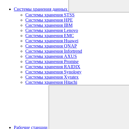
Системы хранения данных
Системы хранения STSS
Системы хранения HPE
Системы хранения IBM
Системы хранения Lenovo
Системы хранения EMC
Системы хранения Huawei
Системы хранения QNAP
Системы хранения Infortrend
Системы хранения AXUS
Системы хранения Promise
Системы хранения RAIDIX
Системы хранения Synology
Системы хранения Xyratex
Системы хранения Hitachi
Рабочие станции