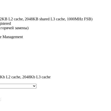
2KB L2 cache, 2048KB shared L3 cache, 1000MHz FSB)
stered
 горячей замены)
te Management
 L2 cache, 2048Kb L3 cache
t