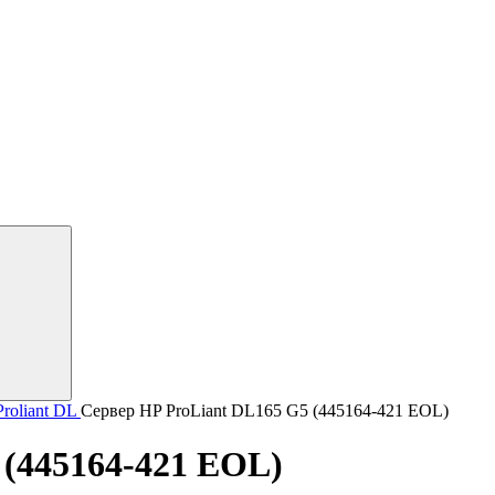
roliant DL
Сервер HP ProLiant DL165 G5 (445164-421 EOL)
 (445164-421 EOL)