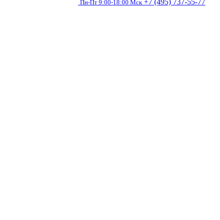
+7 (495) 737-55-77
Пн-Пт 9:00-18:00 Мск