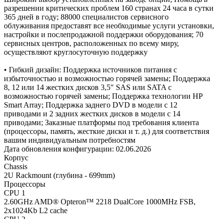
разрешении критических проблем 160 странах 24 часа в сутки
365 дней в году; 88000 специалистов сервисного
облуживания предоставят все необходимые услуги установки,
настройки и послепродажной поддержки оборудования; 70
сервисных центров, расположенных по всему миру,
осуществляют круглосуточную поддержку
• Гибкий дизайн: Поддержка источников питания с
избыточностью и возможностью горячей замены; Поддержка
8, 12 или 14 жестких дисков 3,5" SAS или SATA с
возможностью горячей замены; Поддержка технологии HP
Smart Array; Поддержка заднего DVD в модели с 12
приводами и 2 задних жестких дисков в модели с 14
приводами; Заказные платформы под требования клиента
(процессоры, память, жесткие диски и т. д.) для соответствия
вашим индивидуальным потребностям
Дата обновления конфигурации:
02.06.2026
Корпус
Chassis
2U Rackmount (глубина - 699mm)
Процессоры
CPU 1
2.60GHz AMD® Opteron™ 2218 DualCore 1000MHz FSB,
2x1024Kb L2 cache