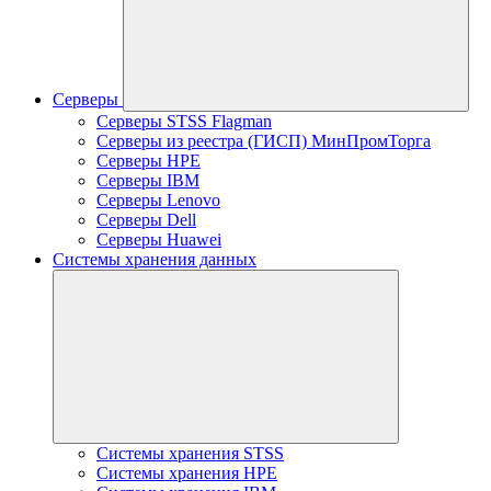
Серверы
Серверы STSS Flagman
Серверы из реестра (ГИСП) МинПромТорга
Серверы HPE
Серверы IBM
Серверы Lenovo
Серверы Dell
Серверы Huawei
Системы хранения данных
Системы хранения STSS
Системы хранения HPE