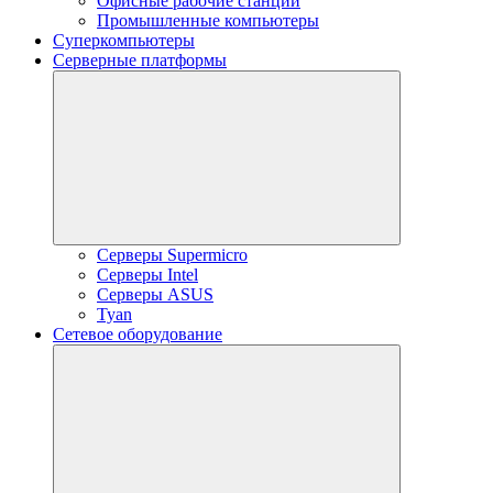
Офисные рабочие станции
Промышленные компьютеры
Суперкомпьютеры
Серверные платформы
Серверы Supermicro
Серверы Intel
Серверы ASUS
Tyan
Сетевое оборудование