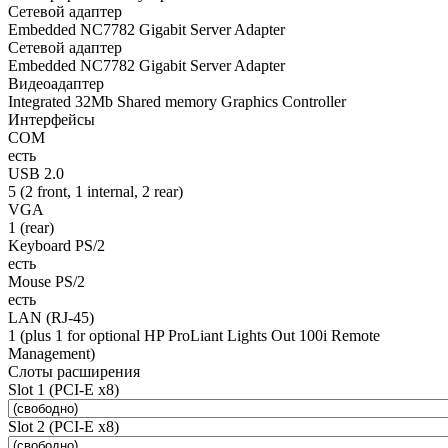
Сетевой адаптер
Embedded NC7782 Gigabit Server Adapter
Сетевой адаптер
Embedded NC7782 Gigabit Server Adapter
Видеоадаптер
Integrated 32Mb Shared memory Graphics Controller
Интерфейсы
COM
есть
USB 2.0
5 (2 front, 1 internal, 2 rear)
VGA
1 (rear)
Keyboard PS/2
есть
Mouse PS/2
есть
LAN (RJ-45)
1 (plus 1 for optional HP ProLiant Lights Out 100i Remote
Management)
Слоты расширения
Slot 1 (PCI-E x8)
Slot 2 (PCI-E x8)