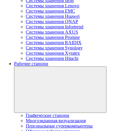
Системы хранения IBM
Системы хранения Lenovo
Системы хранения EMC
Системы хранения Huawei
Системы хранения QNAP
Системы хранения Infortrend
Системы хранения AXUS
Системы хранения Promise
Системы хранения RAIDIX
Системы хранения Synology
Системы хранения Xyratex
Системы хранения Hitachi
Рабочие станции
Графические станции
Многоэкранная визуализация
Персональные суперкомпьютеры