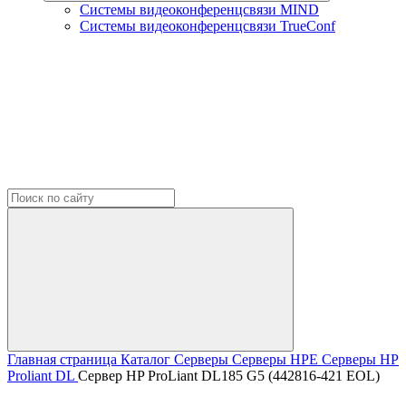
Системы видеоконференцсвязи MIND
Системы видеоконференцсвязи TrueConf
Главная страница
Каталог
Серверы
Серверы HPE
Серверы HP
Proliant DL
Сервер HP ProLiant DL185 G5 (442816-421 EOL)