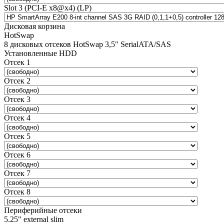
Slot 3 (PCI-E x8@x4) (LP)
Дисковая корзина
HotSwap
8 дисковых отсеков HotSwap 3,5" SerialATA/SAS
Установленные HDD
Отсек 1
Отсек 2
Отсек 3
Отсек 4
Отсек 5
Отсек 6
Отсек 7
Отсек 8
Периферийные отсеки
5.25" external slim