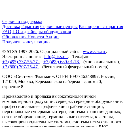
Сервис и поддержка
Доставка
Гарантия
Сервисные центры
Расширенная гарантия
FAQ
ПО и драйверы оборудования
Обновления
Новости
Акции
Получить консультацию
© STSS 1997-2026. Официальный сайт:
www.stss.ru
.
Электронная почта:
info@stss.ru
. Тел./факс:
+7 (495) 737-55-77
,
+7 (499) 689-01-78
(многоканальные),
+7 (800) 707-75-47
(бесплатный федеральный номер).
ООО «Системы Флагман». ОГРН 1097746348897. Россия,
121059, Москва, Бережковская набережная, дом 20,
строение 8.
Производство и продажа высокотехнологичной
компьютерной продукции: серверы, серверное оборудование,
профессиональные графические и рабочие станции,
персональные суперкомпьютеры, системы хранения данных,
сетевое оборудование, терминальные системы, кластеры,
высокопроизводительные системы, системы искусственного
интеллекта, системы видеонаблюдения, системы ВКС,