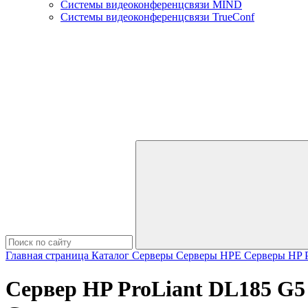
Системы видеоконференцсвязи MIND
Системы видеоконференцсвязи TrueConf
Главная страница
Каталог
Серверы
Серверы HPE
Серверы HP P
Сервер HP ProLiant DL185 G5