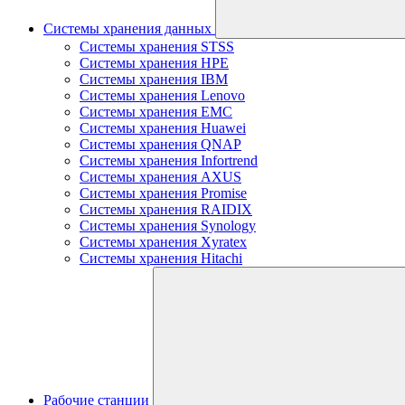
Системы хранения данных
Системы хранения STSS
Системы хранения HPE
Системы хранения IBM
Системы хранения Lenovo
Системы хранения EMC
Системы хранения Huawei
Системы хранения QNAP
Системы хранения Infortrend
Системы хранения AXUS
Системы хранения Promise
Системы хранения RAIDIX
Системы хранения Synology
Системы хранения Xyratex
Системы хранения Hitachi
Рабочие станции