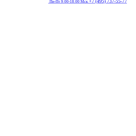
+7 (495) 737-55-77
Пн-Пт 9:00-18:00 Мск