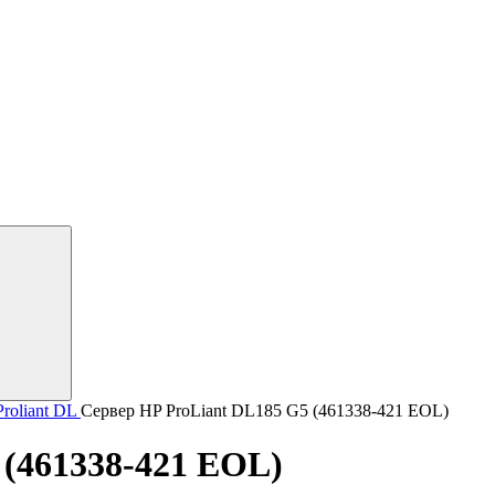
roliant DL
Сервер HP ProLiant DL185 G5 (461338-421 EOL)
 (461338-421 EOL)