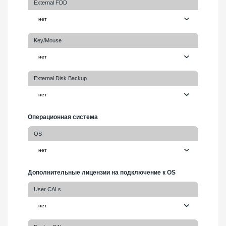
External FDD
Key/Mouse
External Disk Backup
Операционная система
OS
Дополнительные лицензии на подключение к OS
User CALs