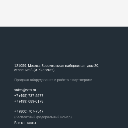
121059, Москва, Бережковская набережная, дом 20,
строение 8 (м. Киевская).
Продажа оборудования и работа с партнерами
sales@stss.ru
+7 (495) 737-5577
+7 (499) 689-0178
+7 (800) 707-7547
(бесплатный федеральный номер).
Все контакты