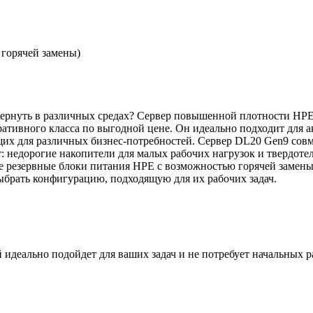
 горячей замены)
ернуть в различных средах? Сервер повышенной плотности HPE P
оративного класса по выгодной цене. Он идеально подходит для
щих для различных бизнес-потребностей. Сервер DL20 Gen9 со
: недорогие накопители для малых рабочих нагрузок и твердотел
е резервные блоки питания HPE с возможностью горячей замены
выбрать конфигурацию, подходящую для их рабочих задач.
идеально подойдет для ваших задач и не потребует начальных 