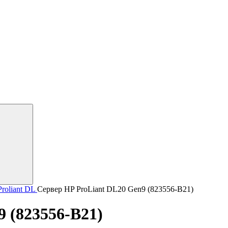
roliant DL
Сервер HP ProLiant DL20 Gen9 (823556-B21)
 (823556-B21)