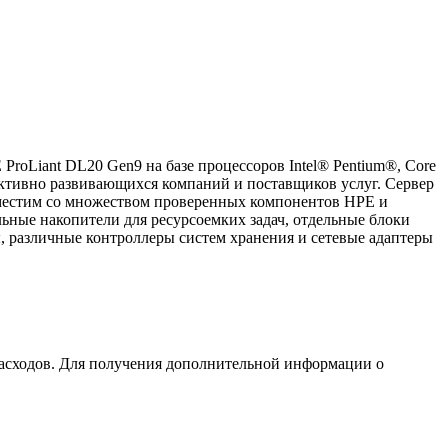
roLiant DL20 Gen9 на базе процессоров Intel® Pentium®, Core
 активно развивающихся компаний и поставщиков услуг. Сервер
вместим со множеством проверенных компонентов HPE и
ьные накопители для ресурсоемких задач, отдельные блоки
, различные контроллеры систем хранения и сетевые адаптеры
расходов. Для получения дополнительной информации о