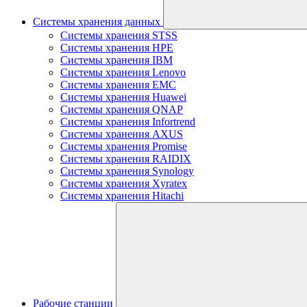
Системы хранения данных
Системы хранения STSS
Системы хранения HPE
Системы хранения IBM
Системы хранения Lenovo
Системы хранения EMC
Системы хранения Huawei
Системы хранения QNAP
Системы хранения Infortrend
Системы хранения AXUS
Системы хранения Promise
Системы хранения RAIDIX
Системы хранения Synology
Системы хранения Xyratex
Системы хранения Hitachi
Рабочие станции