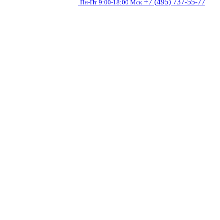
+7 (495) 737-55-77
Пн-Пт 9:00-18:00 Мск