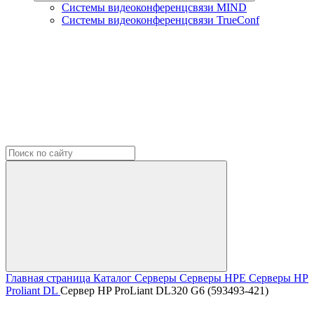
Системы видеоконференцсвязи MIND
Системы видеоконференцсвязи TrueConf
Главная страница
Каталог
Серверы
Серверы HPE
Серверы HP
Proliant DL
Сервер HP ProLiant DL320 G6 (593493-421)