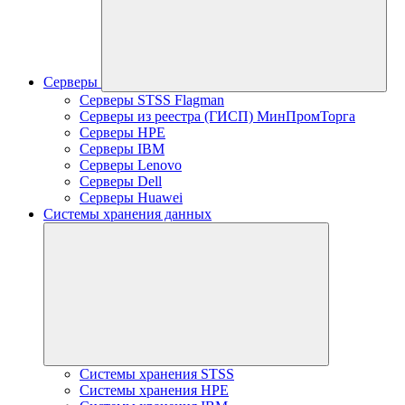
Серверы
Серверы STSS Flagman
Серверы из реестра (ГИСП) МинПромТорга
Серверы HPE
Серверы IBM
Серверы Lenovo
Серверы Dell
Серверы Huawei
Системы хранения данных
Системы хранения STSS
Системы хранения HPE