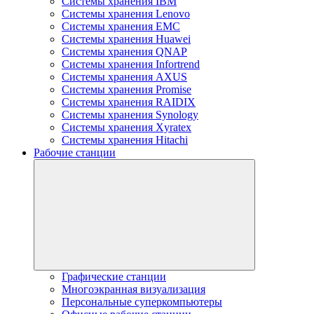
Системы хранения IBM
Системы хранения Lenovo
Системы хранения EMC
Системы хранения Huawei
Системы хранения QNAP
Системы хранения Infortrend
Системы хранения AXUS
Системы хранения Promise
Системы хранения RAIDIX
Системы хранения Synology
Системы хранения Xyratex
Системы хранения Hitachi
Рабочие станции
Графические станции
Многоэкранная визуализация
Персональные суперкомпьютеры