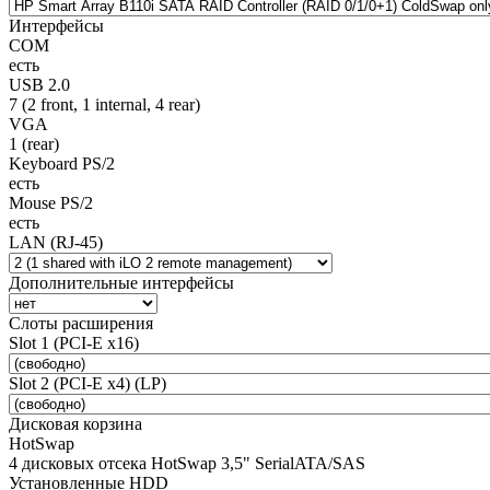
Интерфейсы
COM
есть
USB 2.0
7 (2 front, 1 internal, 4 rear)
VGA
1 (rear)
Keyboard PS/2
есть
Mouse PS/2
есть
LAN (RJ-45)
Дополнительные интерфейсы
Слоты расширения
Slot 1 (PCI-E x16)
Slot 2 (PCI-E x4) (LP)
Дисковая корзина
HotSwap
4 дисковых отсека HotSwap 3,5" SerialATA/SAS
Установленные HDD