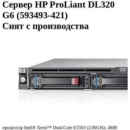
Сервер HP ProLiant DL320
G6 (593493-421)
Снят с производства
процессор Intel® Xeon™ Dual-Core E5503 (2.00GHz, 4MB