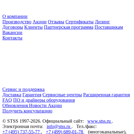
О компании
Производство
Акции
Отзывы
Сертификаты
Лизинг
Договоры
Клиенты
Партнерская программа
Поставщикам
Вакансии
Контакты
Сервис и поддержка
Доставка
Гарантия
Сервисные центры
Расширенная гарантия
FAQ
ПО и драйверы оборудования
Обновления
Новости
Акции
Получить консультацию
© STSS 1997-2026. Официальный сайт:
www.stss.ru
.
Электронная почта:
info@stss.ru
. Тел./факс:
+7 (495) 737-55-77
,
+7 (499) 689-01-78
(многоканальные),