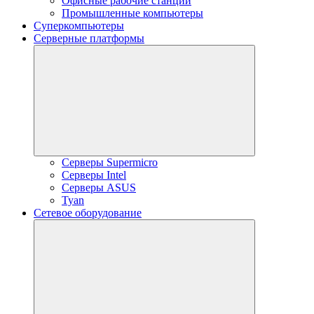
Офисные рабочие станции
Промышленные компьютеры
Суперкомпьютеры
Серверные платформы
Серверы Supermicro
Серверы Intel
Серверы ASUS
Tyan
Сетевое оборудование