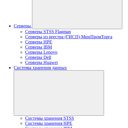
Серверы
Серверы STSS Flagman
Серверы из реестра (ГИСП) МинПромТорга
Серверы HPE
Серверы IBM
Серверы Lenovo
Серверы Dell
Серверы Huawei
Системы хранения данных
Системы хранения STSS
Системы хранения HPE