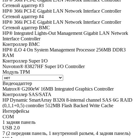
Сетевой адаптер #3
HP® 366i PCI-E Gigabit LAN Network Interface Controller
Сетевой адаптер #4
HP® 366i PCI-E Gigabit LAN Network Interface Controller
Сетевой адаптер BMC
HP® Integrated Lights-Out Management Gigabit LAN Network
Interface Controller
Контроллер BMC
HP® iLO 4 On System Management Processor 256MB DDR3
RAM
Контроллер Super I/O
Nuvoton® 83827HF Super I/O Controller
Модуль TPM
Видеоадаптер
Matrox® G200eW 16MB Integrated Graphics Controller
Контроллер SAS/SATA
HP Dynamic SmartArray B320i 8-internal channel SAS 6G RAID
(0,1,1+0,5) controller 512MB Flash Backed Write Cache
Интерфейсы
COM
1 задняя панель
USB 2.0
7 (2 передняя панель, 1 внутренний разъем, 4 задняя панель)