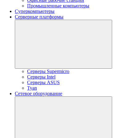
Офисные рабочие станции
Промышленные компьютеры
Суперкомпьютеры
Серверные платформы
Серверы Supermicro
Серверы Intel
Серверы ASUS
Tyan
Сетевое оборудование