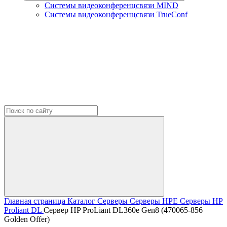
Системы видеоконференцсвязи MIND
Системы видеоконференцсвязи TrueConf
Главная страница
Каталог
Серверы
Серверы HPE
Серверы HP
Proliant DL
Сервер HP ProLiant DL360e Gen8 (470065-856
Golden Offer)