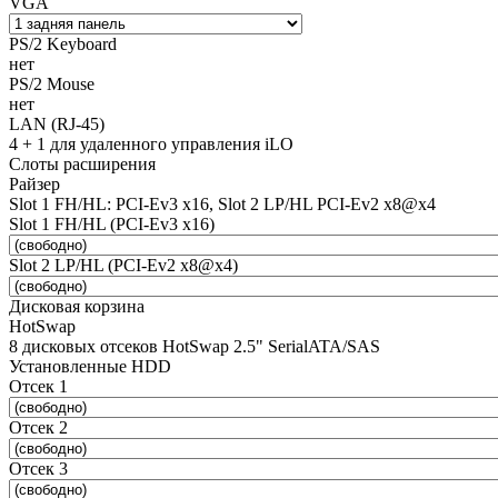
VGA
PS/2 Keyboard
нет
PS/2 Mouse
нет
LAN (RJ-45)
4 + 1 для удаленного управления iLO
Слоты расширения
Райзер
Slot 1 FH/HL: PCI-Ev3 x16, Slot 2 LP/HL PCI-Ev2 x8@x4
Slot 1 FH/HL (PCI-Ev3 x16)
Slot 2 LP/HL (PCI-Ev2 x8@x4)
Дисковая корзина
HotSwap
8 дисковых отсеков HotSwap 2.5" SerialATA/SAS
Установленные HDD
Отсек 1
Отсек 2
Отсек 3