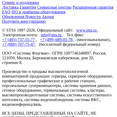
Сервис и поддержка
Доставка
Гарантия
Сервисные центры
Расширенная гарантия
FAQ
ПО и драйверы оборудования
Обновления
Новости
Акции
Получить консультацию
© STSS 1997-2026. Официальный сайт:
www.stss.ru
.
Электронная почта:
info@stss.ru
. Тел./факс:
+7 (495) 737-55-77
,
+7 (499) 689-01-78
(многоканальные),
+7 (800) 707-75-47
(бесплатный федеральный номер).
ООО «Системы Флагман». ОГРН 1097746348897. Россия,
121059, Москва, Бережковская набережная, дом 20,
строение 8.
Производство и продажа высокотехнологичной
компьютерной продукции: серверы, серверное оборудование,
профессиональные графические и рабочие станции,
персональные суперкомпьютеры, системы хранения данных,
сетевое оборудование, терминальные системы, кластеры,
высокопроизводительные системы, системы искусственного
интеллекта, системы видеонаблюдения, системы ВКС,
видеоконференцсвязь.
ВСЕ ЦЕНЫ, ПРЕДСТАВЛЕННЫЕ НА САЙТЕ, НЕ