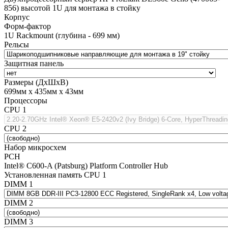
856) высотой 1U для монтажа в стойку
Корпус
Форм-фактор
1U Rackmount (глубина - 699 мм)
Рельсы
Защитная панель
Размеры (ДхШхВ)
699мм х 435мм х 43мм
Процессоры
CPU 1
CPU 2
Набор микросхем
PCH
Intel® C600-A (Patsburg) Platform Controller Hub
Установленная память CPU 1
DIMM 1
DIMM 2
DIMM 3