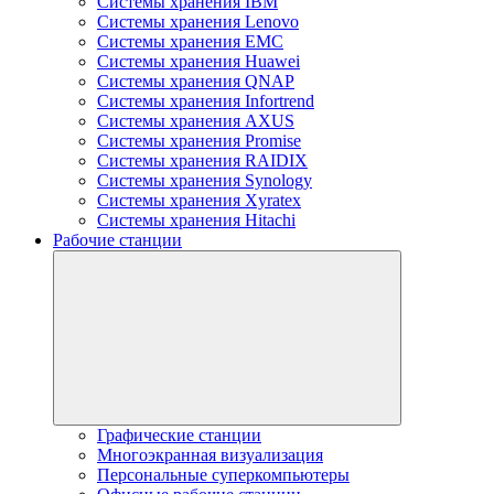
Системы хранения IBM
Системы хранения Lenovo
Системы хранения EMC
Системы хранения Huawei
Системы хранения QNAP
Системы хранения Infortrend
Системы хранения AXUS
Системы хранения Promise
Системы хранения RAIDIX
Системы хранения Synology
Системы хранения Xyratex
Системы хранения Hitachi
Рабочие станции
Графические станции
Многоэкранная визуализация
Персональные суперкомпьютеры