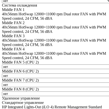
Система охлаждения
Middle FAN 1
40х56mm HotSwap 12000+11000 rpm Dual rotor FAN with PWM
Speed control, 24 CFM, 56 dBA
Middle FAN 2
40х56mm HotSwap 12000+11000 rpm Dual rotor FAN with PWM
Speed control, 24 CFM, 56 dBA
Middle FAN 3
40х56mm HotSwap 12000+11000 rpm Dual rotor FAN with PWM
Speed control, 24 CFM, 56 dBA
Middle FAN 4
40х56mm HotSwap 12000+11000 rpm Dual rotor FAN with PWM
Speed control, 24 CFM, 56 dBA
Middle FAN 5 (CPU 2)
Middle FAN 6 (CPU 2)
Middle FAN 7 (CPU 2)
Middle FAN 8 (CPU 2)
Удаленное управление
Стандартное управление
HP Integrated Lights-Out (iLO 4) Remote Management Standard