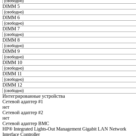
DIMM 5
DIMM 6
DIMM 7
DIMM 8
DIMM 9
DIMM 10
DIMM 11
DIMM 12
Интегрированные устройства
Сетевой адаптер #1
нет
Сетевой адаптер #2
нет
Сетевой адаптер BMC
HP® Integrated Lights-Out Management Gigabit LAN Network
Interface Controller