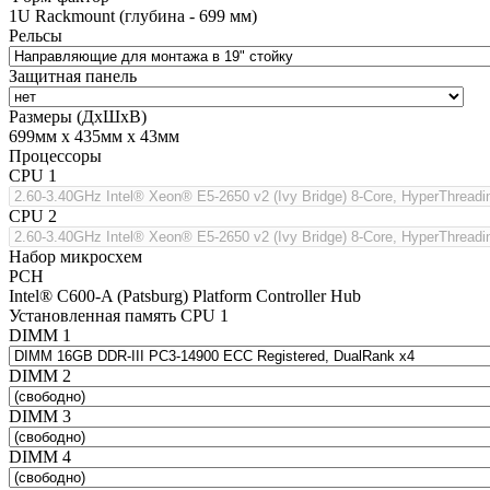
1U Rackmount (глубина - 699 мм)
Рельсы
Защитная панель
Размеры (ДхШхВ)
699мм х 435мм х 43мм
Процессоры
CPU 1
CPU 2
Набор микросхем
PCH
Intel® C600-A (Patsburg) Platform Controller Hub
Установленная память CPU 1
DIMM 1
DIMM 2
DIMM 3
DIMM 4