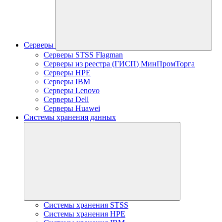
Серверы
Серверы STSS Flagman
Серверы из реестра (ГИСП) МинПромТорга
Серверы HPE
Серверы IBM
Серверы Lenovo
Серверы Dell
Серверы Huawei
Системы хранения данных
Системы хранения STSS
Системы хранения HPE