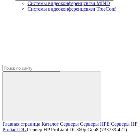
Системы видеоконференцсвязи MIND
Системы видеоконференцсвязи TrueConf
Главная страница
Каталог
Серверы
Серверы HPE
Серверы HP
Proliant DL
Сервер HP ProLiant DL360p Gen8 (733739-421)