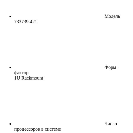
Модель
733739-421
Форм-
фактор
1U Rackmount
Число
процессоров в системе