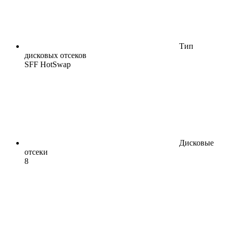
Тип
дисковых отсеков
SFF HotSwap
Дисковые
отсеки
8