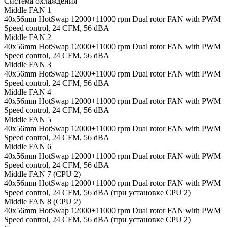
Система охлаждения
Middle FAN 1
40х56mm HotSwap 12000+11000 rpm Dual rotor FAN with PWM
Speed control, 24 CFM, 56 dBA
Middle FAN 2
40х56mm HotSwap 12000+11000 rpm Dual rotor FAN with PWM
Speed control, 24 CFM, 56 dBA
Middle FAN 3
40х56mm HotSwap 12000+11000 rpm Dual rotor FAN with PWM
Speed control, 24 CFM, 56 dBA
Middle FAN 4
40х56mm HotSwap 12000+11000 rpm Dual rotor FAN with PWM
Speed control, 24 CFM, 56 dBA
Middle FAN 5
40х56mm HotSwap 12000+11000 rpm Dual rotor FAN with PWM
Speed control, 24 CFM, 56 dBA
Middle FAN 6
40х56mm HotSwap 12000+11000 rpm Dual rotor FAN with PWM
Speed control, 24 CFM, 56 dBA
Middle FAN 7 (CPU 2)
40х56mm HotSwap 12000+11000 rpm Dual rotor FAN with PWM
Speed control, 24 CFM, 56 dBA (при установке CPU 2)
Middle FAN 8 (CPU 2)
40х56mm HotSwap 12000+11000 rpm Dual rotor FAN with PWM
Speed control, 24 CFM, 56 dBA (при установке CPU 2)