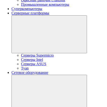
Офисные рабочие станции
Промышленные компьютеры
Суперкомпьютеры
Серверные платформы
Серверы Supermicro
Серверы Intel
Серверы ASUS
Tyan
Сетевое оборудование