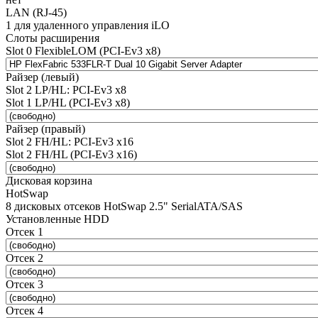
LAN (RJ-45)
1 для удаленного управления iLO
Слоты расширения
Slot 0 FlexibleLOM (PCI-Ev3 x8)
Райзер (левый)
Slot 2 LP/HL: PCI-Ev3 x8
Slot 1 LP/HL (PCI-Ev3 x8)
Райзер (правый)
Slot 2 FH/HL: PCI-Ev3 x16
Slot 2 FH/HL (PCI-Ev3 x16)
Дисковая корзина
HotSwap
8 дисковых отсеков HotSwap 2.5" SerialATA/SAS
Установленные HDD
Отсек 1
Отсек 2
Отсек 3
Отсек 4