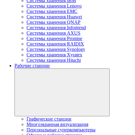
Системы хранения IBM
Системы хранения Lenovo
Системы хранения EMC
Системы хранения Huawei
Системы хранения QNAP
Системы хранения Infortrend
Системы хранения AXUS
Системы хранения Promise
Системы хранения RAIDIX
Системы хранения Synology
Системы хранения Xyratex
Системы хранения Hitachi
Рабочие станции
Графические станции
Многоэкранная визуализация
Персональные суперкомпьютеры