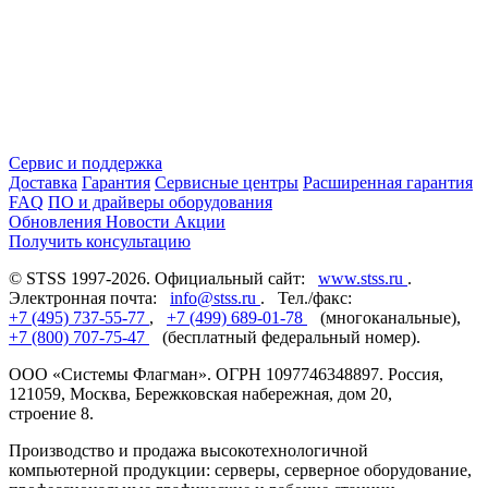
Сервис и поддержка
Доставка
Гарантия
Сервисные центры
Расширенная гарантия
FAQ
ПО и драйверы оборудования
Обновления
Новости
Акции
Получить консультацию
© STSS 1997-2026. Официальный сайт:
www.stss.ru
.
Электронная почта:
info@stss.ru
. Тел./факс:
+7 (495) 737-55-77
,
+7 (499) 689-01-78
(многоканальные),
+7 (800) 707-75-47
(бесплатный федеральный номер).
ООО «Системы Флагман». ОГРН 1097746348897. Россия,
121059, Москва, Бережковская набережная, дом 20,
строение 8.
Производство и продажа высокотехнологичной
компьютерной продукции: серверы, серверное оборудование,