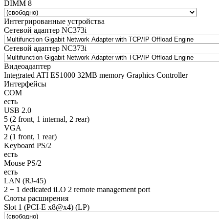
DIMM 8
Интегрированные устройства
Сетевой адаптер NC373i
Сетевой адаптер NC373i
Видеоадаптер
Integrated ATI ES1000 32MB memory Graphics Controller
Интерфейсы
COM
есть
USB 2.0
5 (2 front, 1 internal, 2 rear)
VGA
2 (1 front, 1 rear)
Keyboard PS/2
есть
Mouse PS/2
есть
LAN (RJ-45)
2 + 1 dedicated iLO 2 remote management port
Слоты расширения
Slot 1 (PCI-E x8@x4) (LP)