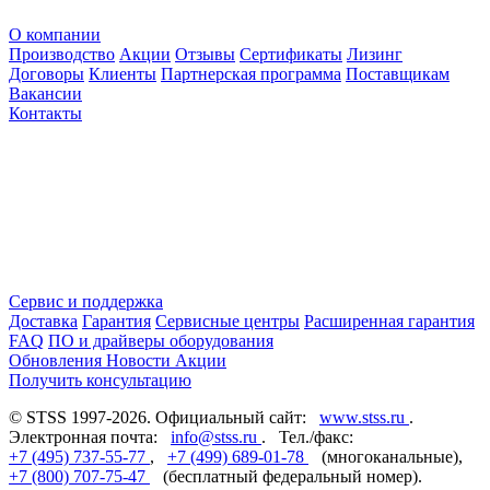
О компании
Производство
Акции
Отзывы
Сертификаты
Лизинг
Договоры
Клиенты
Партнерская программа
Поставщикам
Вакансии
Контакты
Сервис и поддержка
Доставка
Гарантия
Сервисные центры
Расширенная гарантия
FAQ
ПО и драйверы оборудования
Обновления
Новости
Акции
Получить консультацию
© STSS 1997-2026. Официальный сайт:
www.stss.ru
.
Электронная почта:
info@stss.ru
. Тел./факс:
+7 (495) 737-55-77
,
+7 (499) 689-01-78
(многоканальные),
+7 (800) 707-75-47
(бесплатный федеральный номер).