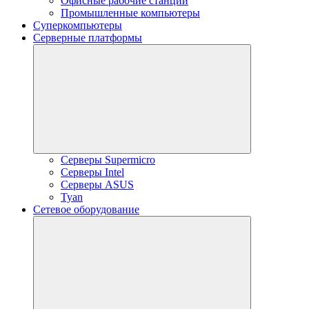
Офисные рабочие станции
Промышленные компьютеры
Суперкомпьютеры
Серверные платформы
Серверы Supermicro
Серверы Intel
Серверы ASUS
Tyan
Сетевое оборудование