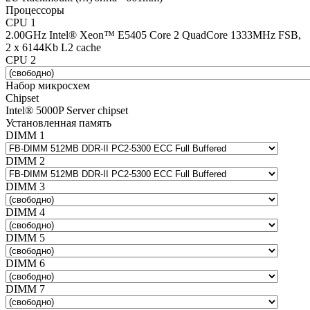
Процессоры
CPU 1
2.00GHz Intel® Xeon™ E5405 Core 2 QuadCore 1333MHz FSB,
2 x 6144Kb L2 cache
CPU 2
Набор микросхем
Chipset
Intel® 5000P Server chipset
Установленная память
DIMM 1
DIMM 2
DIMM 3
DIMM 4
DIMM 5
DIMM 6
DIMM 7