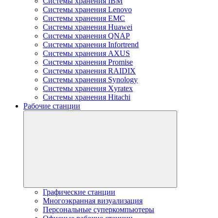
Системы хранения IBM
Системы хранения Lenovo
Системы хранения EMC
Системы хранения Huawei
Системы хранения QNAP
Системы хранения Infortrend
Системы хранения AXUS
Системы хранения Promise
Системы хранения RAIDIX
Системы хранения Synology
Системы хранения Xyratex
Системы хранения Hitachi
Рабочие станции
Графические станции
Многоэкранная визуализация
Персональные суперкомпьютеры