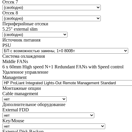
Отсек 7
Отсек 8
Периферийные отсеки
5.25" external slim
Источник питания
PSU
Система охлаждения
Middle FANs
6 x 60mm High speed N+1 Redundant FANs with Speed control
Удаленное управление
Management
Монтажные опции
Cable management
Дополнительное оборудование
External FDD
Key/Mouse
External Disk Backup