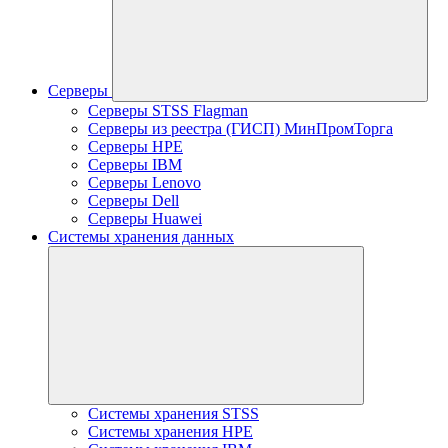
Серверы
Серверы STSS Flagman
Серверы из реестра (ГИСП) МинПромТорга
Серверы HPE
Серверы IBM
Серверы Lenovo
Серверы Dell
Серверы Huawei
Системы хранения данных
Системы хранения STSS
Системы хранения HPE