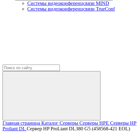
Системы видеоконференцсвязи MIND
Системы видеоконференцсвязи TrueConf
Главная страница
Каталог
Серверы
Серверы HPE
Серверы HP
Proliant DL
Сервер HP ProLiant DL380 G5 (458568-421 EOL)