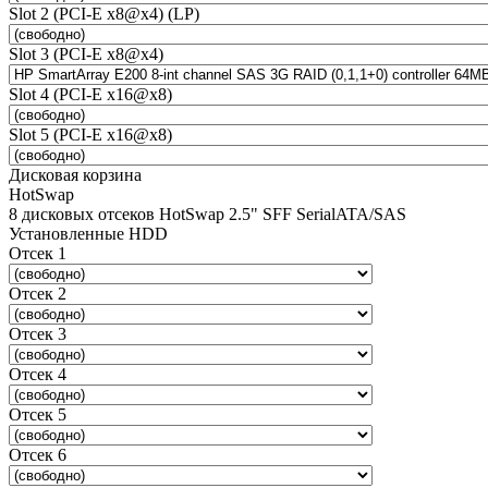
Slot 2 (PCI-E x8@x4) (LP)
Slot 3 (PCI-E x8@x4)
Slot 4 (PCI-E x16@x8)
Slot 5 (PCI-E x16@x8)
Дисковая корзина
HotSwap
8 дисковых отсеков HotSwap 2.5" SFF SerialATA/SAS
Установленные HDD
Отсек 1
Отсек 2
Отсек 3
Отсек 4
Отсек 5
Отсек 6