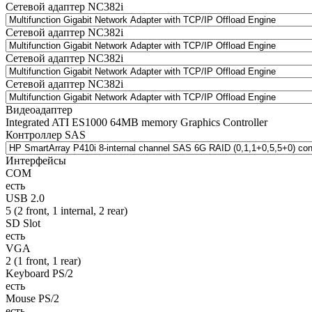
Сетевой адаптер NC382i
Сетевой адаптер NC382i
Сетевой адаптер NC382i
Сетевой адаптер NC382i
Видеоадаптер
Integrated ATI ES1000 64MB memory Graphics Controller
Контроллер SAS
Интерфейсы
COM
есть
USB 2.0
5 (2 front, 1 internal, 2 rear)
SD Slot
есть
VGA
2 (1 front, 1 rear)
Keyboard PS/2
есть
Mouse PS/2
есть