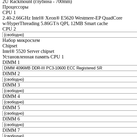
2U Rackmount (глубина - 700mm)
Процессоры
CPU 1
2.40-2.66GHz Intel® Xeon® E5620 Westmere-EP QuadCore
w/HyperThreading 5.86GT/s QPI, 12MB Smart cache
CPU 2
Набор микросхем
Chipset
Intel® 5520 Server chipset
Установленная память CPU 1
DIMM 1
DIMM 2
DIMM 3
DIMM 4
DIMM 5
DIMM 6
DIMM 7