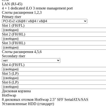
LAN (RJ-45)
4 + 1 dedicated iLO 3 remote management port
Слоты расширения 1,2,3
Primary riser
Slot 1 (FH/FL)
Slot 2 (FH/HL)
Slot 3 (FH/HL)
Слоты расширения 4,5,6
Secondary riser
Slot 4 (FH/FL)
Slot 5 (LP)
Slot 6 (LP)
Дисковая корзина
HotSwap
8 дисковых отсеков HotSwap 2.5" SFF SerialATA/SAS
Установленные HDD (стандарт)