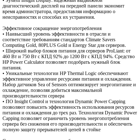
• System Insight Display: надежный выдвижной
диагностический дисплей на передней панели экономит
время администратора, предоставляя информацию о
неисправностях и способах их устранения.
Эффективное сокращение энергопотребления
• Наивысший уровень эффективности в отрасли и
соответствие требованиям стандартов Climate Savers
Computing Gold, 80PLUS Gold и Energy Star для серверов.
• Широкий выбор блоков питания для серверов ProLiant: от
460 Вт и 750 Вт с КПД 92% до 1200 Вт с КПД 94%. Средство
HP Power Calculator позволяет подобрать нужный блок
питания.
• Уникальные технологии HP Thermal Logic обеспечивают
эффективное управление ресурсами питания и охлаждения.
Набор датчиков Sea of Sensors оптимизирует энергопитание и
охлаждение, позволяя добиться максимальной
производительности сервера
• ПО Insight Control и технология Dynamic Power Capping
позволяют повысить эффективность использования ресурсов
питания и охлаждения до трех раз. Технология Dynamic Power
Capping позволяет ограничить уровень энергопотребления
сервера без снижения его производительности и обеспечить
полную защиту прерывателей цепей в стойке