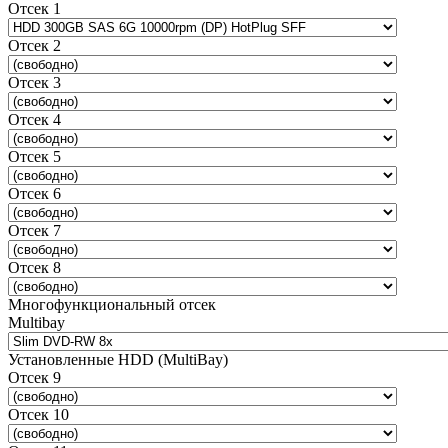
Отсек 1
Отсек 2
Отсек 3
Отсек 4
Отсек 5
Отсек 6
Отсек 7
Отсек 8
Многофункциональный отсек
Multibay
Установленные HDD (MultiBay)
Отсек 9
Отсек 10