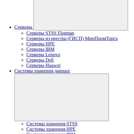
Серверы
Серверы STSS Flagman
Серверы из реестра (ГИСП) МинПромТорга
Серверы HPE
Серверы IBM
Серверы Lenovo
Серверы Dell
Серверы Huawei
Системы хранения данных
Системы хранения STSS
Системы хранения HPE