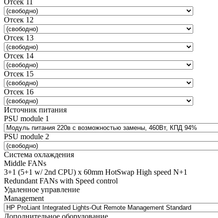
Отсек 11
Отсек 12
Отсек 13
Отсек 14
Отсек 15
Отсек 16
Источник питания
PSU module 1
PSU module 2
Система охлаждения
Middle FANs
3+1 (5+1 w/ 2nd CPU) x 60mm HotSwap High speed N+1
Redundant FANs with Speed control
Удаленное управление
Management
Дополнительное оборудование