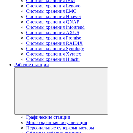
Системы хранения IBM
Системы хранения Lenovo
Системы хранения EMC
Системы хранения Huawei
Системы хранения QNAP
Системы хранения Infortrend
Системы хранения AXUS
Системы хранения Promise
Системы хранения RAIDIX
Системы хранения Synology
Системы хранения Xyratex
Системы хранения Hitachi
Рабочие станции
Графические станции
Многоэкранная визуализация
Персональные суперкомпьютеры