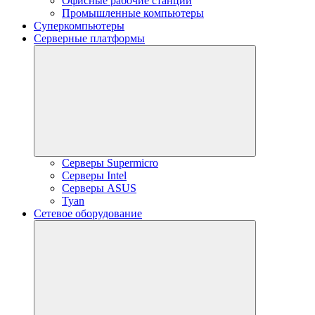
Офисные рабочие станции
Промышленные компьютеры
Суперкомпьютеры
Серверные платформы
Серверы Supermicro
Серверы Intel
Серверы ASUS
Tyan
Сетевое оборудование