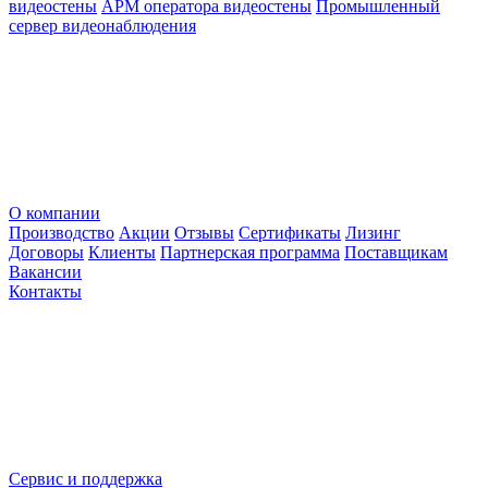
видеостены
АРМ оператора видеостены
Промышленный
сервер видеонаблюдения
О компании
Производство
Акции
Отзывы
Сертификаты
Лизинг
Договоры
Клиенты
Партнерская программа
Поставщикам
Вакансии
Контакты
Сервис и поддержка