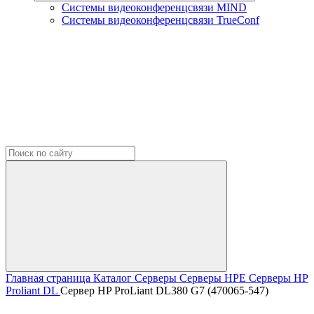
Системы видеоконференцсвязи MIND
Системы видеоконференцсвязи TrueConf
Главная страница
Каталог
Серверы
Серверы HPE
Серверы HP
Proliant DL
Сервер HP ProLiant DL380 G7 (470065-547)