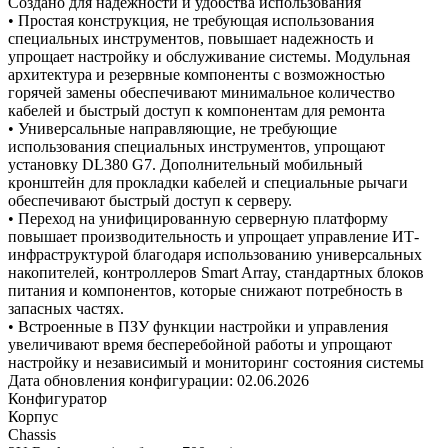
Создано для надежности и удобства использования
• Простая конструкция, не требующая использования
специальных инструментов, повышает надежность и
упрощает настройку и обслуживание системы. Модульная
архитектура и резервные компоненты с возможностью
горячей замены обеспечивают минимальное количество
кабелей и быстрый доступ к компонентам для ремонта
• Универсальные направляющие, не требующие
использования специальных инструментов, упрощают
установку DL380 G7. Дополнительный мобильный
кронштейн для прокладки кабелей и специальные рычаги
обеспечивают быстрый доступ к серверу.
• Переход на унифицированную серверную платформу
повышает производительность и упрощает управление ИТ-
инфраструктурой благодаря использованию универсальных
накопителей, контроллеров Smart Array, стандартных блоков
питания и компонентов, которые снижают потребность в
запасных частях.
• Встроенные в ПЗУ функции настройки и управления
увеличивают время бесперебойной работы и упрощают
настройку и независимый и мониторинг состояния системы
Дата обновления конфигурации:
02.06.2026
Конфигуратор
Корпус
Chassis