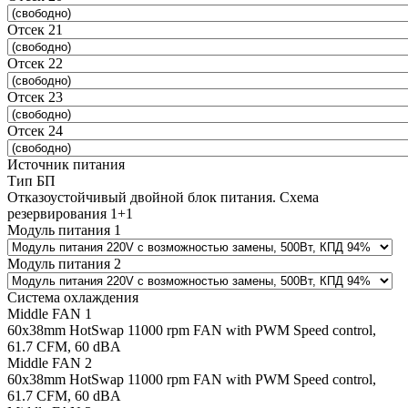
Отсек 21
Отсек 22
Отсек 23
Отсек 24
Источник питания
Тип БП
Отказоустойчивый двойной блок питания. Схема
резервирования 1+1
Модуль питания 1
Модуль питания 2
Система охлаждения
Middle FAN 1
60х38mm HotSwap 11000 rpm FAN with PWM Speed control,
61.7 CFM, 60 dBA
Middle FAN 2
60х38mm HotSwap 11000 rpm FAN with PWM Speed control,
61.7 CFM, 60 dBA