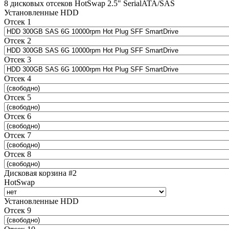
8 дисковых отсеков HotSwap 2.5" SerialATA/SAS
Установленные HDD
Отсек 1
Отсек 2
Отсек 3
Отсек 4
Отсек 5
Отсек 6
Отсек 7
Отсек 8
Дисковая корзина #2
HotSwap
Установленные HDD
Отсек 9