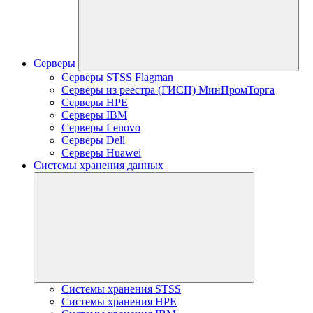
Серверы
Серверы STSS Flagman
Серверы из реестра (ГИСП) МинПромТорга
Серверы HPE
Серверы IBM
Серверы Lenovo
Серверы Dell
Серверы Huawei
Системы хранения данных
Системы хранения STSS
Системы хранения HPE