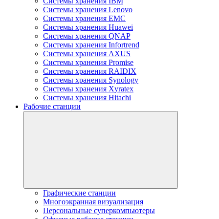
Системы хранения IBM
Системы хранения Lenovo
Системы хранения EMC
Системы хранения Huawei
Системы хранения QNAP
Системы хранения Infortrend
Системы хранения AXUS
Системы хранения Promise
Системы хранения RAIDIX
Системы хранения Synology
Системы хранения Xyratex
Системы хранения Hitachi
Рабочие станции
Графические станции
Многоэкранная визуализация
Персональные суперкомпьютеры