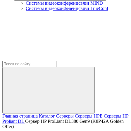
Системы видеоконференцсвязи MIND
Системы видеоконференцсвязи TrueConf
Главная страница
Каталог
Серверы
Серверы HPE
Серверы HP
Proliant DL
Сервер HP ProLiant DL380 Gen9 (K8P42A Golden
Offer)