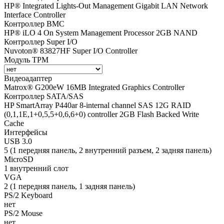
HP® Integrated Lights-Out Management Gigabit LAN Network
Interface Controller
Контроллер BMC
HP® iLO 4 On System Management Processor 2GB NAND
Контроллер Super I/O
Nuvoton® 83827HF Super I/O Controller
Модуль TPM
Видеоадаптер
Matrox® G200eW 16MB Integrated Graphics Controller
Контроллер SATA/SAS
HP SmartArray P440ar 8-internal channel SAS 12G RAID
(0,1,1E,1+0,5,5+0,6,6+0) controller 2GB Flash Backed Write
Cache
Интерфейсы
USB 3.0
5 (1 передняя панель, 2 внутренний разъем, 2 задняя панель)
MicroSD
1 внутренний слот
VGA
2 (1 передняя панель, 1 задняя панель)
PS/2 Keyboard
нет
PS/2 Mouse
нет