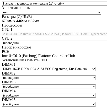
Защитная панель
Размеры (ДхШхВ)
679мм х 446мм х 87мм
Процессоры
CPU 1
CPU 2
Набор микросхем
PCH
Intel® C610 (Patsburg) Platform Controller Hub
Установленная память CPU 1
DIMM 1
DIMM 2
DIMM 3
DIMM 4
DIMM 5