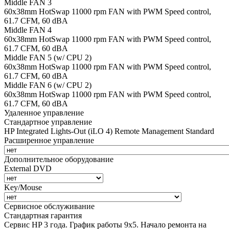
Middle FAN 3
60х38mm HotSwap 11000 rpm FAN with PWM Speed control,
61.7 CFM, 60 dBA
Middle FAN 4
60х38mm HotSwap 11000 rpm FAN with PWM Speed control,
61.7 CFM, 60 dBA
Middle FAN 5 (w/ CPU 2)
60х38mm HotSwap 11000 rpm FAN with PWM Speed control,
61.7 CFM, 60 dBA
Middle FAN 6 (w/ CPU 2)
60х38mm HotSwap 11000 rpm FAN with PWM Speed control,
61.7 CFM, 60 dBA
Удаленное управление
Стандартное управление
HP Integrated Lights-Out (iLO 4) Remote Management Standard
Расширенное управление
Дополнительное оборудование
External DVD
Key/Mouse
Сервисное обслуживание
Стандартная гарантия
Сервис HP 3 года. График работы 9х5. Начало ремонта на