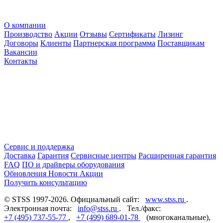
О компании
Производство
Акции
Отзывы
Сертификаты
Лизинг
Договоры
Клиенты
Партнерская программа
Поставщикам
Вакансии
Контакты
Сервис и поддержка
Доставка
Гарантия
Сервисные центры
Расширенная гарантия
FAQ
ПО и драйверы оборудования
Обновления
Новости
Акции
Получить консультацию
© STSS 1997-2026. Официальный сайт:
www.stss.ru
.
Электронная почта:
info@stss.ru
. Тел./факс:
+7 (495) 737-55-77
,
+7 (499) 689-01-78
(многоканальные),