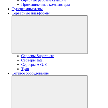
Офисные рабочие станции
Промышленные компьютеры
Суперкомпьютеры
Серверные платформы
Серверы Supermicro
Серверы Intel
Серверы ASUS
Tyan
Сетевое оборудование