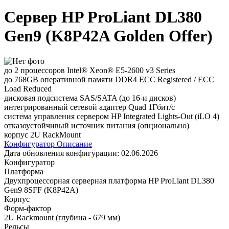
Сервер HP ProLiant DL380
Gen9 (K8P42A Golden Offer)
до 2 процессоров Intel® Xeon® E5-2600 v3 Series
до 768GB оперативной памяти DDR4 ECC Registered / ECC
Load Reduced
дисковая подсистема SAS/SATA (до 16-и дисков)
интегрированный сетевой адаптер Quad 1Гбит/с
система управления сервером HP Integrated Lights-Out (iLO 4)
отказоустойчивый источник питания (опционально)
корпус 2U RackMount
Конфигуратор
Описание
Дата обновления конфигурации:
02.06.2026
Конфигуратор
Платформа
Двухпроцессорная серверная платформа HP ProLiant DL380
Gen9 8SFF (K8P42A)
Корпус
Форм-фактор
2U Rackmount (глубина - 679 мм)
Рельсы