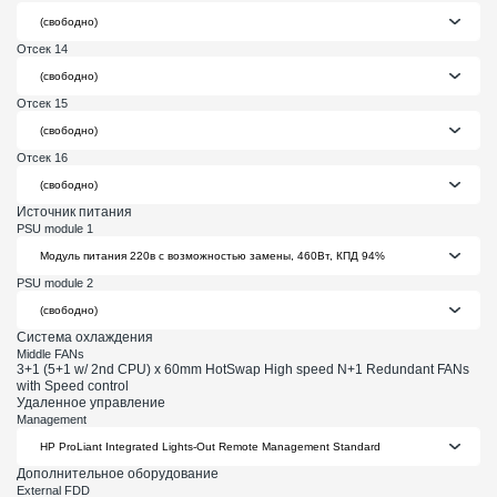
Отсек 14
Отсек 15
Отсек 16
Источник питания
PSU module 1
PSU module 2
Система охлаждения
Middle FANs
3+1 (5+1 w/ 2nd CPU) x 60mm HotSwap High speed N+1 Redundant FANs
with Speed control
Удаленное управление
Management
Дополнительное оборудование
External FDD