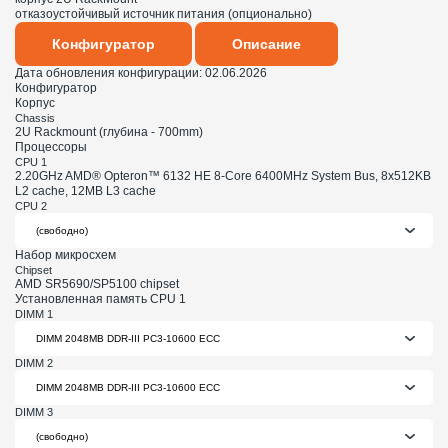
отказоустойчивый источник питания (опционально)
Конфигуратор
Описание
Дата обновления конфигурации:
02.06.2026
Конфигуратор
Корпус
Chassis
2U Rackmount (глубина - 700mm)
Процессоры
CPU 1
2.20GHz AMD® Opteron™ 6132 HE 8-Core 6400MHz System Bus, 8x512KB
L2 cache, 12MB L3 cache
CPU 2
Набор микросхем
Chipset
AMD SR5690/SP5100 chipset
Установленная память CPU 1
DIMM 1
DIMM 2
DIMM 3