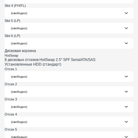
Slot 4 (FH/FL)
Slot 5 (LP)
Slot 6 (LP)
Дисковая корзина
HotSwap
8 дисковых отсеков HotSwap 2.5" SFF SerialATA/SAS
Установленные HDD (стандарт)
Отсек 1
Отсек 2
Отсек 3
Отсек 4
Отсек 5