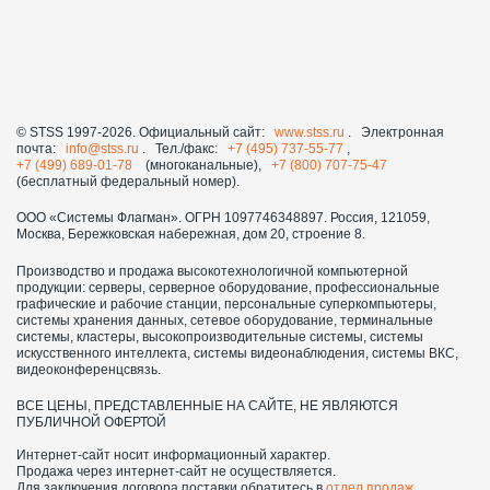
© STSS 1997-2026. Официальный сайт:
www.stss.ru
. Электронная
почта:
info@stss.ru
. Тел./факс:
+7 (495) 737-55-77
,
+7 (499) 689-01-78
(многоканальные),
+7 (800) 707-75-47
(бесплатный федеральный номер).
ООО «Системы Флагман». ОГРН 1097746348897. Россия, 121059,
Москва, Бережковская набережная, дом 20, строение 8.
Производство и продажа высокотехнологичной компьютерной
продукции: серверы, серверное оборудование, профессиональные
графические и рабочие станции, персональные суперкомпьютеры,
системы хранения данных, сетевое оборудование, терминальные
системы, кластеры, высокопроизводительные системы, системы
искусственного интеллекта, системы видеонаблюдения, системы ВКС,
видеоконференцсвязь.
ВСЕ ЦЕНЫ, ПРЕДСТАВЛЕННЫЕ НА САЙТЕ, НЕ ЯВЛЯЮТСЯ
ПУБЛИЧНОЙ ОФЕРТОЙ
Интернет-сайт носит информационный характер.
Продажа через интернет-сайт не осуществляется.
Для заключения договора поставки обратитесь в
отдел продаж
.