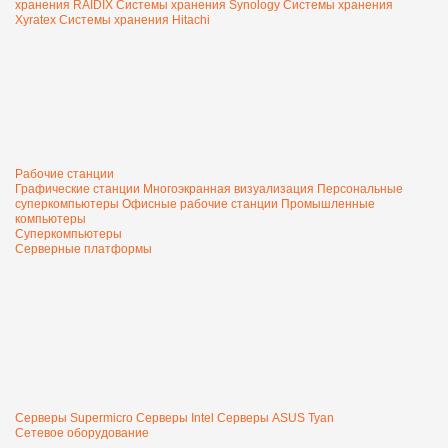
хранения RAIDIX
Системы хранения Synology
Системы хранения
Xyratex
Системы хранения Hitachi
Рабочие станции
Графические станции
Многоэкранная визуализация
Персональные
суперкомпьютеры
Офисные рабочие станции
Промышленные
компьютеры
Суперкомпьютеры
Серверные платформы
Серверы Supermicro
Серверы Intel
Серверы ASUS
Tyan
Сетевое оборудование