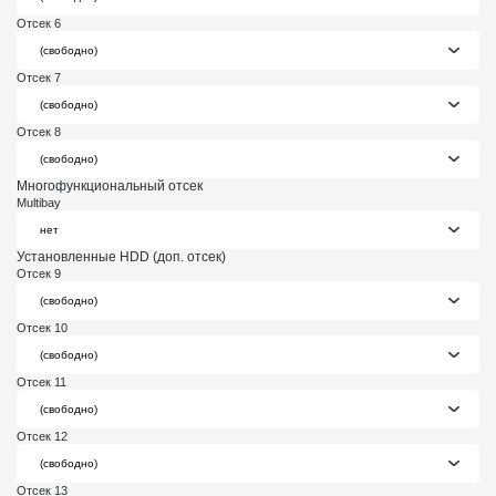
Отсек 6
Отсек 7
Отсек 8
Многофункциональный отсек
Multibay
Установленные HDD (доп. отсек)
Отсек 9
Отсек 10
Отсек 11
Отсек 12
Отсек 13