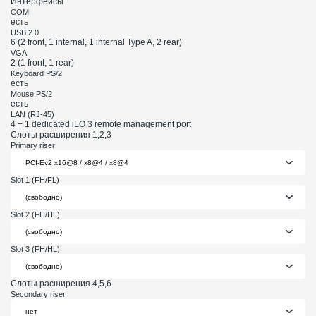
Интерфейсы
COM
есть
USB 2.0
6 (2 front, 1 internal, 1 internal Type A, 2 rear)
VGA
2 (1 front, 1 rear)
Keyboard PS/2
есть
Mouse PS/2
есть
LAN (RJ-45)
4 + 1 dedicated iLO 3 remote management port
Слоты расширения 1,2,3
Primary riser
Slot 1 (FH/FL)
Slot 2 (FH/HL)
Slot 3 (FH/HL)
Слоты расширения 4,5,6
Secondary riser