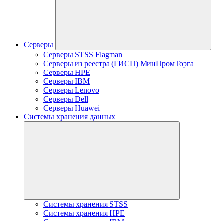
Серверы
Серверы STSS Flagman
Серверы из реестра (ГИСП) МинПромТорга
Серверы HPE
Серверы IBM
Серверы Lenovo
Серверы Dell
Серверы Huawei
Системы хранения данных
Системы хранения STSS
Системы хранения HPE