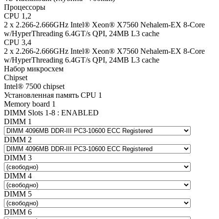
Процессоры
CPU 1,2
2 x 2.266-2.666GHz Intel® Xeon® X7560 Nehalem-EX 8-Core
w/HyperThreading 6.4GT/s QPI, 24MB L3 cache
CPU 3,4
2 x 2.266-2.666GHz Intel® Xeon® X7560 Nehalem-EX 8-Core
w/HyperThreading 6.4GT/s QPI, 24MB L3 cache
Набор микросхем
Chipset
Intel® 7500 chipset
Установленная память CPU 1
Memory board 1
DIMM Slots 1-8 : ENABLED
DIMM 1
DIMM 2
DIMM 3
DIMM 4
DIMM 5
DIMM 6