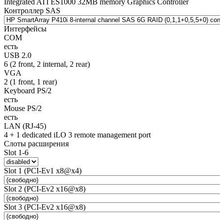
Integrated ATI ES1000 32MB memory Graphics Controller
Контроллер SAS
Интерфейсы
COM
есть
USB 2.0
6 (2 front, 2 internal, 2 rear)
VGA
2 (1 front, 1 rear)
Keyboard PS/2
есть
Mouse PS/2
есть
LAN (RJ-45)
4 + 1 dedicated iLO 3 remote management port
Слоты расширения
Slot 1-6
Slot 1 (PCI-Ev1 x8@x4)
Slot 2 (PCI-Ev2 x16@x8)
Slot 3 (PCI-Ev2 x16@x8)