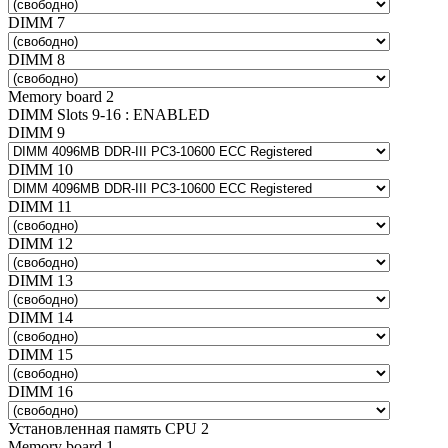
DIMM 7
DIMM 8
Memory board 2
DIMM Slots 9-16 : ENABLED
DIMM 9
DIMM 10
DIMM 11
DIMM 12
DIMM 13
DIMM 14
DIMM 15
DIMM 16
Установленная память CPU 2
Memory board 1