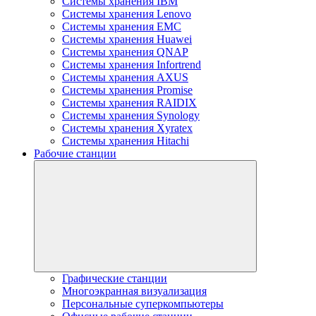
Системы хранения IBM
Системы хранения Lenovo
Системы хранения EMC
Системы хранения Huawei
Системы хранения QNAP
Системы хранения Infortrend
Системы хранения AXUS
Системы хранения Promise
Системы хранения RAIDIX
Системы хранения Synology
Системы хранения Xyratex
Системы хранения Hitachi
Рабочие станции
Графические станции
Многоэкранная визуализация
Персональные суперкомпьютеры