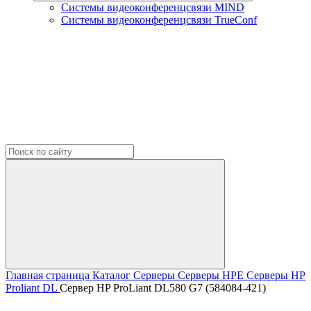
Системы видеоконференцсвязи MIND
Системы видеоконференцсвязи TrueConf
Главная страница
Каталог
Серверы
Серверы HPE
Серверы HP
Proliant DL
Сервер HP ProLiant DL580 G7 (584084-421)