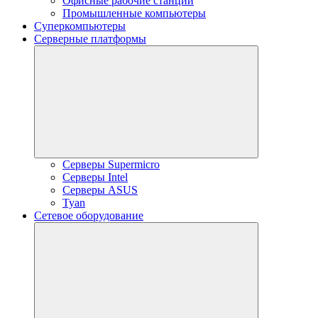
Офисные рабочие станции
Промышленные компьютеры
Суперкомпьютеры
Серверные платформы
Серверы Supermicro
Серверы Intel
Серверы ASUS
Tyan
Сетевое оборудование