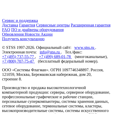
Сервис и поддержка
Доставка
Гарантия
Сервисные центры
Расширенная гарантия
FAQ
ПО и драйверы оборудования
Обновления
Новости
Акции
Получить консультацию
© STSS 1997-2026. Официальный сайт:
www.stss.ru
.
Электронная почта:
info@stss.ru
. Тел./факс:
+7 (495) 737-55-77
,
+7 (499) 689-01-78
(многоканальные),
+7 (800) 707-75-47
(бесплатный федеральный номер).
ООО «Системы Флагман». ОГРН 1097746348897. Россия,
121059, Москва, Бережковская набережная, дом 20,
строение 8.
Производство и продажа высокотехнологичной
компьютерной продукции: серверы, серверное оборудование,
профессиональные графические и рабочие станции,
персональные суперкомпьютеры, системы хранения данных,
сетевое оборудование, терминальные системы, кластеры,
высокопроизводительные системы, системы искусственного