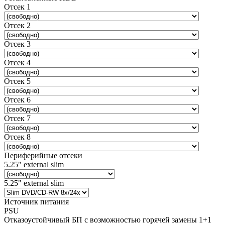
Отсек 1
Отсек 2
Отсек 3
Отсек 4
Отсек 5
Отсек 6
Отсек 7
Отсек 8
Периферийные отсеки
5.25" external slim
5.25" external slim
Источник питания
PSU
Отказоустойчивый БП с возможностью горячей замены 1+1