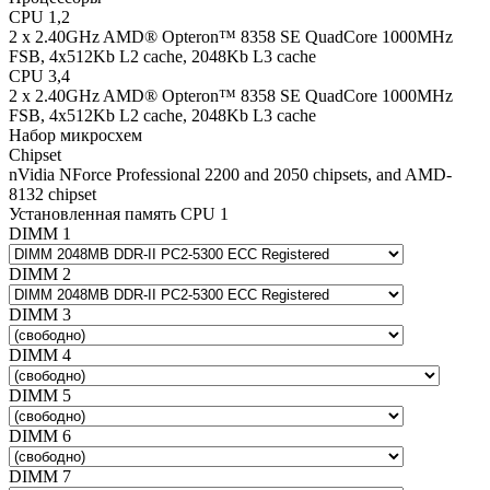
CPU 1,2
2 x 2.40GHz AMD® Opteron™ 8358 SE QuadCore 1000MHz
FSB, 4x512Kb L2 cache, 2048Kb L3 cache
CPU 3,4
2 x 2.40GHz AMD® Opteron™ 8358 SE QuadCore 1000MHz
FSB, 4x512Kb L2 cache, 2048Kb L3 cache
Набор микросхем
Chipset
nVidia NForce Professional 2200 and 2050 chipsets, and AMD-
8132 chipset
Установленная память CPU 1
DIMM 1
DIMM 2
DIMM 3
DIMM 4
DIMM 5
DIMM 6
DIMM 7