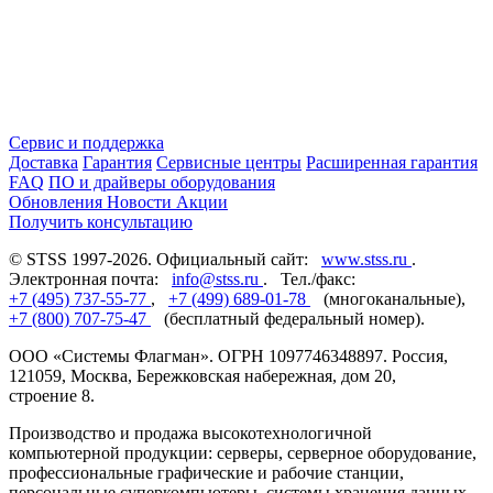
Сервис и поддержка
Доставка
Гарантия
Сервисные центры
Расширенная гарантия
FAQ
ПО и драйверы оборудования
Обновления
Новости
Акции
Получить консультацию
© STSS 1997-2026. Официальный сайт:
www.stss.ru
.
Электронная почта:
info@stss.ru
. Тел./факс:
+7 (495) 737-55-77
,
+7 (499) 689-01-78
(многоканальные),
+7 (800) 707-75-47
(бесплатный федеральный номер).
ООО «Системы Флагман». ОГРН 1097746348897. Россия,
121059, Москва, Бережковская набережная, дом 20,
строение 8.
Производство и продажа высокотехнологичной
компьютерной продукции: серверы, серверное оборудование,
профессиональные графические и рабочие станции,
персональные суперкомпьютеры, системы хранения данных,