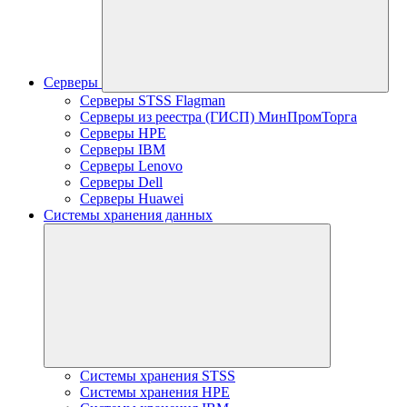
Серверы
Серверы STSS Flagman
Серверы из реестра (ГИСП) МинПромТорга
Серверы HPE
Серверы IBM
Серверы Lenovo
Серверы Dell
Серверы Huawei
Системы хранения данных
Системы хранения STSS
Системы хранения HPE