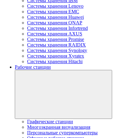
Системы хранения IBM
Системы хранения Lenovo
Системы хранения EMC
Системы хранения Huawei
Системы хранения QNAP
Системы хранения Infortrend
Системы хранения AXUS
Системы хранения Promise
Системы хранения RAIDIX
Системы хранения Synology
Системы хранения Xyratex
Системы хранения Hitachi
Рабочие станции
Графические станции
Многоэкранная визуализация
Персональные суперкомпьютеры