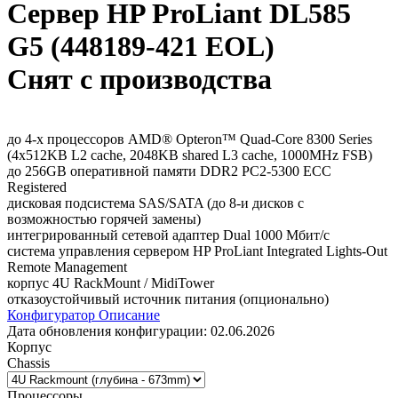
Сервер HP ProLiant DL585
G5 (448189-421 EOL)
Снят с производства
до 4-х процессоров AMD® Opteron™ Quad-Core 8300 Series
(4x512KB L2 cache, 2048KB shared L3 cache, 1000MHz FSB)
до 256GB оперативной памяти DDR2 PC2-5300 ECC
Registered
дисковая подсистема SAS/SATA (до 8-и дисков с
возможностью горячей замены)
интегрированный сетевой адаптер Dual 1000 Мбит/с
система управления сервером HP ProLiant Integrated Lights-Out
Remote Management
корпус 4U RackMount / MidiTower
отказоустойчивый источник питания (опционально)
Конфигуратор
Описание
Дата обновления конфигурации:
02.06.2026
Корпус
Chassis
Процессоры