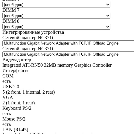
DIMM 7
DIMM 8
Интегрированные устройства
Сетевой адаптер NC371i
Сетевой адаптер NC371i
Видеоадаптер
Integrated ATI-RN50 32MB memory Graphics Controller
Интерфейсы
COM
есть
USB 2.0
5 (2 front, 1 internal, 2 rear)
VGA
2 (1 front, 1 rear)
Keyboard PS/2
есть
Mouse PS/2
есть
LAN (RJ-45)