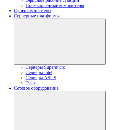
Офисные рабочие станции
Промышленные компьютеры
Суперкомпьютеры
Серверные платформы
Серверы Supermicro
Серверы Intel
Серверы ASUS
Tyan
Сетевое оборудование