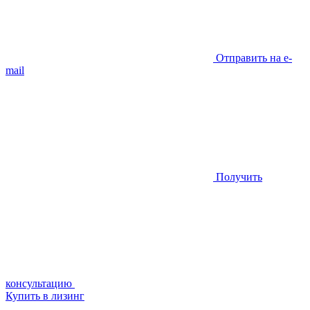
Отправить на e-
mail
Получить
консультацию
Купить в лизинг