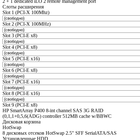
2 + 1 dedicated iLO 2 remote management port
Слоты расширения
Slot 1 (PCI-X 100Mhz)
Slot 2 (PCI-X 100MHz)
Slot 3 (PCI-E x8)
Slot 4 (PCI-E x8)
Slot 5 (PCI-E x16)
Slot 6 (PCI-E x8)
Slot 7 (PCI-E x16)
Slot 8 (PCI-E x16)
Slot 9 (PCI-E x8)
HP SmartArray P400 8-int channel SAS 3G RAID
(0,1,1+0,5,6(ADG) controller 512MB cache w/BBWC
Дисковая корзина
HotSwap
8 дисковых отсеков HotSwap 2.5" SFF SerialATA/SAS
Установленные HDD