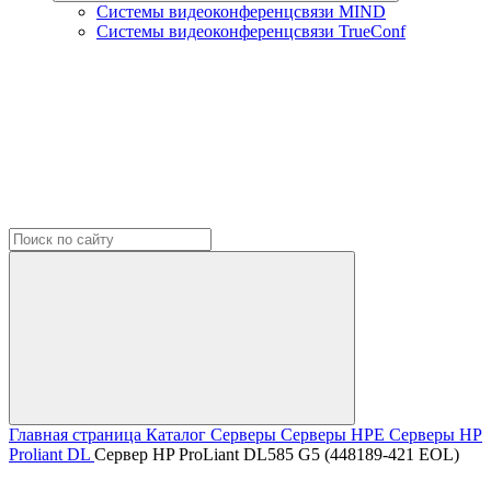
Системы видеоконференцсвязи MIND
Системы видеоконференцсвязи TrueConf
Главная страница
Каталог
Серверы
Серверы HPE
Серверы HP
Proliant DL
Сервер HP ProLiant DL585 G5 (448189-421 EOL)