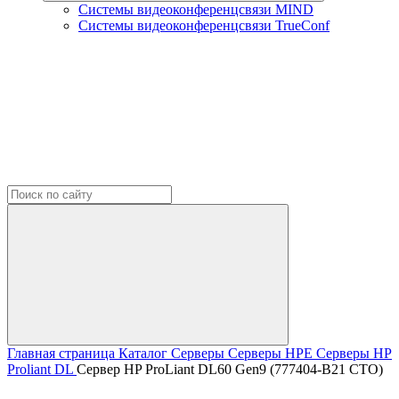
Системы видеоконференцсвязи MIND
Системы видеоконференцсвязи TrueConf
Главная страница
Каталог
Серверы
Серверы HPE
Серверы HP
Proliant DL
Сервер HP ProLiant DL60 Gen9 (777404-B21 CTO)