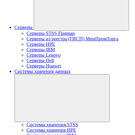
Серверы
Серверы STSS Flagman
Серверы из реестра (ГИСП) МинПромТорга
Серверы HPE
Серверы IBM
Серверы Lenovo
Серверы Dell
Серверы Huawei
Системы хранения данных
Системы хранения STSS
Системы хранения HPE