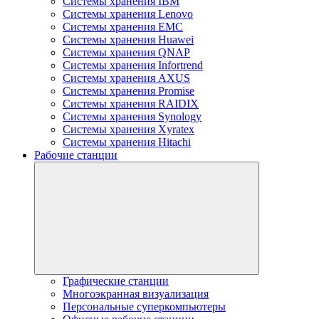
Системы хранения IBM
Системы хранения Lenovo
Системы хранения EMC
Системы хранения Huawei
Системы хранения QNAP
Системы хранения Infortrend
Системы хранения AXUS
Системы хранения Promise
Системы хранения RAIDIX
Системы хранения Synology
Системы хранения Xyratex
Системы хранения Hitachi
Рабочие станции
Графические станции
Многоэкранная визуализация
Персональные суперкомпьютеры