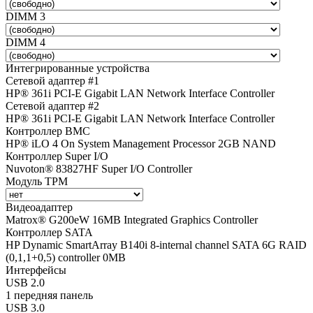
DIMM 3
DIMM 4
Интегрированные устройства
Сетевой адаптер #1
HP® 361i PCI-E Gigabit LAN Network Interface Controller
Сетевой адаптер #2
HP® 361i PCI-E Gigabit LAN Network Interface Controller
Контроллер BMC
HP® iLO 4 On System Management Processor 2GB NAND
Контроллер Super I/O
Nuvoton® 83827HF Super I/O Controller
Модуль TPM
Видеоадаптер
Matrox® G200eW 16MB Integrated Graphics Controller
Контроллер SATA
HP Dynamic SmartArray B140i 8-internal channel SATA 6G RAID
(0,1,1+0,5) controller 0MB
Интерфейсы
USB 2.0
1 передняя панель
USB 3.0