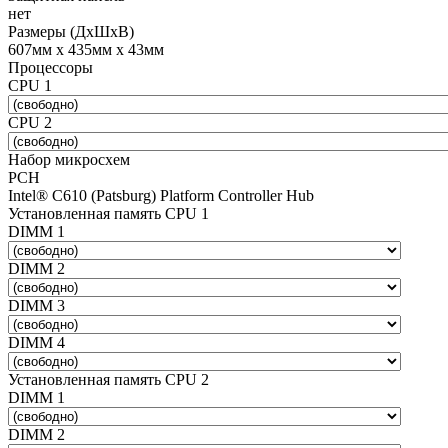
нет
Размеры (ДхШхВ)
607мм х 435мм х 43мм
Процессоры
CPU 1
CPU 2
Набор микросхем
PCH
Intel® C610 (Patsburg) Platform Controller Hub
Установленная память CPU 1
DIMM 1
DIMM 2
DIMM 3
DIMM 4
Установленная память CPU 2
DIMM 1
DIMM 2