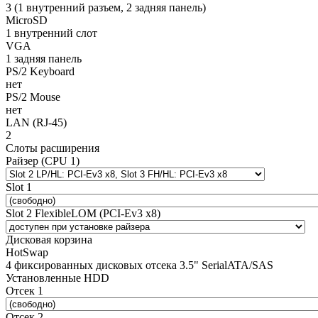
3 (1 внутренний разъем, 2 задняя панель)
MicroSD
1 внутренний слот
VGA
1 задняя панель
PS/2 Keyboard
нет
PS/2 Mouse
нет
LAN (RJ-45)
2
Слоты расширения
Райзер (CPU 1)
Slot 1
Slot 2 FlexibleLOM (PCI-Ev3 x8)
Дисковая корзина
HotSwap
4 фиксированных дисковых отсека 3.5" SerialATA/SAS
Установленные HDD
Отсек 1
Отсек 2