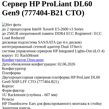
Сервер HP ProLiant DL60
Gen9 (777404-B21 CTO)
до 2 процессоров Intel® Xeon® E5-2600 v3 Series
до 256GB оперативной памяти DDR4 ECC Registered / ECC
Load Reduced
дисковая подсистема SAS/SATA (до 4-х дисков)
интегрированный сетевой адаптер Dual 1Гбит/с
система управления сервером HP Integrated Lights-Out (iLO 4)
корпус 1U RackMount
Конфигуратор
Описание
Дата обновления конфигурации:
02.06.2026
Конфигуратор
Платформа
Двухпроцессорная серверная платформа HP ProLiant DL60
Gen9 NHP LFF CTO (777404-B21)
Корпус
Форм-фактор
1U Rackmount (глубина - 607 мм)
Рельсы
HP Thumbscrew Ears для фиксированного монтажа в стойку
Защитная панель