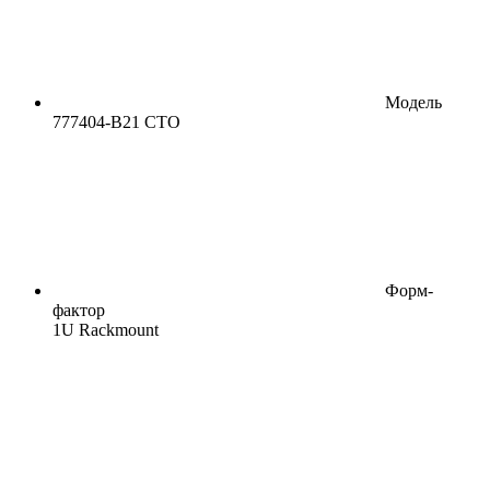
Модель
777404-B21 CTO
Форм-
фактор
1U Rackmount