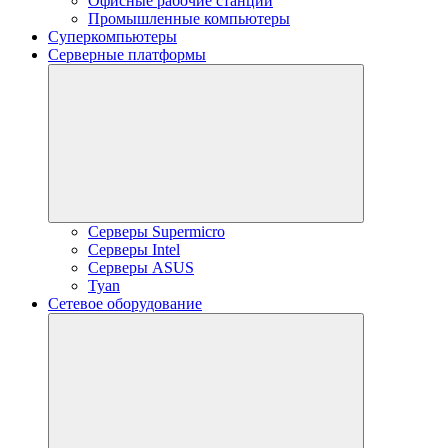
Офисные рабочие станции
Промышленные компьютеры
Суперкомпьютеры
Серверные платформы
Серверы Supermicro
Серверы Intel
Серверы ASUS
Tyan
Сетевое оборудование