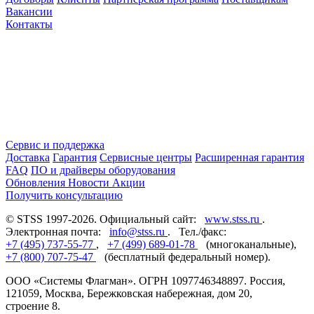
Вакансии
Контакты
Сервис и поддержка
Доставка
Гарантия
Сервисные центры
Расширенная гарантия
FAQ
ПО и драйверы оборудования
Обновления
Новости
Акции
Получить консультацию
© STSS 1997-2026. Официальный сайт:
www.stss.ru
.
Электронная почта:
info@stss.ru
. Тел./факс:
+7 (495) 737-55-77
,
+7 (499) 689-01-78
(многоканальные),
+7 (800) 707-75-47
(бесплатный федеральный номер).
ООО «Системы Флагман». ОГРН 1097746348897. Россия,
121059, Москва, Бережковская набережная, дом 20,
строение 8.