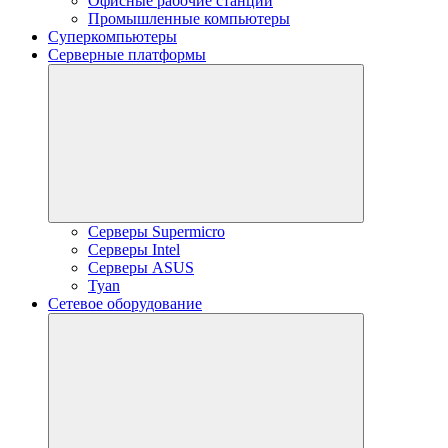
Офисные рабочие станции
Промышленные компьютеры
Суперкомпьютеры
Серверные платформы
Серверы Supermicro
Серверы Intel
Серверы ASUS
Tyan
Сетевое оборудование