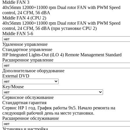
Middle FAN 3
40х56mm 12000+11000 rpm Dual rotor FAN with PWM Speed
control, 24 CFM, 56 dBA
Middle FAN 4 (CPU 2)
40х56mm 12000+11000 rpm Dual rotor FAN with PWM Speed
control, 24 CFM, 56 dBA (при установке CPU 2)
Middle FAN 5-6
Удаленное управление
Стандартное управление
HP Integrated Lights-Out (iLO 4) Remote Management Standard
Расширенное управление
Дополнительное оборудование
External DVD
Key/Mouse
Сервисное обслуживание
Стандартная гарантия
Сервис HP 1 год. График работы 9х5. Начало ремонта на
следующий рабочий день на месте установки.
Расширенное обслуживание
Установка и настройка