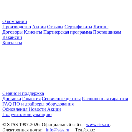
О компании
Производство
Акции
Отзывы
Сертификаты
Лизинг
Договоры
Клиенты
Партнерская программа
Поставщикам
Вакансии
Контакты
Сервис и поддержка
Доставка
Гарантия
Сервисные центры
Расширенная гарантия
FAQ
ПО и драйверы оборудования
Обновления
Новости
Акции
Получить консультацию
© STSS 1997-2026. Официальный сайт:
www.stss.ru
.
Электронная почта:
info@stss.ru
. Тел./факс: