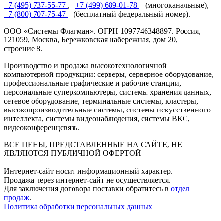
+7 (495) 737-55-77
,
+7 (499) 689-01-78
(многоканальные),
+7 (800) 707-75-47
(бесплатный федеральный номер).
ООО «Системы Флагман». ОГРН 1097746348897. Россия,
121059, Москва, Бережковская набережная, дом 20,
строение 8.
Производство и продажа высокотехнологичной
компьютерной продукции: серверы, серверное оборудование,
профессиональные графические и рабочие станции,
персональные суперкомпьютеры, системы хранения данных,
сетевое оборудование, терминальные системы, кластеры,
высокопроизводительные системы, системы искусственного
интеллекта, системы видеонаблюдения, системы ВКС,
видеоконференцсвязь.
ВСЕ ЦЕНЫ, ПРЕДСТАВЛЕННЫЕ НА САЙТЕ, НЕ
ЯВЛЯЮТСЯ ПУБЛИЧНОЙ ОФЕРТОЙ
Интернет-сайт носит информационный характер.
Продажа через интернет-сайт не осуществляется.
Для заключения договора поставки обратитесь в
отдел
продаж
.
Политика обработки персональных данных