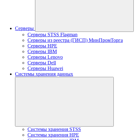
Серверы
Серверы STSS Flagman
Серверы из реестра (ГИСП) МинПромТорга
Серверы HPE
Серверы IBM
Серверы Lenovo
Серверы Dell
Серверы Huawei
Системы хранения данных
Системы хранения STSS
Системы хранения HPE