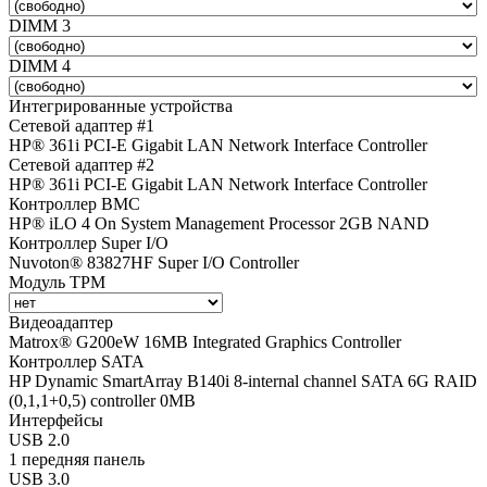
DIMM 3
DIMM 4
Интегрированные устройства
Сетевой адаптер #1
HP® 361i PCI-E Gigabit LAN Network Interface Controller
Сетевой адаптер #2
HP® 361i PCI-E Gigabit LAN Network Interface Controller
Контроллер BMC
HP® iLO 4 On System Management Processor 2GB NAND
Контроллер Super I/O
Nuvoton® 83827HF Super I/O Controller
Модуль TPM
Видеоадаптер
Matrox® G200eW 16MB Integrated Graphics Controller
Контроллер SATA
HP Dynamic SmartArray B140i 8-internal channel SATA 6G RAID
(0,1,1+0,5) controller 0MB
Интерфейсы
USB 2.0
1 передняя панель
USB 3.0