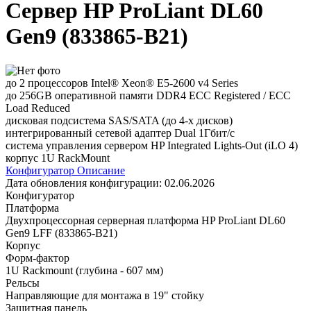
Сервер HP ProLiant DL60
Gen9 (833865-B21)
до 2 процессоров Intel® Xeon® E5-2600 v4 Series
до 256GB оперативной памяти DDR4 ECC Registered / ECC
Load Reduced
дисковая подсистема SAS/SATA (до 4-х дисков)
интегрированный сетевой адаптер Dual 1Гбит/с
система управления сервером HP Integrated Lights-Out (iLO 4)
корпус 1U RackMount
Конфигуратор
Описание
Дата обновления конфигурации:
02.06.2026
Конфигуратор
Платформа
Двухпроцессорная серверная платформа HP ProLiant DL60
Gen9 LFF (833865-B21)
Корпус
Форм-фактор
1U Rackmount (глубина - 607 мм)
Рельсы
Направляющие для монтажа в 19" стойку
Защитная панель