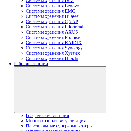
Системы хранения IBM
Системы хранения Lenovo
Системы хранения EMC
Системы хранения Huawei
Системы хранения QNAP
Системы хранения Infortrend
Системы хранения AXUS
Системы хранения Promise
Системы хранения RAIDIX
Системы хранения Synology
Системы хранения Xyratex
Системы хранения Hitachi
Рабочие станции
Графические станции
Многоэкранная визуализация
Персональные суперкомпьютеры