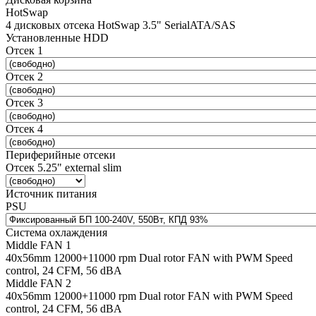
HotSwap
4 дисковых отсека HotSwap 3.5" SerialATA/SAS
Установленные HDD
Отсек 1
Отсек 2
Отсек 3
Отсек 4
Периферийные отсеки
Отсек 5.25" external slim
Источник питания
PSU
Система охлаждения
Middle FAN 1
40х56mm 12000+11000 rpm Dual rotor FAN with PWM Speed
control, 24 CFM, 56 dBA
Middle FAN 2
40х56mm 12000+11000 rpm Dual rotor FAN with PWM Speed
control, 24 CFM, 56 dBA