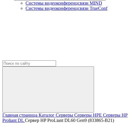
Системы видеоконференцсвязи MIND
Системы видеоконференцсвязи TrueConf
Главная страница
Каталог
Серверы
Серверы HPE
Серверы HP
Proliant DL
Сервер HP ProLiant DL60 Gen9 (833865-B21)