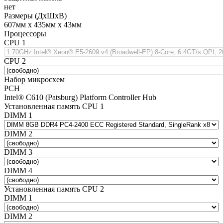
нет
Размеры (ДхШхВ)
607мм х 435мм х 43мм
Процессоры
CPU 1
CPU 2
Набор микросхем
PCH
Intel® C610 (Patsburg) Platform Controller Hub
Установленная память CPU 1
DIMM 1
DIMM 2
DIMM 3
DIMM 4
Установленная память CPU 2
DIMM 1
DIMM 2