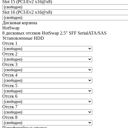
Slot 15 (PCI-Ev2 x16@x8)
Slot 16 (PCI-Ev2 x16@x8)
Дисковая корзина
HotSwap
8 дисковых отсеков HotSwap 2.5" SFF SerialATA/SAS
Установленные HDD
Отсек 1
Отсек 2
Отсек 3
Отсек 4
Отсек 5
Отсек 6
Отсек 7
Отсек 8
Периферийные отсеки