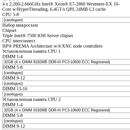
4 x 2.260-2.666GHz Intel® Xeon® E7-2860 Westmere-EX 10-
Core w/HyperThreading, 6.4GT/s QPI, 24MB L3 cache
CPU 5-8
Набор микросхем
Chipset
Triple Intel® 7500 IOH Server chipset
CPU interconnect
HP® PREMA Architecture w/4 XNC node controllers
Установленная память CPU 1
DIMM 1-4
DIMM 5-8
DIMM 9-12
DIMM 13-16
Установленная память CPU 2
DIMM 1-4
DIMM 5-8
DIMM 9-12