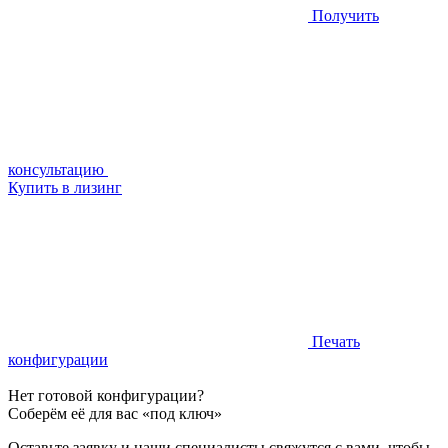
Получить
консультацию
Купить в лизинг
Печать
конфигурации
Нет готовой конфигурации?
Соберём её для вас «под ключ»
Оставьте заявку и наши специалисты свяжутся с вами, чтобы