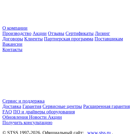
О компании
Производство
Акции
Отзывы
Сертификаты
Лизинг
Договоры
Клиенты
Партнерская программа
Поставщикам
Вакансии
Контакты
Сервис и поддержка
Доставка
Гарантия
Сервисные центры
Расширенная гарантия
FAQ
ПО и драйверы оборудования
Обновления
Новости
Акции
Получить консультацию
© STSS 1997-2026. Официальный сайт:
www.stss.ru
.