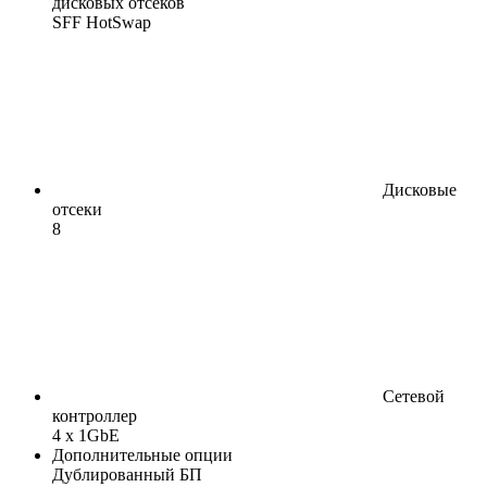
дисковых отсеков
SFF HotSwap
Дисковые
отсеки
8
Сетевой
контроллер
4 x 1GbE
Дополнительные опции
Дублированный БП