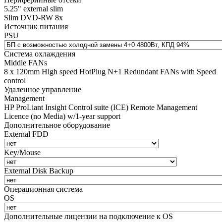
5.25" external slim
Slim DVD-RW 8x
Источник питания
PSU
Система охлаждения
Middle FANs
8 x 120mm High speed HotPlug N+1 Redundant FANs with Speed
control
Удаленное управление
Management
HP ProLiant Insight Control suite (ICE) Remote Management
Licence (no Media) w/1-year support
Дополнительное оборудование
External FDD
Key/Mouse
External Disk Backup
Операционная система
OS
Дополнительные лицензии на подключение к OS