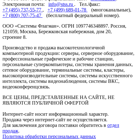
Электронная почта:
info@stss.ru
. Тел./факс:
+7 (495) 737-55-77
,
+7 (499) 689-01-78
(многоканальные),
+7 (800) 707-75-47
(бесплатный федеральный номер).
ООО «Системы Флагман». ОГРН 1097746348897. Россия,
121059, Москва, Бережковская набережная, дом 20,
строение 8.
Производство и продажа высокотехнологичной
компьютерной продукции: серверы, серверное оборудование,
профессиональные графические и рабочие станции,
персональные суперкомпьютеры, системы хранения данных,
сетевое оборудование, терминальные системы, кластеры,
высокопроизводительные системы, системы искусственного
интеллекта, системы видеонаблюдения, системы ВКС,
видеоконференцсвязь.
ВСЕ ЦЕНЫ, ПРЕДСТАВЛЕННЫЕ НА САЙТЕ, НЕ
ЯВЛЯЮТСЯ ПУБЛИЧНОЙ ОФЕРТОЙ
Интернет-сайт носит информационный характер.
Продажа через интернет-сайт не осуществляется.
Для заключения договора поставки обратитесь в
отдел
продаж
.
Политика обработки персональных данных