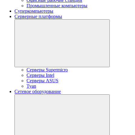
Офисные рабочие станции
Промышленные компьютеры
Суперкомпьютеры
Серверные платформы
Серверы Supermicro
Серверы Intel
Серверы ASUS
Tyan
Сетевое оборудование