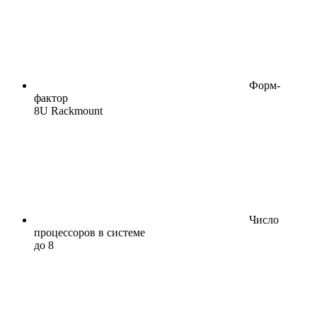
Форм-
фактор
8U Rackmount
Число
процессоров в системе
до 8