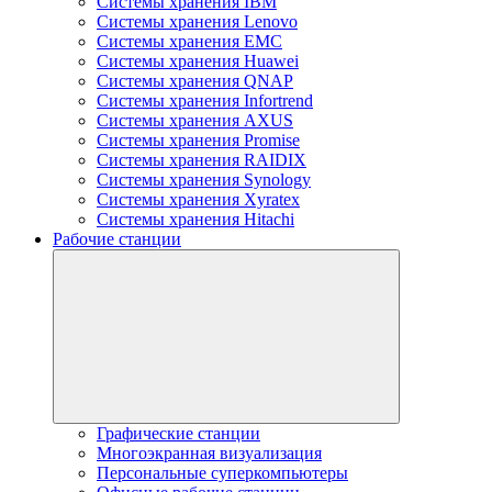
Системы хранения IBM
Системы хранения Lenovo
Системы хранения EMC
Системы хранения Huawei
Системы хранения QNAP
Системы хранения Infortrend
Системы хранения AXUS
Системы хранения Promise
Системы хранения RAIDIX
Системы хранения Synology
Системы хранения Xyratex
Системы хранения Hitachi
Рабочие станции
Графические станции
Многоэкранная визуализация
Персональные суперкомпьютеры