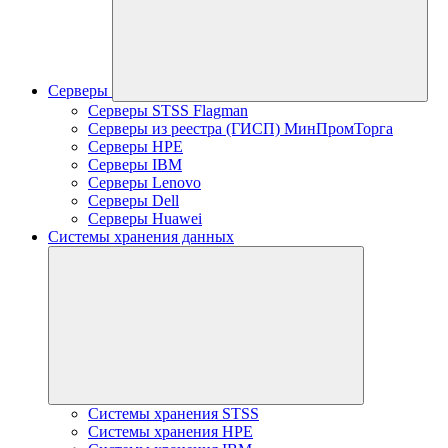
Серверы
Серверы STSS Flagman
Серверы из реестра (ГИСП) МинПромТорга
Серверы HPE
Серверы IBM
Серверы Lenovo
Серверы Dell
Серверы Huawei
Системы хранения данных
Системы хранения STSS
Системы хранения HPE