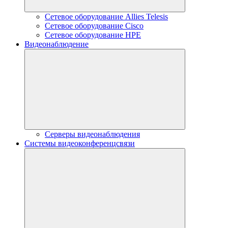
Сетевое оборудование Allies Telesis
Сетевое оборудование Cisco
Сетевое оборудование HPE
Видеонаблюдение
Серверы видеонаблюдения
Системы видеоконференцсвязи