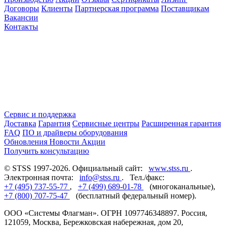
Договоры
Клиенты
Партнерская программа
Поставщикам
Вакансии
Контакты
Сервис и поддержка
Доставка
Гарантия
Сервисные центры
Расширенная гарантия
FAQ
ПО и драйверы оборудования
Обновления
Новости
Акции
Получить консультацию
© STSS 1997-2026. Официальный сайт:
www.stss.ru
.
Электронная почта:
info@stss.ru
. Тел./факс:
+7 (495) 737-55-77
,
+7 (499) 689-01-78
(многоканальные),
+7 (800) 707-75-47
(бесплатный федеральный номер).
ООО «Системы Флагман». ОГРН 1097746348897. Россия,
121059, Москва, Бережковская набережная, дом 20,