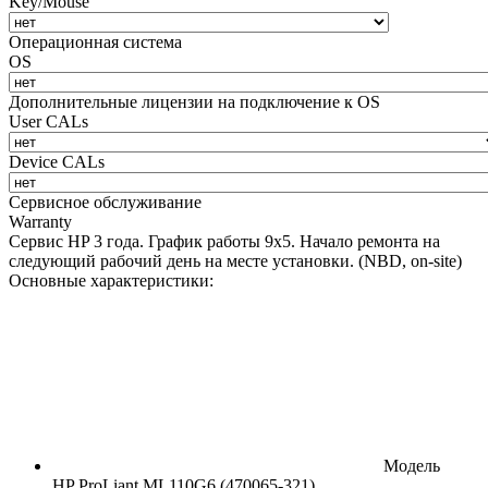
Key/Mouse
Операционная система
OS
Дополнительные лицензии на подключение к OS
User CALs
Device CALs
Сервисное обслуживание
Warranty
Сервис HP 3 года. График работы 9х5. Начало ремонта на
следующий рабочий день на месте установки. (NBD, on-site)
Основные характеристики:
Модель
HP ProLiant ML110G6 (470065-321)