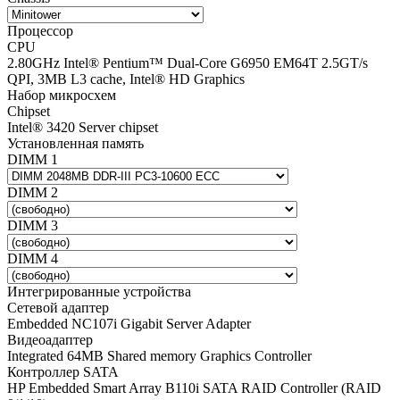
Процессор
CPU
2.80GHz Intel® Pentium™ Dual-Core G6950 EM64T 2.5GT/s
QPI, 3MB L3 cache, Intel® HD Graphics
Набор микросхем
Chipset
Intel® 3420 Server chipset
Установленная память
DIMM 1
DIMM 2
DIMM 3
DIMM 4
Интегрированные устройства
Сетевой адаптер
Embedded NC107i Gigabit Server Adapter
Видеоадаптер
Integrated 64MB Shared memory Graphics Controller
Контроллер SATA
HP Embedded Smart Array B110i SATA RAID Controller (RAID