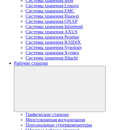
Системы хранения IBM
Системы хранения Lenovo
Системы хранения EMC
Системы хранения Huawei
Системы хранения QNAP
Системы хранения Infortrend
Системы хранения AXUS
Системы хранения Promise
Системы хранения RAIDIX
Системы хранения Synology
Системы хранения Xyratex
Системы хранения Hitachi
Рабочие станции
Графические станции
Многоэкранная визуализация
Персональные суперкомпьютеры