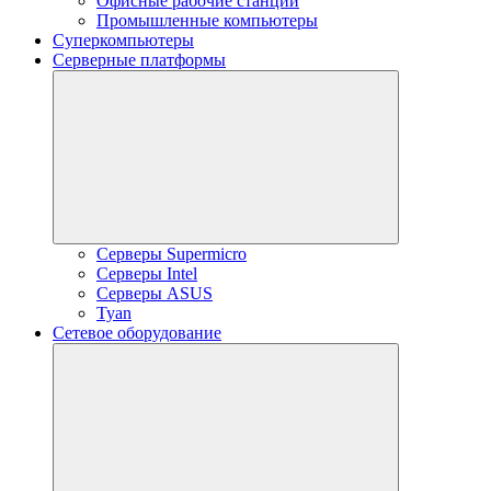
Офисные рабочие станции
Промышленные компьютеры
Суперкомпьютеры
Серверные платформы
Серверы Supermicro
Серверы Intel
Серверы ASUS
Tyan
Сетевое оборудование