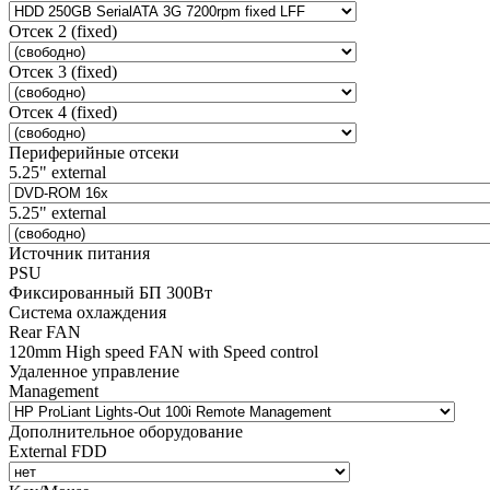
Отсек 2 (fixed)
Отсек 3 (fixed)
Отсек 4 (fixed)
Периферийные отсеки
5.25" external
5.25" external
Источник питания
PSU
Фиксированный БП 300Вт
Система охлаждения
Rear FAN
120mm High speed FAN with Speed control
Удаленное управление
Management
Дополнительное оборудование
External FDD