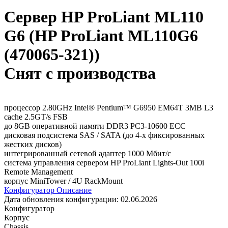
Сервер HP ProLiant ML110
G6 (HP ProLiant ML110G6
(470065-321))
Снят с производства
процессор 2.80GHz Intel® Pentium™ G6950 EM64T 3MB L3
cache 2.5GT/s FSB
до 8GB оперативной памяти DDR3 PC3-10600 ECC
дисковая подсистема SAS / SATA (до 4-х фиксированных
жестких дисков)
интегрированный сетевой адаптер 1000 Мбит/с
система управления сервером HP ProLiant Lights-Out 100i
Remote Management
корпус MiniTower / 4U RackMount
Конфигуратор
Описание
Дата обновления конфигурации:
02.06.2026
Конфигуратор
Корпус
Chassis