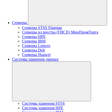
Серверы
Серверы STSS Flagman
Серверы из реестра (ГИСП) МинПромТорга
Серверы HPE
Серверы IBM
Серверы Lenovo
Серверы Dell
Серверы Huawei
Системы хранения данных
Системы хранения STSS
Системы хранения HPE