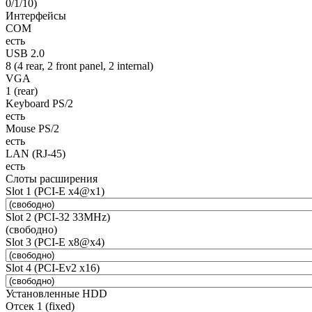
0/1/10)
Интерфейсы
COM
есть
USB 2.0
8 (4 rear, 2 front panel, 2 internal)
VGA
1 (rear)
Keyboard PS/2
есть
Mouse PS/2
есть
LAN (RJ-45)
есть
Слоты расширения
Slot 1 (PCI-E x4@x1)
Slot 2 (PCI-32 33MHz)
(свободно)
Slot 3 (PCI-E x8@x4)
Slot 4 (PCI-Ev2 x16)
Установленные HDD
Отсек 1 (fixed)