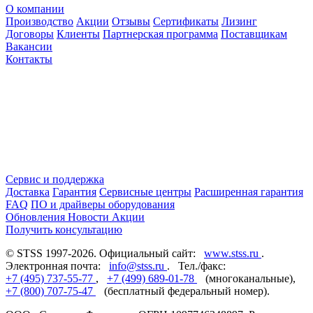
О компании
Производство
Акции
Отзывы
Сертификаты
Лизинг
Договоры
Клиенты
Партнерская программа
Поставщикам
Вакансии
Контакты
Сервис и поддержка
Доставка
Гарантия
Сервисные центры
Расширенная гарантия
FAQ
ПО и драйверы оборудования
Обновления
Новости
Акции
Получить консультацию
© STSS 1997-2026. Официальный сайт:
www.stss.ru
.
Электронная почта:
info@stss.ru
. Тел./факс:
+7 (495) 737-55-77
,
+7 (499) 689-01-78
(многоканальные),
+7 (800) 707-75-47
(бесплатный федеральный номер).