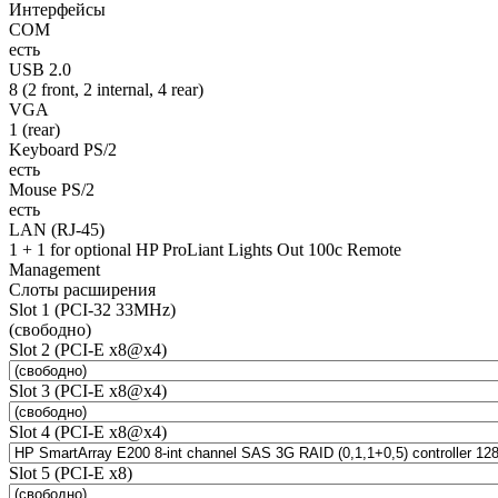
Интерфейсы
COM
есть
USB 2.0
8 (2 front, 2 internal, 4 rear)
VGA
1 (rear)
Keyboard PS/2
есть
Mouse PS/2
есть
LAN (RJ-45)
1 + 1 for optional HP ProLiant Lights Out 100c Remote
Management
Слоты расширения
Slot 1 (PCI-32 33MHz)
(свободно)
Slot 2 (PCI-E x8@x4)
Slot 3 (PCI-E x8@x4)
Slot 4 (PCI-E x8@x4)
Slot 5 (PCI-E x8)