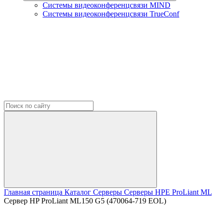
Системы видеоконференцсвязи MIND
Системы видеоконференцсвязи TrueConf
Главная страница
Каталог
Серверы
Серверы HPE
ProLiant ML
Сервер HP ProLiant ML150 G5 (470064-719 EOL)