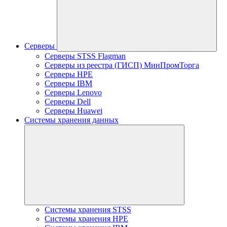
Серверы
Серверы STSS Flagman
Серверы из реестра (ГИСП) МинПромТорга
Серверы HPE
Серверы IBM
Серверы Lenovo
Серверы Dell
Серверы Huawei
Системы хранения данных
Системы хранения STSS
Системы хранения HPE