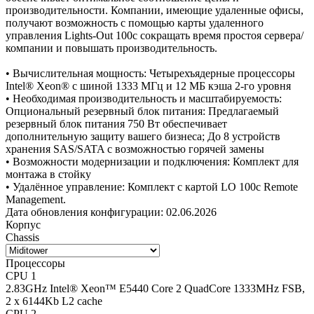
производительности. Компании, имеющие удаленные офисы,
получают возможность с помощью карты удаленного
управления Lights-Out 100c сокращать время простоя сервера/
компании и повышать производительность.
• Вычислительная мощность: Четырехъядерные процессоры
Intel® Xeon® с шиной 1333 МГц и 12 МБ кэша 2-го уровня
• Необходимая производительность и масштабируемость:
Опциональный резервный блок питания: Предлагаемый
резервный блок питания 750 Вт обеспечивает
дополнительную защиту вашего бизнеса; До 8 устройств
хранения SAS/SATA с возможностью горячей замены
• Возможности модернизации и подключения: Комплект для
монтажа в стойку
• Удалённое управление: Комплект с картой LO 100c Remote
Management.
Дата обновления конфигурации:
02.06.2026
Корпус
Chassis
Процессоры
CPU 1
2.83GHz Intel® Xeon™ E5440 Core 2 QuadCore 1333MHz FSB,
2 x 6144Kb L2 cache
CPU 2