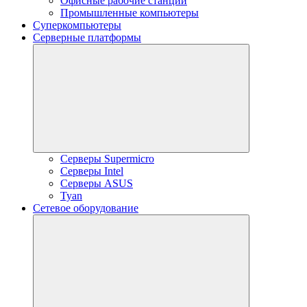
Офисные рабочие станции
Промышленные компьютеры
Суперкомпьютеры
Серверные платформы
Серверы Supermicro
Серверы Intel
Серверы ASUS
Tyan
Сетевое оборудование