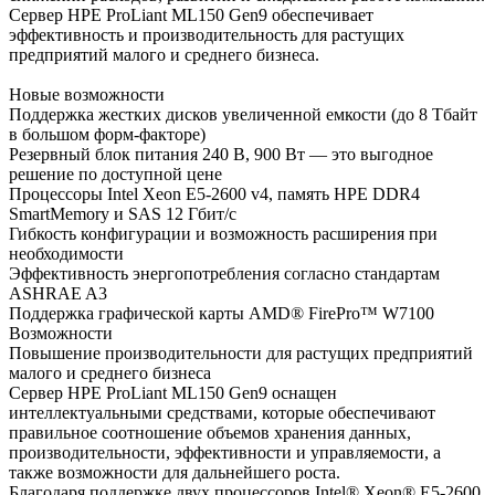
Сервер HPE ProLiant ML150 Gen9 обеспечивает
эффективность и производительность для растущих
предприятий малого и среднего бизнеса.
Новые возможности
Поддержка жестких дисков увеличенной емкости (до 8 Тбайт
в большом форм-факторе)
Резервный блок питания 240 В, 900 Вт — это выгодное
решение по доступной цене
Процессоры Intel Xeon E5-2600 v4, память HPE DDR4
SmartMemory и SAS 12 Гбит/с
Гибкость конфигурации и возможность расширения при
необходимости
Эффективность энергопотребления согласно стандартам
ASHRAE A3
Поддержка графической карты AMD® FirePro™ W7100
Возможности
Повышение производительности для растущих предприятий
малого и среднего бизнеса
Сервер HPE ProLiant ML150 Gen9 оснащен
интеллектуальными средствами, которые обеспечивают
правильное соотношение объемов хранения данных,
производительности, эффективности и управляемости, а
также возможности для дальнейшего роста.
Благодаря поддержке двух процессоров Intel® Xeon® E5-2600