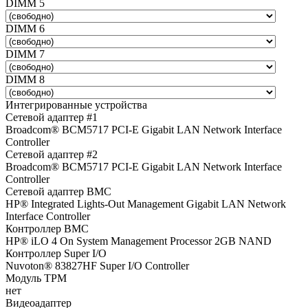
DIMM 5
DIMM 6
DIMM 7
DIMM 8
Интегрированные устройства
Сетевой адаптер #1
Broadcom® BCM5717 PCI-E Gigabit LAN Network Interface
Controller
Сетевой адаптер #2
Broadcom® BCM5717 PCI-E Gigabit LAN Network Interface
Controller
Сетевой адаптер BMC
HP® Integrated Lights-Out Management Gigabit LAN Network
Interface Controller
Контроллер BMC
HP® iLO 4 On System Management Processor 2GB NAND
Контроллер Super I/O
Nuvoton® 83827HF Super I/O Controller
Модуль TPM
нет
Видеоадаптер