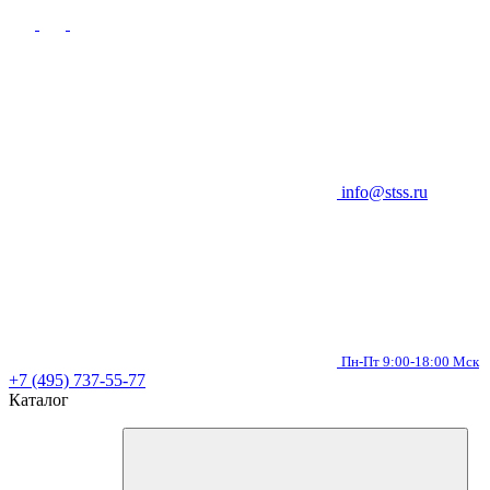
info@stss.ru
Пн-Пт 9:00-18:00 Мск
+7 (495) 737-55-77
Каталог