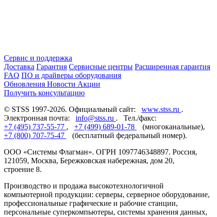
Сервис и поддержка
Доставка
Гарантия
Сервисные центры
Расширенная гарантия
FAQ
ПО и драйверы оборудования
Обновления
Новости
Акции
Получить консультацию
© STSS 1997-2026. Официальный сайт:
www.stss.ru
.
Электронная почта:
info@stss.ru
. Тел./факс:
+7 (495) 737-55-77
,
+7 (499) 689-01-78
(многоканальные),
+7 (800) 707-75-47
(бесплатный федеральный номер).
ООО «Системы Флагман». ОГРН 1097746348897. Россия,
121059, Москва, Бережковская набережная, дом 20,
строение 8.
Производство и продажа высокотехнологичной
компьютерной продукции: серверы, серверное оборудование,
профессиональные графические и рабочие станции,
персональные суперкомпьютеры, системы хранения данных,