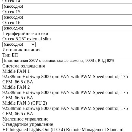
Отсек 14
Отсек 15
Отсек 16
Периферийные отсеки
Отсек 5.25" external slim
Источник питания
Тип БП
Система охлаждения
Middle FAN 1
92х38mm HotSwap 8000 rpm FAN with PWM Speed control, 175
CFM, 66.5 dBA
Middle FAN 2
92х38mm HotSwap 8000 rpm FAN with PWM Speed control, 175
CFM, 66.5 dBA
Middle FAN 3 (CPU 2)
92х38mm HotSwap 8000 rpm FAN with PWM Speed control, 175
CFM, 66.5 dBA
Удаленное управление
Стандартное управление
HP Integrated Lights-Out (iLO 4) Remote Management Standard