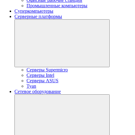
Офисные рабочие станции
Промышленные компьютеры
Суперкомпьютеры
Серверные платформы
Серверы Supermicro
Серверы Intel
Серверы ASUS
Tyan
Сетевое оборудование