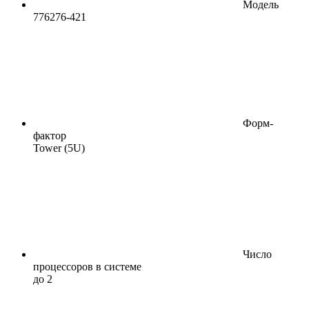
Модель
776276-421
Форм-
фактор
Tower (5U)
Число
процессоров в системе
до 2