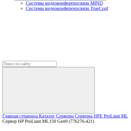
Системы видеоконференцсвязи MIND
Системы видеоконференцсвязи TrueConf
Главная страница
Каталог
Серверы
Серверы HPE
ProLiant ML
Сервер HP ProLiant ML150 Gen9 (776276-421)