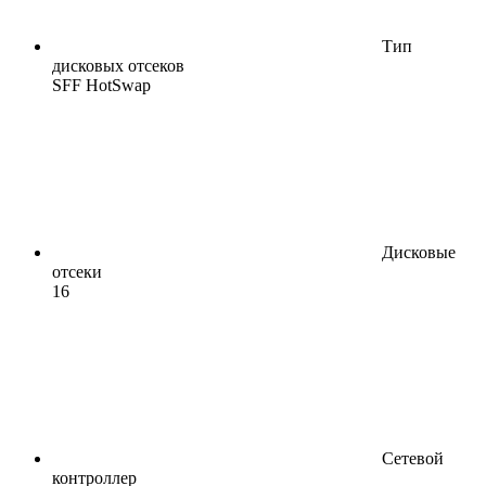
Тип
дисковых отсеков
SFF HotSwap
Дисковые
отсеки
16
Сетевой
контроллер