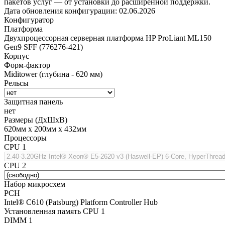
пакетов услуг — от установки до расширенной поддержки.
Дата обновления конфигурации:
02.06.2026
Конфигуратор
Платформа
Двухпроцессорная серверная платформа HP ProLiant ML150
Gen9 SFF (776276-421)
Корпус
Форм-фактор
Miditower (глубина - 620 мм)
Рельсы
Защитная панель
нет
Размеры (ДхШхВ)
620мм х 200мм х 432мм
Процессоры
CPU 1
CPU 2
Набор микросхем
PCH
Intel® C610 (Patsburg) Platform Controller Hub
Установленная память CPU 1
DIMM 1