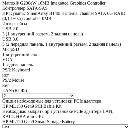
Matrox® G200eW 16MB Integrated Graphics Controller
Контроллер SATA/SAS
HP Dynamic SmartArray B140i 8-internal channel SATA 6G RAID
(0,1,1+0,5) controller 0MB
Интерфейсы
USB 2.0
3 (1 внутренний разъем, 2 задняя панель)
USB 3.0
5 (2 передняя панель, 1 внутренний разъем, 2 задняя панель)
MicroSD
1 внутренний слот
VGA
1 задняя панель
PS/2 Keyboard
нет
PS/2 Mouse
нет
LAN (RJ-45)
Опции небоходимые для установки PCIe адаптера
HP ML150 Gen9 PCI Baffle Kit
Необходимо выбрать при установке PCIe адаптера LAN,
RAID, HBA или GPU
HP ML150 Gen9 Smart Storage Battery