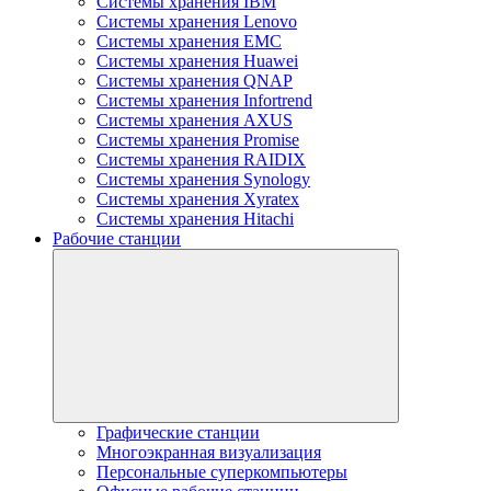
Системы хранения IBM
Системы хранения Lenovo
Системы хранения EMC
Системы хранения Huawei
Системы хранения QNAP
Системы хранения Infortrend
Системы хранения AXUS
Системы хранения Promise
Системы хранения RAIDIX
Системы хранения Synology
Системы хранения Xyratex
Системы хранения Hitachi
Рабочие станции
Графические станции
Многоэкранная визуализация
Персональные суперкомпьютеры