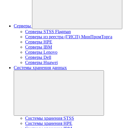
Серверы
Серверы STSS Flagman
Серверы из реестра (ГИСП) МинПромТорга
Серверы HPE
Серверы IBM
Серверы Lenovo
Серверы Dell
Серверы Huawei
Системы хранения данных
Системы хранения STSS
Системы хранения HPE