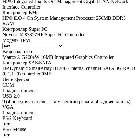
HP® Integrated Lights-Out Management Gigabit LAN Network
Interface Controller
Контроллер BMC
HP® iLO 4 On System Management Processor 256MB DDR3
RAM
Контроллер Super I/O
Nuvoton® 83827HF Super I/O Controller
Модуль TPM
Видеоадаптер
Matrox® G200eW 16MB Integrated Graphics Controller
Контроллер SAS/SATA
HP Dynamic SmartArray B120i 6-internal channel SATA 3G RAID
(0,1,1+0) controller 0MB
Интерфейсы
COM
1 задняя панель
USB 2.0
9 (4 передняя панель, 1 внутренний разъем, 4 задняя панель)
VGA
1 задняя панель
PS/2 Keyboard
нет
PS/2 Mouse
нет