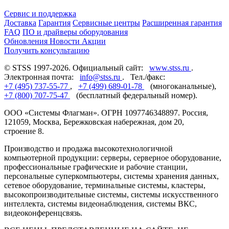
Сервис и поддержка
Доставка
Гарантия
Сервисные центры
Расширенная гарантия
FAQ
ПО и драйверы оборудования
Обновления
Новости
Акции
Получить консультацию
© STSS 1997-2026. Официальный сайт:
www.stss.ru
.
Электронная почта:
info@stss.ru
. Тел./факс:
+7 (495) 737-55-77
,
+7 (499) 689-01-78
(многоканальные),
+7 (800) 707-75-47
(бесплатный федеральный номер).
ООО «Системы Флагман». ОГРН 1097746348897. Россия,
121059, Москва, Бережковская набережная, дом 20,
строение 8.
Производство и продажа высокотехнологичной
компьютерной продукции: серверы, серверное оборудование,
профессиональные графические и рабочие станции,
персональные суперкомпьютеры, системы хранения данных,
сетевое оборудование, терминальные системы, кластеры,
высокопроизводительные системы, системы искусственного
интеллекта, системы видеонаблюдения, системы ВКС,
видеоконференцсвязь.