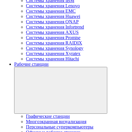
Системы хранения IBM
Системы хранения Lenovo
Системы хранения EMC
Системы хранения Huawei
Системы хранения QNAP
Системы хранения Infortrend
Системы хранения AXUS
Системы хранения Promise
Системы хранения RAIDIX
Системы хранения Synology
Системы хранения Xyratex
Системы хранения Hitachi
Рабочие станции
Графические станции
Многоэкранная визуализация
Персональные суперкомпьютеры