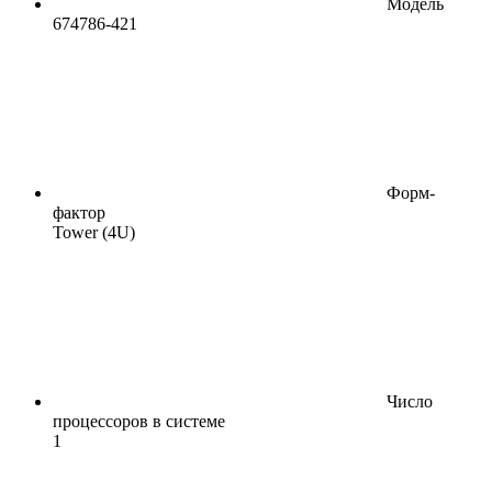
Модель
674786-421
Форм-
фактор
Tower (4U)
Число
процессоров в системе
1