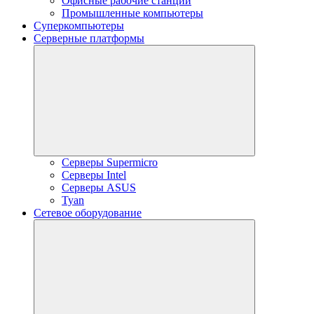
Офисные рабочие станции
Промышленные компьютеры
Суперкомпьютеры
Серверные платформы
Серверы Supermicro
Серверы Intel
Серверы ASUS
Tyan
Сетевое оборудование