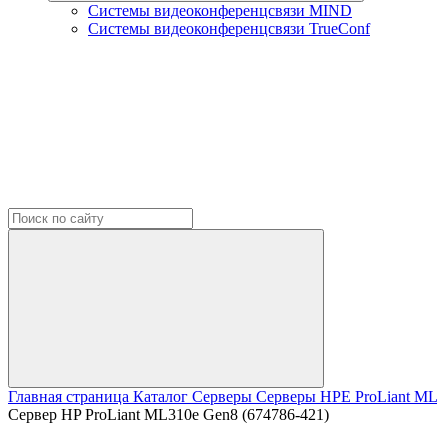
Системы видеоконференцсвязи MIND
Системы видеоконференцсвязи TrueConf
Главная страница
Каталог
Серверы
Серверы HPE
ProLiant ML
Сервер HP ProLiant ML310e Gen8 (674786-421)