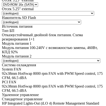
Отсек 5.25" external
Отсек 5.25" external
Накопитель SD Flash
Источник питания
Тип БП
Отказоустойчивый двойной блок питания. Схема
резервирования 1+1
Модуль питания 1
Модуль питания 100-240V с возможностью замены, 460Вт,
КПД 92%
Модуль питания 2
Система охлаждения
System FAN
92х38mm HotSwap 8000 rpm FAN with PWM Speed control, 175
CFM, 66.5 dBA
PCI FAN
92х38mm HotSwap 8000 rpm FAN with PWM Speed control, 175
CFM, 66.5 dBA
Удаленное управление
Стандартное управление
HP Integrated Lights-Out (iLO 4) Remote Management Standard