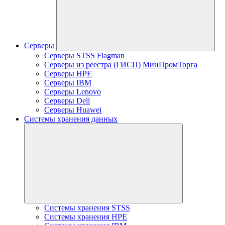
Серверы
Серверы STSS Flagman
Серверы из реестра (ГИСП) МинПромТорга
Серверы HPE
Серверы IBM
Серверы Lenovo
Серверы Dell
Серверы Huawei
Системы хранения данных
Системы хранения STSS
Системы хранения HPE