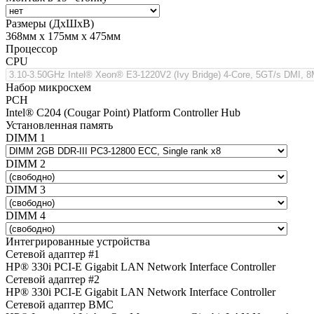
Размеры (ДхШхВ)
368мм х 175мм х 475мм
Процессор
CPU
Набор микросхем
PCH
Intel® C204 (Cougar Point) Platform Controller Hub
Установленная память
DIMM 1
DIMM 2
DIMM 3
DIMM 4
Интегрированные устройства
Сетевой адаптер #1
HP® 330i PCI-E Gigabit LAN Network Interface Controller
Сетевой адаптер #2
HP® 330i PCI-E Gigabit LAN Network Interface Controller
Сетевой адаптер BMC