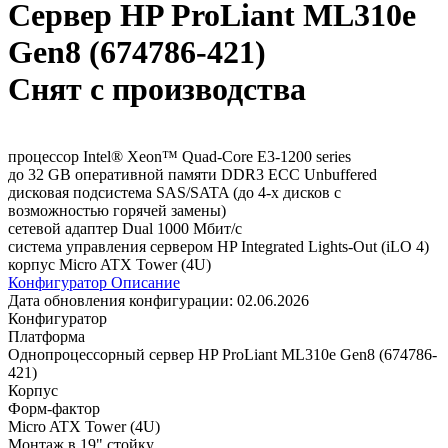
Сервер HP ProLiant ML310e
Gen8 (674786-421)
Снят с производства
процессор Intel® Xeon™ Quad-Core E3-1200 series
до 32 GB оперативной памяти DDR3 ECC Unbuffered
дисковая подсистема SAS/SATA (до 4-х дисков с
возможностью горячей замены)
сетевой адаптер Dual 1000 Мбит/с
система управления сервером HP Integrated Lights-Out (iLO 4)
корпус Micro ATX Tower (4U)
Конфигуратор
Описание
Дата обновления конфигурации:
02.06.2026
Конфигуратор
Платформа
Однопроцессорный сервер HP ProLiant ML310e Gen8 (674786-
421)
Корпус
Форм-фактор
Micro ATX Tower (4U)
Монтаж в 19" стойку