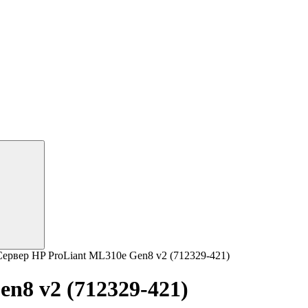
Сервер HP ProLiant ML310e Gen8 v2 (712329-421)
n8 v2 (712329-421)