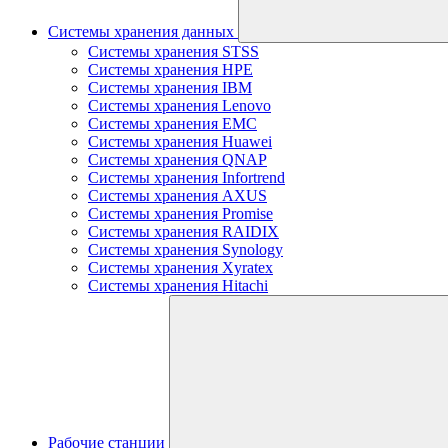
Системы хранения данных
Системы хранения STSS
Системы хранения HPE
Системы хранения IBM
Системы хранения Lenovo
Системы хранения EMC
Системы хранения Huawei
Системы хранения QNAP
Системы хранения Infortrend
Системы хранения AXUS
Системы хранения Promise
Системы хранения RAIDIX
Системы хранения Synology
Системы хранения Xyratex
Системы хранения Hitachi
Рабочие станции