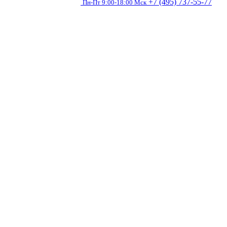
+7 (495) 737-55-77
Пн-Пт 9:00-18:00 Мск