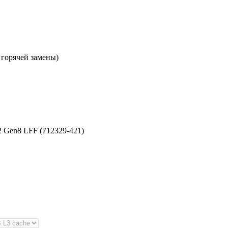
 горячей замены)
 Gen8 LFF (712329-421)