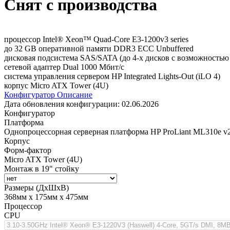
Снят с производства
процессор Intel® Xeon™ Quad-Core E3-1200v3 series
до 32 GB оперативной памяти DDR3 ECC Unbuffered
дисковая подсистема SAS/SATA (до 4-х дисков с возможностью
сетевой адаптер Dual 1000 Мбит/с
система управления сервером HP Integrated Lights-Out (iLO 4)
корпус Micro ATX Tower (4U)
Конфигуратор
Описание
Дата обновления конфигурации:
02.06.2026
Конфигуратор
Платформа
Однопроцессорная серверная платформа HP ProLiant ML310e v2
Корпус
Форм-фактор
Micro ATX Tower (4U)
Монтаж в 19" стойку
Размеры (ДхШхВ)
368мм х 175мм х 475мм
Процессор
CPU