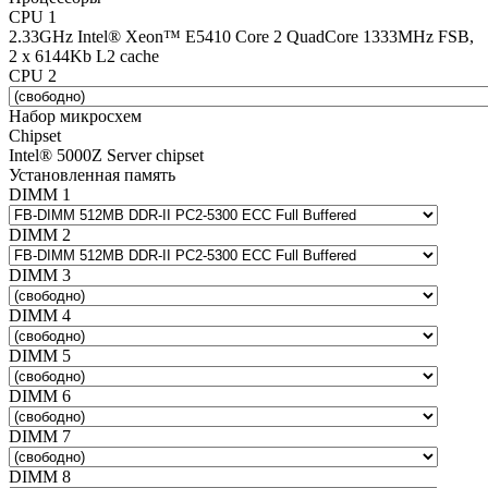
CPU 1
2.33GHz Intel® Xeon™ E5410 Core 2 QuadCore 1333MHz FSB,
2 x 6144Kb L2 cache
CPU 2
Набор микросхем
Chipset
Intel® 5000Z Server chipset
Установленная память
DIMM 1
DIMM 2
DIMM 3
DIMM 4
DIMM 5
DIMM 6
DIMM 7
DIMM 8