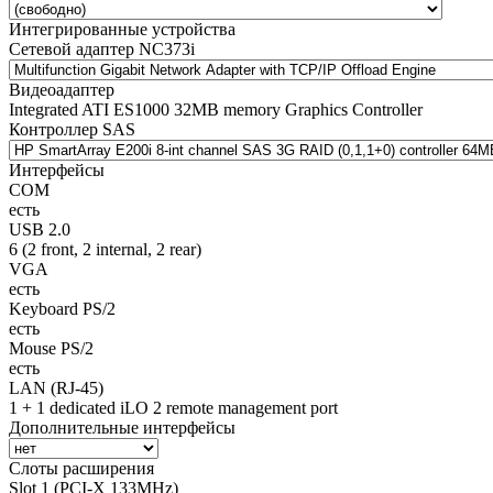
Интегрированные устройства
Сетевой адаптер NC373i
Видеоадаптер
Integrated ATI ES1000 32MB memory Graphics Controller
Контроллер SAS
Интерфейсы
COM
есть
USB 2.0
6 (2 front, 2 internal, 2 rear)
VGA
есть
Keyboard PS/2
есть
Mouse PS/2
есть
LAN (RJ-45)
1 + 1 dedicated iLO 2 remote management port
Дополнительные интерфейсы
Слоты расширения
Slot 1 (PCI-X 133MHz)