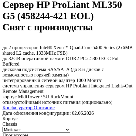
Сервер HP ProLiant ML350
G5 (458244-421 EOL)
Снят с производства
до 2 процессоров Intel® Xeon™ Quad-Core 5400 Series (2x6MB
shared L2 cache, 1333MHz FSB)
до 32GB оперативной памяти DDR2 PC2-5300 ECC Full
Buffered
дисковая подсистема SAS/SATA (до 8-и дисков с
возможностью горячей замены)
интегрированный сетевой адаптер 1000 Мбит/с
система управления сервером HP ProLiant Integrated Lights-Out
Remote Management
корпус MidiTower / 5U RackMount
отказоустойчивый источник питания (опционально)
Конфигуратор
Описание
Дата обновления конфигурации:
02.06.2026
Корпус
Chassis
Процессоры