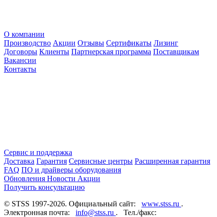
О компании
Производство
Акции
Отзывы
Сертификаты
Лизинг
Договоры
Клиенты
Партнерская программа
Поставщикам
Вакансии
Контакты
Сервис и поддержка
Доставка
Гарантия
Сервисные центры
Расширенная гарантия
FAQ
ПО и драйверы оборудования
Обновления
Новости
Акции
Получить консультацию
© STSS 1997-2026. Официальный сайт:
www.stss.ru
.
Электронная почта:
info@stss.ru
. Тел./факс: