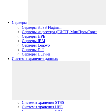
Серверы
Серверы STSS Flagman
Серверы из реестра (ГИСП) МинПромТорга
Серверы HPE
Серверы IBM
Серверы Lenovo
Серверы Dell
Серверы Huawei
Системы хранения данных
Системы хранения STSS
Системы хранения HPE