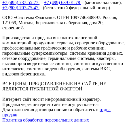
+7 (495) 737-55-77
,
+7 (499) 689-01-78
(многоканальные),
+7 (800) 707-75-47
(бесплатный федеральный номер).
ООО «Системы Флагман». ОГРН 1097746348897. Россия,
121059, Москва, Бережковская набережная, дом 20,
строение 8.
Производство и продажа высокотехнологичной
компьютерной продукции: серверы, серверное оборудование,
профессиональные графические и рабочие станции,
персональные суперкомпьютеры, системы хранения данных,
сетевое оборудование, терминальные системы, кластеры,
высокопроизводительные системы, системы искусственного
интеллекта, системы видеонаблюдения, системы ВКС,
видеоконференцсвязь.
ВСЕ ЦЕНЫ, ПРЕДСТАВЛЕННЫЕ НА САЙТЕ, НЕ
ЯВЛЯЮТСЯ ПУБЛИЧНОЙ ОФЕРТОЙ
Интернет-сайт носит информационный характер.
Продажа через интернет-сайт не осуществляется.
Для заключения договора поставки обратитесь в
отдел
продаж
.
Политика обработки персональных данных