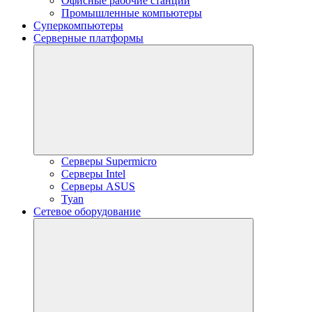
Офисные рабочие станции
Промышленные компьютеры
Суперкомпьютеры
Серверные платформы
Серверы Supermicro
Серверы Intel
Серверы ASUS
Tyan
Сетевое оборудование