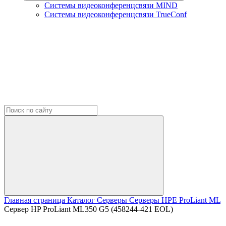
Системы видеоконференцсвязи MIND
Системы видеоконференцсвязи TrueConf
Главная страница
Каталог
Серверы
Серверы HPE
ProLiant ML
Сервер HP ProLiant ML350 G5 (458244-421 EOL)