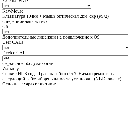
External FDD
Key/Mouse
Клавиатура 104кн + Мышь оптическая 2кн+скр (PS/2)
Операционная система
OS
Дополнительные лицензии на подключение к OS
User CALs
Device CALs
Сервисное обслуживание
Warranty
Сервис HP 3 года. График работы 9х5. Начало ремонта на
следующий рабочий день на месте установки. (NBD, on-site)
Основные характеристики: