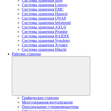
Системы хранения IBM
Системы хранения Lenovo
Системы хранения EMC
Системы хранения Huawei
Системы хранения QNAP
Системы хранения Infortrend
Системы хранения AXUS
Системы хранения Promise
Системы хранения RAIDIX
Системы хранения Synology
Системы хранения Xyratex
Системы хранения Hitachi
Рабочие станции
Графические станции
Многоэкранная визуализация
Персональные суперкомпьютеры