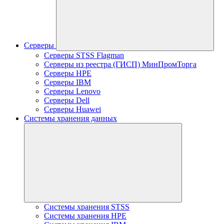
Серверы
Серверы STSS Flagman
Серверы из реестра (ГИСП) МинПромТорга
Серверы HPE
Серверы IBM
Серверы Lenovo
Серверы Dell
Серверы Huawei
Системы хранения данных
Системы хранения STSS
Системы хранения HPE