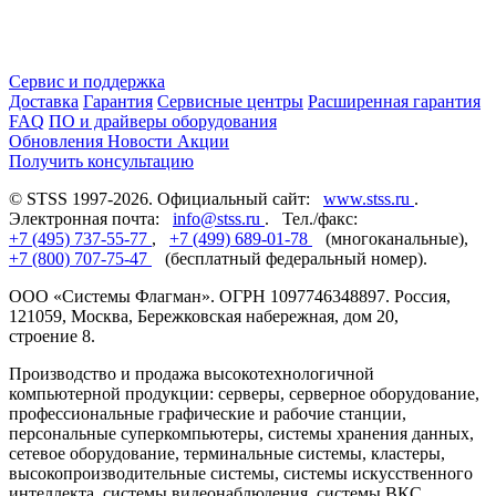
Сервис и поддержка
Доставка
Гарантия
Сервисные центры
Расширенная гарантия
FAQ
ПО и драйверы оборудования
Обновления
Новости
Акции
Получить консультацию
© STSS 1997-2026. Официальный сайт:
www.stss.ru
.
Электронная почта:
info@stss.ru
. Тел./факс:
+7 (495) 737-55-77
,
+7 (499) 689-01-78
(многоканальные),
+7 (800) 707-75-47
(бесплатный федеральный номер).
ООО «Системы Флагман». ОГРН 1097746348897. Россия,
121059, Москва, Бережковская набережная, дом 20,
строение 8.
Производство и продажа высокотехнологичной
компьютерной продукции: серверы, серверное оборудование,
профессиональные графические и рабочие станции,
персональные суперкомпьютеры, системы хранения данных,
сетевое оборудование, терминальные системы, кластеры,
высокопроизводительные системы, системы искусственного
интеллекта, системы видеонаблюдения, системы ВКС,