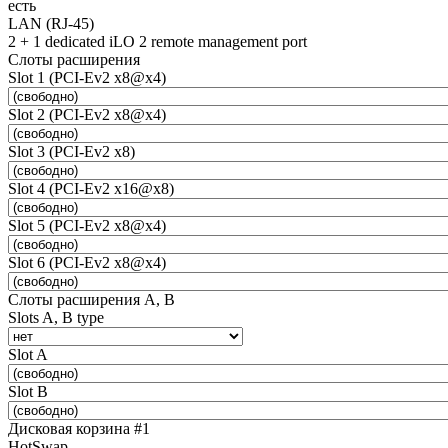
есть
LAN (RJ-45)
2 + 1 dedicated iLO 2 remote management port
Слоты расширения
Slot 1 (PCI-Ev2 x8@x4)
Slot 2 (PCI-Ev2 x8@x4)
Slot 3 (PCI-Ev2 x8)
Slot 4 (PCI-Ev2 x16@x8)
Slot 5 (PCI-Ev2 x8@x4)
Slot 6 (PCI-Ev2 x8@x4)
Слоты расширения A, B
Slots A, B type
Slot A
Slot B
Дисковая корзина #1
HotSwap