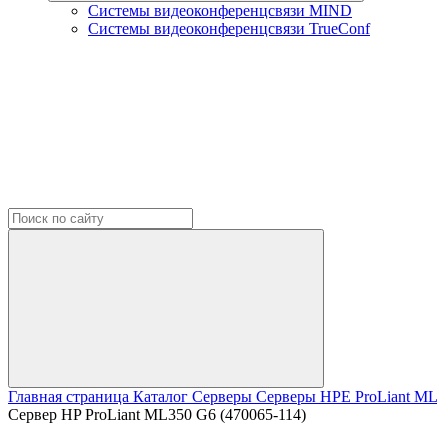
Системы видеоконференцсвязи MIND
Системы видеоконференцсвязи TrueConf
Главная страница
Каталог
Серверы
Серверы HPE
ProLiant ML
Сервер HP ProLiant ML350 G6 (470065-114)