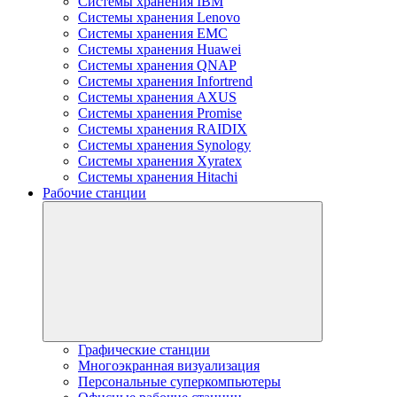
Системы хранения IBM
Системы хранения Lenovo
Системы хранения EMC
Системы хранения Huawei
Системы хранения QNAP
Системы хранения Infortrend
Системы хранения AXUS
Системы хранения Promise
Системы хранения RAIDIX
Системы хранения Synology
Системы хранения Xyratex
Системы хранения Hitachi
Рабочие станции
Графические станции
Многоэкранная визуализация
Персональные суперкомпьютеры