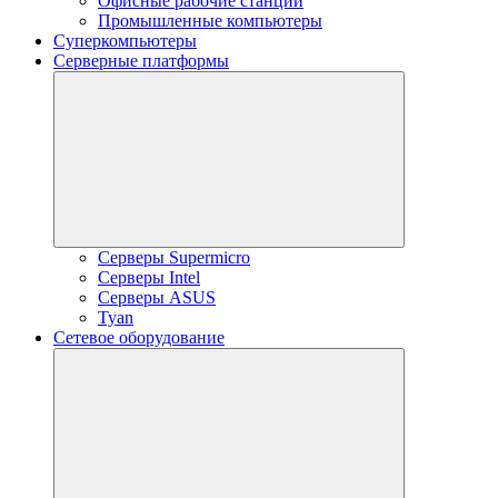
Офисные рабочие станции
Промышленные компьютеры
Суперкомпьютеры
Серверные платформы
Серверы Supermicro
Серверы Intel
Серверы ASUS
Tyan
Сетевое оборудование