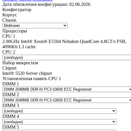
Дата обновления конфигурации:
02.06.2026
Конфигуратор
Корпус
Chassis
Процессоры
CPU 1
2.00GHz Intel® Xeon® E5504 Nehalem QuadCore 4.8GT/s FSB,
4096Kb L3 cache
CPU 2
Набор микросхем
Chipset
Intel® 5520 Server chipset
Установленная память CPU 1
DIMM 1
DIMM 2
DIMM 3
DIMM 4
DIMM 5