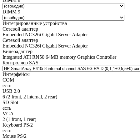
DIMM 8
DIMM 9
Интегрированные устройства
Сетевой адаптер
Embedded NC326i Gigabit Server Adapter
Сетевой адаптер
Embedded NC326i Gigabit Server Adapter
Видеоадаптер
Integrated ATI RN50 64MB memory Graphics Controller
Контроллер SAS
Интерфейсы
COM
есть
USB 2.0
6 (2 front, 2 internal, 2 rear)
SD Slot
есть
VGA
2 (1 front, 1 rear)
Keyboard PS/2
есть
Mouse PS/2