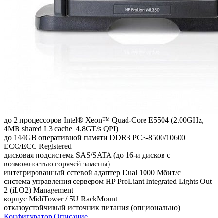
до 2 процессоров Intel® Xeon™ Quad-Core E5504 (2.00GHz,
4MB shared L3 cache, 4.8GT/s QPI)
до 144GB оперативной памяти DDR3 PC3-8500/10600
ECC/ECC Registered
дисковая подсистема SAS/SATA (до 16-и дисков с
возможностью горячей замены)
интегрированный сетевой адаптер Dual 1000 Мбит/с
система управления сервером HP ProLiant Integrated Lights Out
2 (iLO2) Management
корпус MidiTower / 5U RackMount
отказоустойчивый источник питания (опционально)
Конфигуратор
Описание