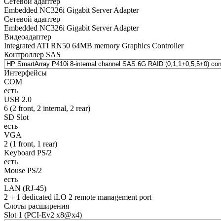
Сетевой адаптер
Embedded NC326i Gigabit Server Adapter
Сетевой адаптер
Embedded NC326i Gigabit Server Adapter
Видеоадаптер
Integrated ATI RN50 64MB memory Graphics Controller
Контроллер SAS
Интерфейсы
COM
есть
USB 2.0
6 (2 front, 2 internal, 2 rear)
SD Slot
есть
VGA
2 (1 front, 1 rear)
Keyboard PS/2
есть
Mouse PS/2
есть
LAN (RJ-45)
2 + 1 dedicated iLO 2 remote management port
Слоты расширения
Slot 1 (PCI-Ev2 x8@x4)