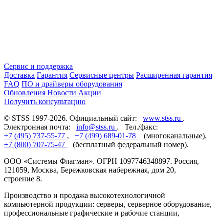
Сервис и поддержка
Доставка
Гарантия
Сервисные центры
Расширенная гарантия
FAQ
ПО и драйверы оборудования
Обновления
Новости
Акции
Получить консультацию
© STSS 1997-2026. Официальный сайт:
www.stss.ru
.
Электронная почта:
info@stss.ru
. Тел./факс:
+7 (495) 737-55-77
,
+7 (499) 689-01-78
(многоканальные),
+7 (800) 707-75-47
(бесплатный федеральный номер).
ООО «Системы Флагман». ОГРН 1097746348897. Россия,
121059, Москва, Бережковская набережная, дом 20,
строение 8.
Производство и продажа высокотехнологичной
компьютерной продукции: серверы, серверное оборудование,
профессиональные графические и рабочие станции,