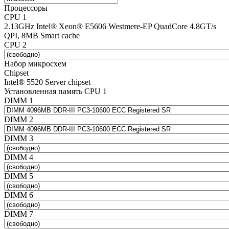
Процессоры
CPU 1
2.13GHz Intel® Xeon® E5606 Westmere-EP QuadCore 4.8GT/s
QPI, 8MB Smart cache
CPU 2
Набор микросхем
Chipset
Intel® 5520 Server chipset
Установленная память CPU 1
DIMM 1
DIMM 2
DIMM 3
DIMM 4
DIMM 5
DIMM 6
DIMM 7