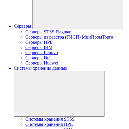
Серверы
Серверы STSS Flagman
Серверы из реестра (ГИСП) МинПромТорга
Серверы HPE
Серверы IBM
Серверы Lenovo
Серверы Dell
Серверы Huawei
Системы хранения данных
Системы хранения STSS
Системы хранения HPE