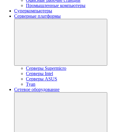
Офисные рабочие станции
Промышленные компьютеры
Суперкомпьютеры
Серверные платформы
Серверы Supermicro
Серверы Intel
Серверы ASUS
Tyan
Сетевое оборудование