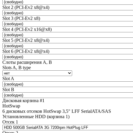
Slot 2 (PCI-Ev2 x8@x4)
Slot 3 (PCI-Ev2 x8)
Slot 4 (PCI-Ev2 x16@x8)
Slot 5 (PCI-Ev2 x8@x4)
Slot 6 (PCI-Ev2 x8@x4)
Слоты расширения A, B
Slots A, B type
Slot A
Slot B
Дисковая корзина #1
HotSwap
6 дисковых отсеков HotSwap 3,5" LFF SerialATA/SAS
Установленные HDD (корзина 1)
Отсек 1
Отсек 2