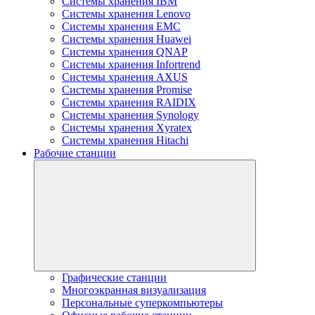
Системы хранения IBM
Системы хранения Lenovo
Системы хранения EMC
Системы хранения Huawei
Системы хранения QNAP
Системы хранения Infortrend
Системы хранения AXUS
Системы хранения Promise
Системы хранения RAIDIX
Системы хранения Synology
Системы хранения Xyratex
Системы хранения Hitachi
Рабочие станции
Графические станции
Многоэкранная визуализация
Персональные суперкомпьютеры