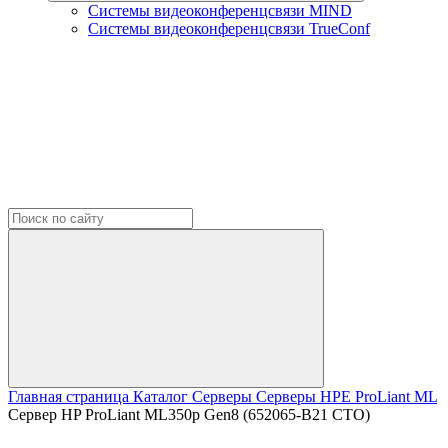
Системы видеоконференцсвязи MIND
Системы видеоконференцсвязи TrueConf
Главная страница
Каталог
Серверы
Серверы HPE
ProLiant ML
Сервер HP ProLiant ML350p Gen8 (652065-B21 CTO)