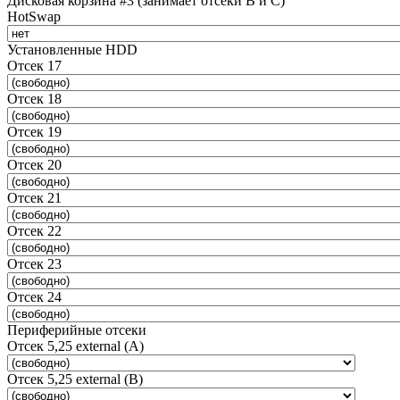
Дисковая корзина #3 (занимает отсеки B и C)
HotSwap
Установленные HDD
Отсек 17
Отсек 18
Отсек 19
Отсек 20
Отсек 21
Отсек 22
Отсек 23
Отсек 24
Периферийные отсеки
Отсек 5,25 external (A)
Отсек 5,25 external (B)