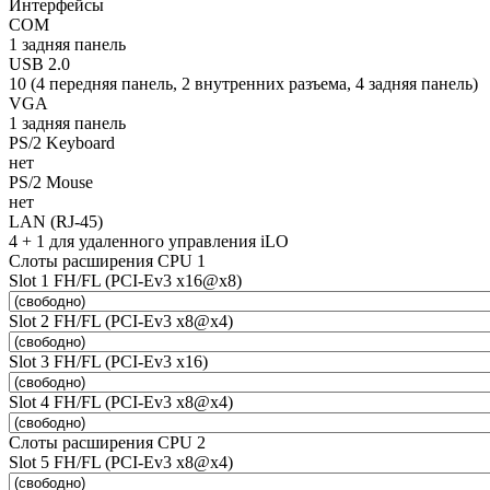
Интерфейсы
COM
1 задняя панель
USB 2.0
10 (4 передняя панель, 2 внутренних разъема, 4 задняя панель)
VGA
1 задняя панель
PS/2 Keyboard
нет
PS/2 Mouse
нет
LAN (RJ-45)
4 + 1 для удаленного управления iLO
Слоты расширения CPU 1
Slot 1 FH/FL (PCI-Ev3 x16@x8)
Slot 2 FH/FL (PCI-Ev3 x8@x4)
Slot 3 FH/FL (PCI-Ev3 x16)
Slot 4 FH/FL (PCI-Ev3 x8@x4)
Слоты расширения CPU 2
Slot 5 FH/FL (PCI-Ev3 x8@x4)