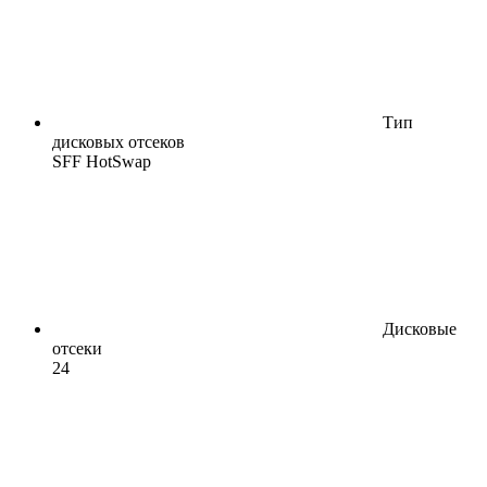
Тип
дисковых отсеков
SFF HotSwap
Дисковые
отсеки
24