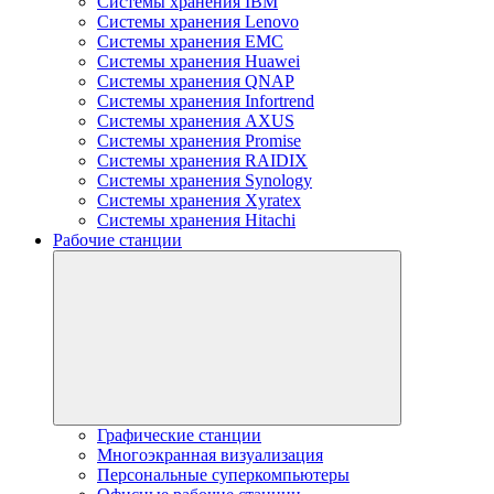
Системы хранения IBM
Системы хранения Lenovo
Системы хранения EMC
Системы хранения Huawei
Системы хранения QNAP
Системы хранения Infortrend
Системы хранения AXUS
Системы хранения Promise
Системы хранения RAIDIX
Системы хранения Synology
Системы хранения Xyratex
Системы хранения Hitachi
Рабочие станции
Графические станции
Многоэкранная визуализация
Персональные суперкомпьютеры