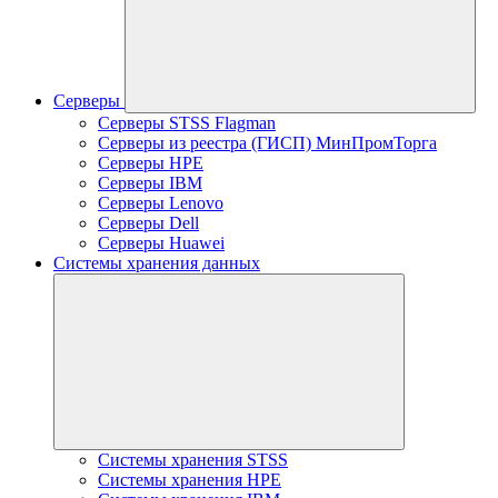
Серверы
Серверы STSS Flagman
Серверы из реестра (ГИСП) МинПромТорга
Серверы HPE
Серверы IBM
Серверы Lenovo
Серверы Dell
Серверы Huawei
Системы хранения данных
Системы хранения STSS
Системы хранения HPE