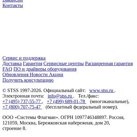
Контакты
Сервис и поддержка
Доставка
Гарантия
Сервисные центры
Расширенная гарантия
FAQ
ПО и драйверы оборудования
Обновления
Новости
Акции
Получить консультацию
© STSS 1997-2026. Официальный сайт:
www.stss.ru
.
Электронная почта:
info@stss.ru
. Тел./факс:
+7 (495) 737-55-77
,
+7 (499) 689-01-78
(многоканальные),
+7 (800) 707-75-47
(бесплатный федеральный номер).
ООО «Системы Флагман». ОГРН 1097746348897. Россия,
121059, Москва, Бережковская набережная, дом 20,
строение 8.