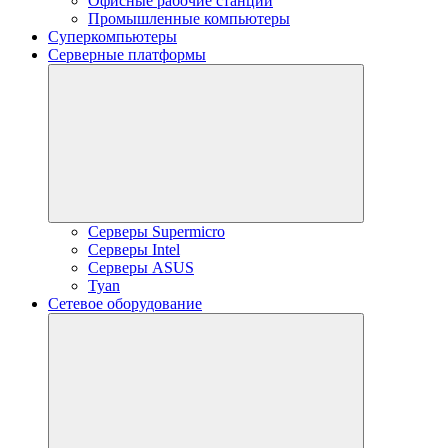
Офисные рабочие станции
Промышленные компьютеры
Суперкомпьютеры
Серверные платформы
Серверы Supermicro
Серверы Intel
Серверы ASUS
Tyan
Сетевое оборудование