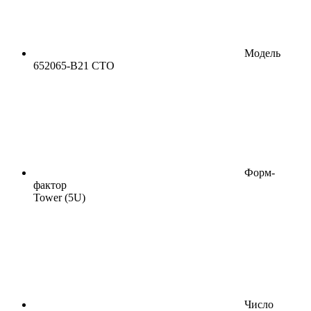
Модель
652065-B21 CTO
Форм-
фактор
Tower (5U)
Число