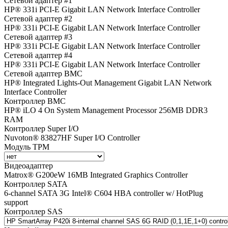
Сетевой адаптер #1
HP® 331i PCI-E Gigabit LAN Network Interface Controller
Сетевой адаптер #2
HP® 331i PCI-E Gigabit LAN Network Interface Controller
Сетевой адаптер #3
HP® 331i PCI-E Gigabit LAN Network Interface Controller
Сетевой адаптер #4
HP® 331i PCI-E Gigabit LAN Network Interface Controller
Сетевой адаптер BMC
HP® Integrated Lights-Out Management Gigabit LAN Network
Interface Controller
Контроллер BMC
HP® iLO 4 On System Management Processor 256MB DDR3
RAM
Контроллер Super I/O
Nuvoton® 83827HF Super I/O Controller
Модуль TPM
Видеоадаптер
Matrox® G200eW 16MB Integrated Graphics Controller
Контроллер SATA
6-channel SATA 3G Intel® C604 HBA controller w/ HotPlug
support
Контроллер SAS