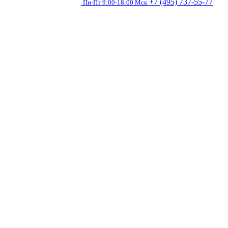
+7 (495) 737-55-77
Пн-Пт 9:00-18:00 Мск