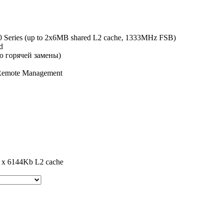
 Series (up to 2x6MB shared L2 cache, 1333MHz FSB)
d
ю горячей замены)
 Remote Management
 x 6144Kb L2 cache