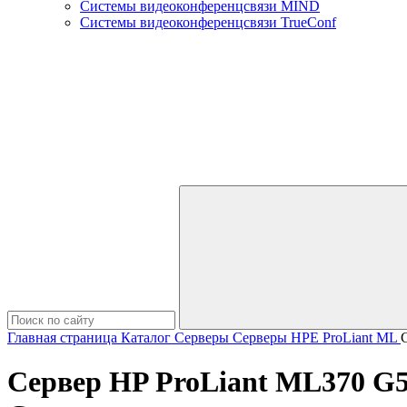
Системы видеоконференцсвязи MIND
Системы видеоконференцсвязи TrueConf
Главная страница
Каталог
Серверы
Серверы HPE
ProLiant ML
Сервер HP ProLiant ML370 G5