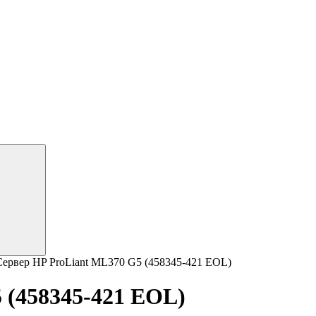
Сервер HP ProLiant ML370 G5 (458345-421 EOL)
 (458345-421 EOL)