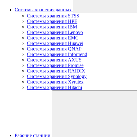
Системы хранения данных
Системы хранения STSS
Системы хранения HPE
Системы хранения IBM
Системы хранения Lenovo
Системы хранения EMC
Системы хранения Huawei
Системы хранения QNAP
Системы хранения Infortrend
Системы хранения AXUS
Системы хранения Promise
Системы хранения RAIDIX
Системы хранения Synology
Системы хранения Xyratex
Системы хранения Hitachi
Рабочие станции