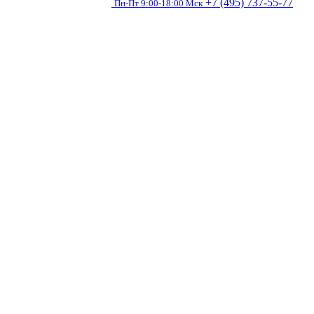
+7 (495) 737-55-77
Пн-Пт 9:00-18:00 Мск