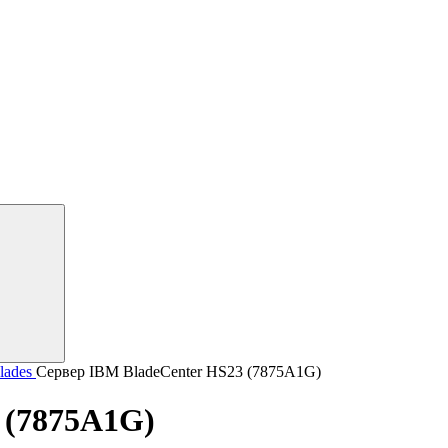
lades
Сервер IBM BladeCenter HS23 (7875A1G)
 (7875A1G)