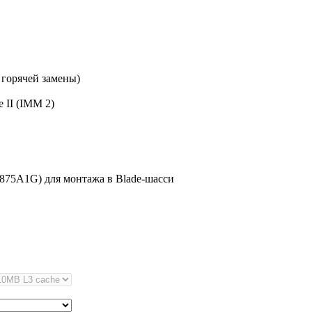
 горячей замены)
 II (IMM 2)
875A1G) для монтажа в Blade-шасси