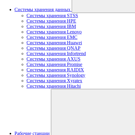
Системы хранения данных
Системы хранения STSS
Системы хранения HPE
Системы хранения IBM
Системы хранения Lenovo
Системы хранения EMC
Системы хранения Huawei
Системы хранения QNAP
Системы хранения Infortrend
Системы хранения AXUS
Системы хранения Promise
Системы хранения RAIDIX
Системы хранения Synology
Системы хранения Xyratex
Системы хранения Hitachi
Рабочие станции