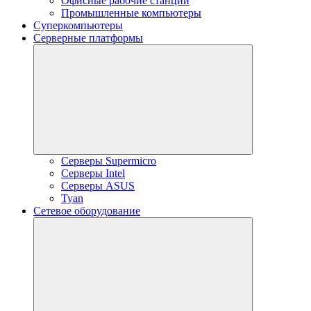
Офисные рабочие станции
Промышленные компьютеры
Суперкомпьютеры
Серверные платформы
Серверы Supermicro
Серверы Intel
Серверы ASUS
Tyan
Сетевое оборудование