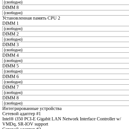
DIMM 8
Установленная память CPU 2
DIMM 1
DIMM 2
DIMM 3
DIMM 4
DIMM 5
DIMM 6
DIMM 7
DIMM 8
Интегрированные устройства
Сетевой адаптер #1
Intel® i350 PCI-E Gigabit LAN Network Interface Controller w/
VMDq, SR-IOV support