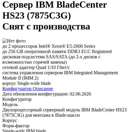
Сервер IBM BladeCenter
HS23 (7875C3G)
Снят с производства
до 2 процессоров Intel® Xeon® E5-2600 Series
до 256 GB оперативной памяти DDR3 ECC Registered
дисковая подсистема SAS/SATA (до 2-х дисков с
возможностью горячей замены)
сетевой адаптер Quad 1/10 Гбит/с
система управления сервером IBM Integrated Management
Module II (IMM 2)
корпус Single-wide blade
Конфигуратор
Описание
Дата обновления конфигурации:
02.06.2026
Конфигуратор
Модель
Двухпроцессорный серверный модуль IBM BladeCenter HS23
(7875C3G) для монтажа в Blade-шасси
Корпус
Форм-фактор
Single-wide IBM blade