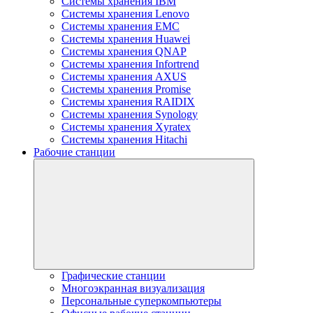
Системы хранения IBM
Системы хранения Lenovo
Системы хранения EMC
Системы хранения Huawei
Системы хранения QNAP
Системы хранения Infortrend
Системы хранения AXUS
Системы хранения Promise
Системы хранения RAIDIX
Системы хранения Synology
Системы хранения Xyratex
Системы хранения Hitachi
Рабочие станции
Графические станции
Многоэкранная визуализация
Персональные суперкомпьютеры