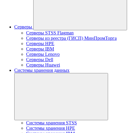
Серверы
Серверы STSS Flagman
Серверы из реестра (ГИСП) МинПромТорга
Серверы HPE
Серверы IBM
Серверы Lenovo
Серверы Dell
Серверы Huawei
Системы хранения данных
Системы хранения STSS
Системы хранения HPE