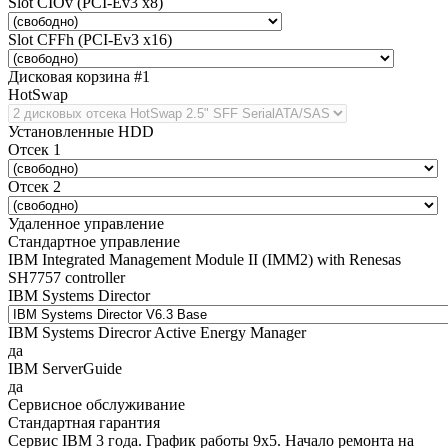
Slot CIOv (PCI-Ev3 x8)
Slot CFFh (PCI-Ev3 x16)
Дисковая корзина #1
HotSwap
Установленные HDD
Отсек 1
Отсек 2
Удаленное управление
Стандартное управление
IBM Integrated Management Module II (IMM2) with Renesas
SH7757 controller
IBM Systems Director
IBM Systems Direcror Active Energy Manager
да
IBM ServerGuide
да
Сервисное обслуживание
Стандартная гарантия
Сервис IBM 3 года. График работы 9х5. Начало ремонта на