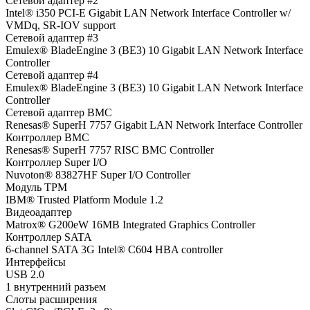
Сетевой адаптер #2
Intel® i350 PCI-E Gigabit LAN Network Interface Controller w/
VMDq, SR-IOV support
Сетевой адаптер #3
Emulex® BladeEngine 3 (BE3) 10 Gigabit LAN Network Interface
Controller
Сетевой адаптер #4
Emulex® BladeEngine 3 (BE3) 10 Gigabit LAN Network Interface
Controller
Сетевой адаптер BMC
Renesas® SuperH 7757 Gigabit LAN Network Interface Controller
Контроллер BMC
Renesas® SuperH 7757 RISC BMC Controller
Контроллер Super I/O
Nuvoton® 83827HF Super I/O Controller
Модуль TPM
IBM® Trusted Platform Module 1.2
Видеоадаптер
Matrox® G200eW 16MB Integrated Graphics Controller
Контроллер SATA
6-channel SATA 3G Intel® C604 HBA controller
Интерфейсы
USB 2.0
1 внутренний разъем
Слоты расширения