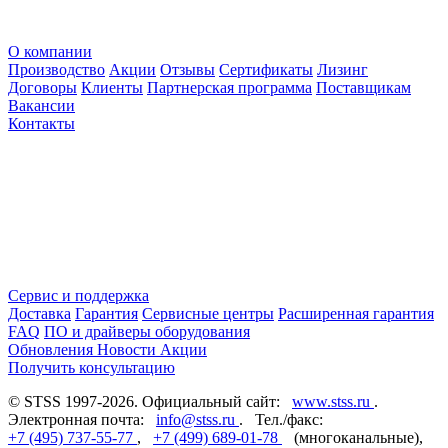
О компании
Производство
Акции
Отзывы
Сертификаты
Лизинг
Договоры
Клиенты
Партнерская программа
Поставщикам
Вакансии
Контакты
Сервис и поддержка
Доставка
Гарантия
Сервисные центры
Расширенная гарантия
FAQ
ПО и драйверы оборудования
Обновления
Новости
Акции
Получить консультацию
© STSS 1997-2026. Официальный сайт:
www.stss.ru
.
Электронная почта:
info@stss.ru
. Тел./факс:
+7 (495) 737-55-77
,
+7 (499) 689-01-78
(многоканальные),