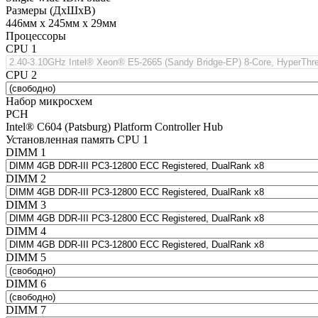
Размеры (ДхШхВ)
446мм х 245мм х 29мм
Процессоры
CPU 1
CPU 2
Набор микросхем
PCH
Intel® C604 (Patsburg) Platform Controller Hub
Установленная память CPU 1
DIMM 1
DIMM 2
DIMM 3
DIMM 4
DIMM 5
DIMM 6
DIMM 7