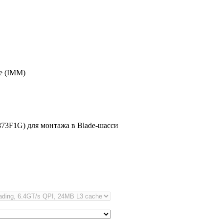
e (IMM)
73F1G) для монтажа в Blade-шасси