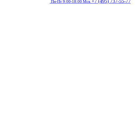
+7 (495) 737-55-77
Пн-Пт 9:00-18:00 Мск