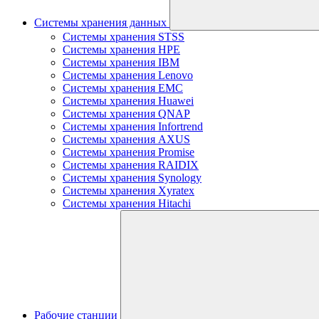
Системы хранения данных
Системы хранения STSS
Системы хранения HPE
Системы хранения IBM
Системы хранения Lenovo
Системы хранения EMC
Системы хранения Huawei
Системы хранения QNAP
Системы хранения Infortrend
Системы хранения AXUS
Системы хранения Promise
Системы хранения RAIDIX
Системы хранения Synology
Системы хранения Xyratex
Системы хранения Hitachi
Рабочие станции