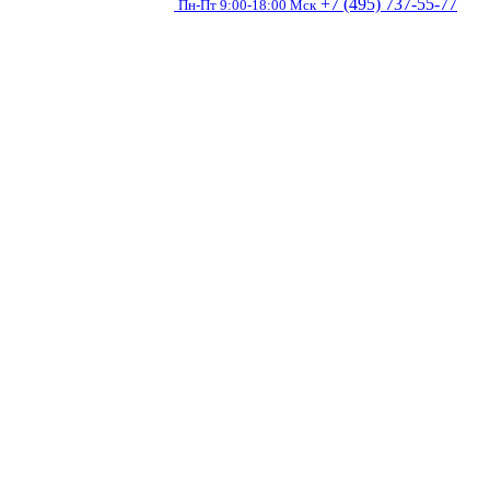
+7 (495) 737-55-77
Пн-Пт 9:00-18:00 Мск