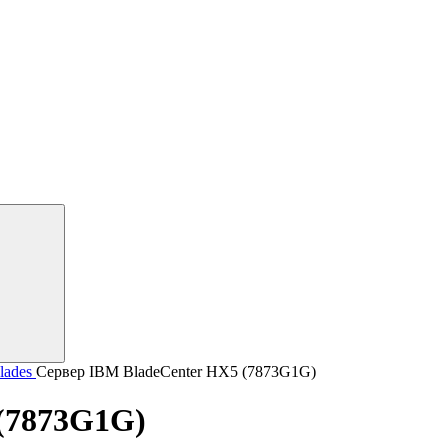
lades
Сервер IBM BladeCenter HX5 (7873G1G)
(7873G1G)