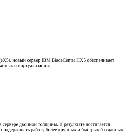
(eX5), новый сервер IBM BladeCenter HX5 обеспечивает
данных и виртуализации.
-сервере двойной толщины. В результате достигается
 поддерживать работу более крупных и быстрых баз данных.