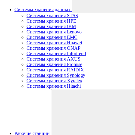
Системы хранения данных
Системы хранения STSS
Системы хранения HPE
Системы хранения IBM
Системы хранения Lenovo
Системы хранения EMC
Системы хранения Huawei
Системы хранения QNAP
Системы хранения Infortrend
Системы хранения AXUS
Системы хранения Promise
Системы хранения RAIDIX
Системы хранения Synology
Системы хранения Xyratex
Системы хранения Hitachi
Рабочие станции