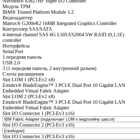
Nuvoton® 83827HF Super I/O Controller
Модуль TPM
IBM® Trusted Platform Module 1.2
Видеоадаптер
Matrox® G200eR2 16MB Integrated Graphics Controller
Контроллер SAS/SATA
4-internal channel SAS 6G LSISAS2004 SW RAID (0,1,1E)
controller
Интерфейсы
Serial Port
1 передняя панель
USB 2.0
3 (1 передняя панель, 2 внутренний разъем)
Слоты расширения
Slot LOM 1 (PCI-Ev2 x8)
Emulex® BladeEngine™ 3 PCI-E Dual Port 10 Gigabit LAN
Embedded Virtual Fabric Adapter
Slot LOM 2 (PCI-Ev2 x8)
Emulex® BladeEngine™ 3 PCI-E Dual Port 10 Gigabit LAN
Embedded Virtual Fabric Adapter
Slot I/O Connector 1 (PCI-Ev3 x16)
Slot I/O Connector 2 (PCI-Ev3 x16)
Slot I/O Connector 3 (PCI-Ev3 x16)