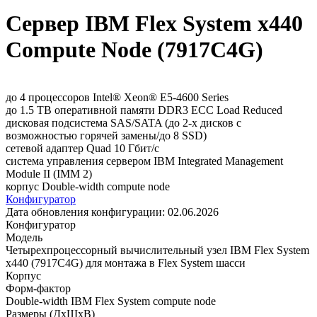
Сервер IBM Flex System x440
Compute Node (7917C4G)
до 4 процессоров Intel® Xeon® E5-4600 Series
до 1.5 TB оперативной памяти DDR3 ECC Load Reduced
дисковая подсистема SAS/SATA (до 2-х дисков с
возможностью горячей замены/до 8 SSD)
сетевой адаптер Quad 10 Гбит/с
система управления сервером IBM Integrated Management
Module II (IMM 2)
корпус Double-width compute node
Конфигуратор
Дата обновления конфигурации:
02.06.2026
Конфигуратор
Модель
Четырехпроцессорный вычислительный узел IBM Flex System
x440 (7917C4G) для монтажа в Flex System шасси
Корпус
Форм-фактор
Double-width IBM Flex System compute node
Размеры (ДхШхВ)