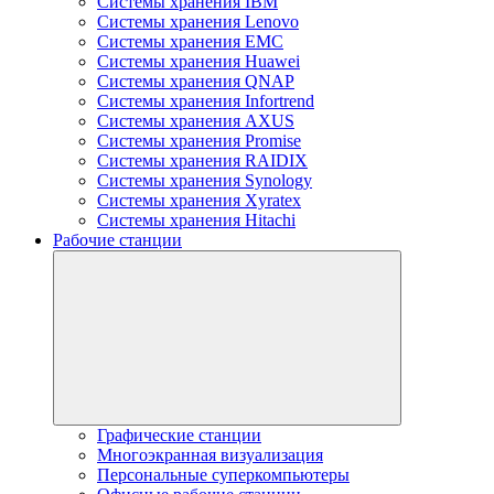
Системы хранения IBM
Системы хранения Lenovo
Системы хранения EMC
Системы хранения Huawei
Системы хранения QNAP
Системы хранения Infortrend
Системы хранения AXUS
Системы хранения Promise
Системы хранения RAIDIX
Системы хранения Synology
Системы хранения Xyratex
Системы хранения Hitachi
Рабочие станции
Графические станции
Многоэкранная визуализация
Персональные суперкомпьютеры