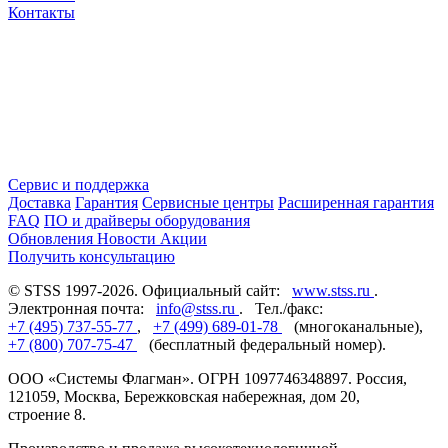
Контакты
Сервис и поддержка
Доставка
Гарантия
Сервисные центры
Расширенная гарантия
FAQ
ПО и драйверы оборудования
Обновления
Новости
Акции
Получить консультацию
© STSS 1997-2026. Официальный сайт:
www.stss.ru
.
Электронная почта:
info@stss.ru
. Тел./факс:
+7 (495) 737-55-77
,
+7 (499) 689-01-78
(многоканальные),
+7 (800) 707-75-47
(бесплатный федеральный номер).
ООО «Системы Флагман». ОГРН 1097746348897. Россия,
121059, Москва, Бережковская набережная, дом 20,
строение 8.