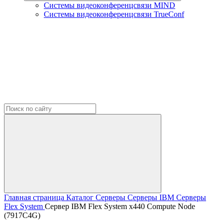
Системы видеоконференцсвязи MIND
Системы видеоконференцсвязи TrueConf
Главная страница
Каталог
Серверы
Серверы IBM
Серверы
Flex System
Сервер IBM Flex System x440 Compute Node
(7917C4G)