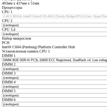
493мм х 437мм х 51мм
Процессоры
CPU 1
CPU 2
CPU 3,4
Набор микросхем
PCH
Intel® C604 (Patsburg) Platform Controller Hub
Установленная память CPU 1
DIMM 1
DIMM 2
DIMM 3
DIMM 4
DIMM 5
DIMM 6