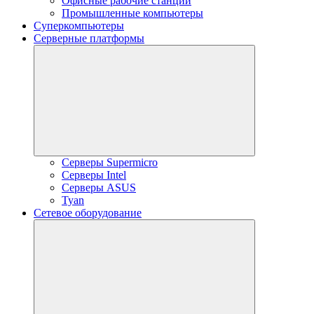
Офисные рабочие станции
Промышленные компьютеры
Суперкомпьютеры
Серверные платформы
Серверы Supermicro
Серверы Intel
Серверы ASUS
Tyan
Сетевое оборудование