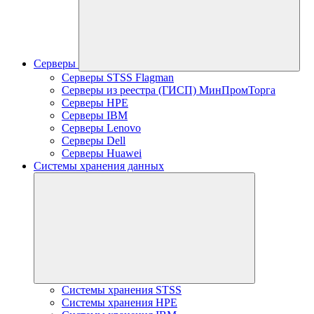
Серверы
Серверы STSS Flagman
Серверы из реестра (ГИСП) МинПромТорга
Серверы HPE
Серверы IBM
Серверы Lenovo
Серверы Dell
Серверы Huawei
Системы хранения данных
Системы хранения STSS
Системы хранения HPE