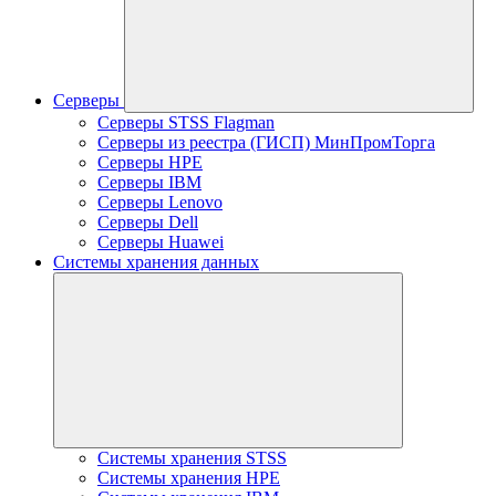
Серверы
Серверы STSS Flagman
Серверы из реестра (ГИСП) МинПромТорга
Серверы HPE
Серверы IBM
Серверы Lenovo
Серверы Dell
Серверы Huawei
Системы хранения данных
Системы хранения STSS
Системы хранения HPE