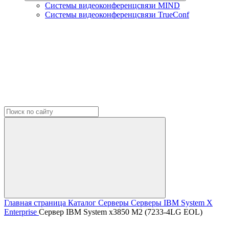
Системы видеоконференцсвязи MIND
Системы видеоконференцсвязи TrueConf
Главная страница
Каталог
Серверы
Серверы IBM
System X
Enterprise
Сервер IBM System x3850 M2 (7233-4LG EOL)