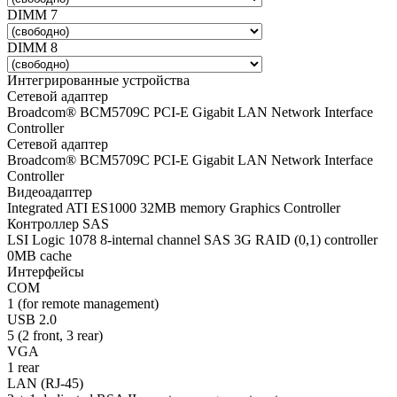
DIMM 7
DIMM 8
Интегрированные устройства
Сетевой адаптер
Broadcom® BCM5709C PCI-E Gigabit LAN Network Interface
Controller
Сетевой адаптер
Broadcom® BCM5709C PCI-E Gigabit LAN Network Interface
Controller
Видеоадаптер
Integrated ATI ES1000 32MB memory Graphics Controller
Контроллер SAS
LSI Logic 1078 8-internal channel SAS 3G RAID (0,1) controller
0MB cache
Интерфейсы
COM
1 (for remote management)
USB 2.0
5 (2 front, 3 rear)
VGA
1 rear
LAN (RJ-45)