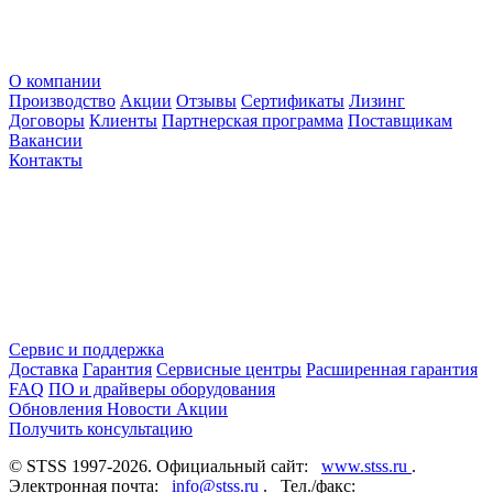
О компании
Производство
Акции
Отзывы
Сертификаты
Лизинг
Договоры
Клиенты
Партнерская программа
Поставщикам
Вакансии
Контакты
Сервис и поддержка
Доставка
Гарантия
Сервисные центры
Расширенная гарантия
FAQ
ПО и драйверы оборудования
Обновления
Новости
Акции
Получить консультацию
© STSS 1997-2026. Официальный сайт:
www.stss.ru
.
Электронная почта:
info@stss.ru
. Тел./факс: