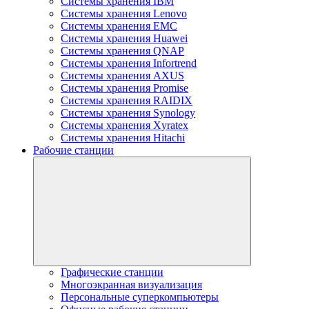
Системы хранения IBM
Системы хранения Lenovo
Системы хранения EMC
Системы хранения Huawei
Системы хранения QNAP
Системы хранения Infortrend
Системы хранения AXUS
Системы хранения Promise
Системы хранения RAIDIX
Системы хранения Synology
Системы хранения Xyratex
Системы хранения Hitachi
Рабочие станции
Графические станции
Многоэкранная визуализация
Персональные суперкомпьютеры