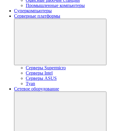
Офисные рабочие станции
Промышленные компьютеры
Суперкомпьютеры
Серверные платформы
Серверы Supermicro
Серверы Intel
Серверы ASUS
Tyan
Сетевое оборудование