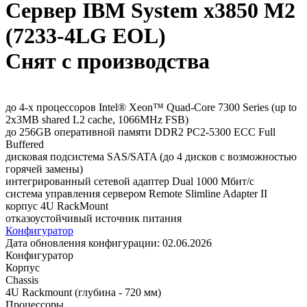
Сервер IBM System x3850 M2
(7233-4LG EOL)
Снят с производства
до 4-х процессоров Intel® Xeon™ Quad-Core 7300 Series (up to
2x3MB shared L2 cache, 1066MHz FSB)
до 256GB оперативной памяти DDR2 PC2-5300 ECC Full
Buffered
дисковая подсистема SAS/SATA (до 4 дисков с возможностью
горячей замены)
интегрированный сетевой адаптер Dual 1000 Мбит/с
система управления сервером Remote Slimline Adapter II
корпус 4U RackMount
отказоустойчивый источник питания
Конфигуратор
Дата обновления конфигурации:
02.06.2026
Конфигуратор
Корпус
Chassis
4U Rackmount (глубина - 720 мм)
Процессоры