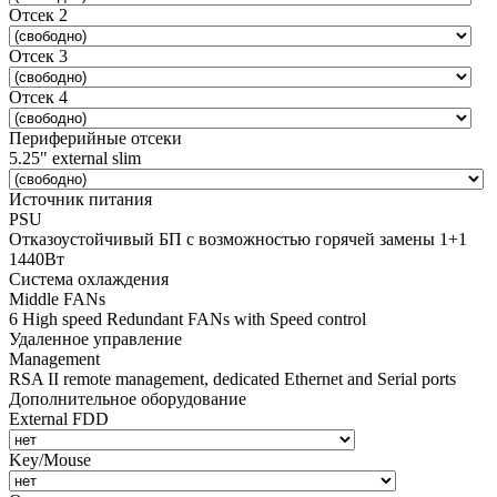
Отсек 2
Отсек 3
Отсек 4
Периферийные отсеки
5.25" external slim
Источник питания
PSU
Отказоустойчивый БП с возможностью горячей замены 1+1
1440Вт
Система охлаждения
Middle FANs
6 High speed Redundant FANs with Speed control
Удаленное управление
Management
RSA II remote management, dedicated Ethernet and Serial ports
Дополнительное оборудование
External FDD
Key/Mouse