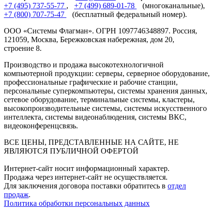
+7 (495) 737-55-77
,
+7 (499) 689-01-78
(многоканальные),
+7 (800) 707-75-47
(бесплатный федеральный номер).
ООО «Системы Флагман». ОГРН 1097746348897. Россия,
121059, Москва, Бережковская набережная, дом 20,
строение 8.
Производство и продажа высокотехнологичной
компьютерной продукции: серверы, серверное оборудование,
профессиональные графические и рабочие станции,
персональные суперкомпьютеры, системы хранения данных,
сетевое оборудование, терминальные системы, кластеры,
высокопроизводительные системы, системы искусственного
интеллекта, системы видеонаблюдения, системы ВКС,
видеоконференцсвязь.
ВСЕ ЦЕНЫ, ПРЕДСТАВЛЕННЫЕ НА САЙТЕ, НЕ
ЯВЛЯЮТСЯ ПУБЛИЧНОЙ ОФЕРТОЙ
Интернет-сайт носит информационный характер.
Продажа через интернет-сайт не осуществляется.
Для заключения договора поставки обратитесь в
отдел
продаж
.
Политика обработки персональных данных