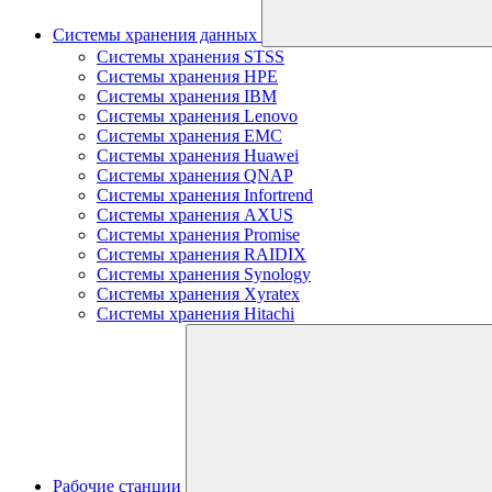
Системы хранения данных
Системы хранения STSS
Системы хранения HPE
Системы хранения IBM
Системы хранения Lenovo
Системы хранения EMC
Системы хранения Huawei
Системы хранения QNAP
Системы хранения Infortrend
Системы хранения AXUS
Системы хранения Promise
Системы хранения RAIDIX
Системы хранения Synology
Системы хранения Xyratex
Системы хранения Hitachi
Рабочие станции