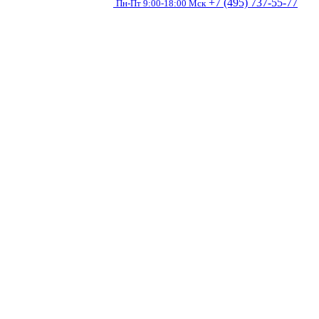
+7 (495) 737-55-77
Пн-Пт 9:00-18:00 Мск