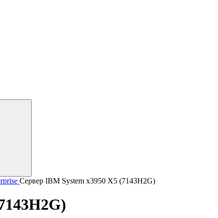
rprise
Сервер IBM System x3950 X5 (7143H2G)
(7143H2G)