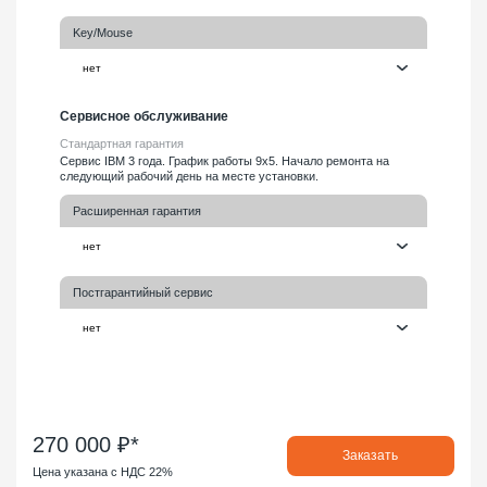
Key/Mouse
Сервисное обслуживание
Стандартная гарантия
Сервис IBM 3 года. График работы 9х5. Начало ремонта на
следующий рабочий день на месте установки.
Расширенная гарантия
Постгарантийный сервис
270 000 ₽*
Заказать
Цена указана с НДС 22%