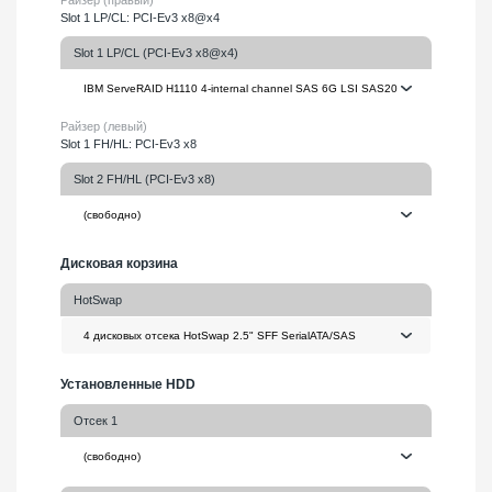
Slot 1 LP/CL: PCI-Ev3 x8@x4
Slot 1 LP/CL (PCI-Ev3 x8@x4)
Райзер (левый)
Slot 1 FH/HL: PCI-Ev3 x8
Slot 2 FH/HL (PCI-Ev3 x8)
Дисковая корзина
HotSwap
Установленные HDD
Отсек 1