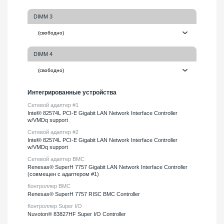
DIMM 3
DIMM 4
Интегрированные устройства
Сетевой адаптер #1
Intel® 82574L PCI-E Gigabit LAN Network Interface Controller
w/VMDq support
Сетевой адаптер #2
Intel® 82574L PCI-E Gigabit LAN Network Interface Controller
w/VMDq support
Сетевой адаптер BMC
Renesas® SuperH 7757 Gigabit LAN Network Interface Controller
(совмещен с адаптером #1)
Контроллер BMC
Renesas® SuperH 7757 RISC BMC Controller
Контроллер Super I/O
Nuvoton® 83827HF Super I/O Controller