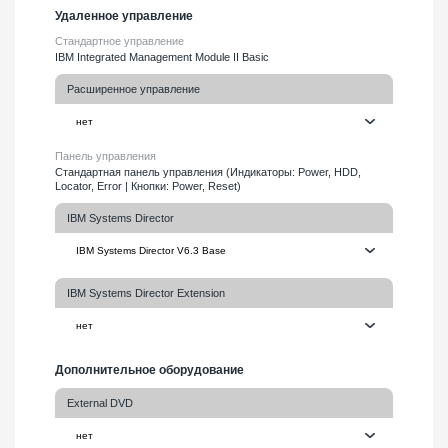
Удаленное управление
Стандартное управление
IBM Integrated Management Module II Basic
Расширенное управление
Панель управления
Стандартная панель управления (Индикаторы: Power, HDD,
Locator, Error | Кнопки: Power, Reset)
IBM Systems Director
IBM Systems Director Extension
Дополнительное оборудование
External DVD