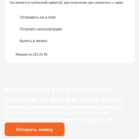
*не является публичной офертой, для получения цен свяжитесь с нами
Отправить на e-mail
Получить консультацию
Купить в лизинг
Мощность:
161.01 Вт
Нет готовой конфигурации?
Соберём её для вас «под ключ»
Оставьте заявку и наши специалисты свяжутся
с вами, чтобы обсудить задачи и собрать
подходящую конфигурацию оборудования.
Оставить заявку