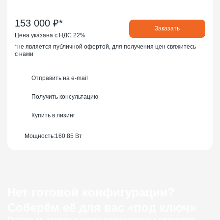
153 000 ₽*
Заказать
Цена указана с НДС 22%
*не является публичной офертой, для получения цен свяжитесь
с нами
Отправить на e-mail
Получить консультацию
Купить в лизинг
Мощность:
160.85 Вт
Нет готовой конфигурации?
Соберём её для вас «под ключ»
Оставьте заявку и наши специалисты свяжутся