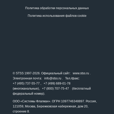
Политика обработки персональных данных
Политика использования файлов cookie
© STSS 1997-2026. Официальный сайт:
www.stss.ru
.
Электронная почта:
info@stss.ru
. Тел./факс:
+7 (495) 737-55-77
,
+7 (499) 689-01-78
(многоканальные),
+7 (800) 707-75-47
(бесплатный
федеральный номер).
ООО «Системы Флагман». ОГРН 1097746348897. Россия,
121059, Москва, Бережковская набережная, дом 20,
строение 8.