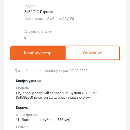
Модель
5458EJG Express
Максимальный объем ОЗУ, Гб
Дисковые отсеки
0
Конфигуратор
Описание
Дата обновления конфигурации:
02.06.2026
Конфигуратор
Модель
Однопроцессорный сервер IBM System x3250 M5
(5458EJG) высотой 1U для монтажа в стойку
Корпус
Форм-фактор
1U Rackmount (глубина - 576 мм)
Рельсы