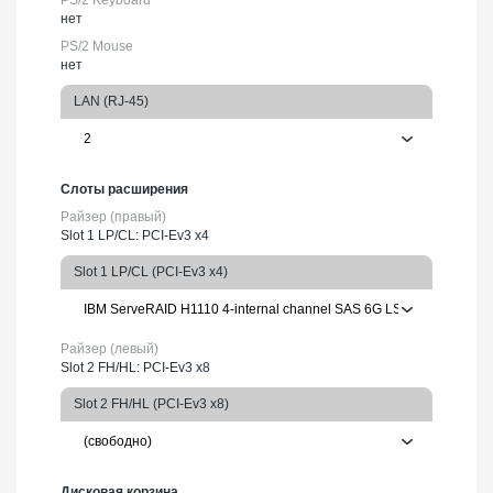
нет
PS/2 Mouse
нет
LAN (RJ-45)
Слоты расширения
Райзер (правый)
Slot 1 LP/CL: PCI-Ev3 x4
Slot 1 LP/CL (PCI-Ev3 x4)
Райзер (левый)
Slot 2 FH/HL: PCI-Ev3 x8
Slot 2 FH/HL (PCI-Ev3 x8)
Дисковая корзина