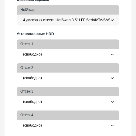
HotSwap
Установленные HDD
Отсек 1
Отсек 2
Отсек 3
Отсек 4