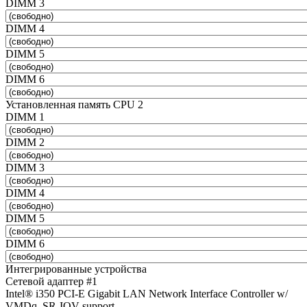
DIMM 3
DIMM 4
DIMM 5
DIMM 6
Установленная память CPU 2
DIMM 1
DIMM 2
DIMM 3
DIMM 4
DIMM 5
DIMM 6
Интегрированные устройства
Сетевой адаптер #1
Intel® i350 PCI-E Gigabit LAN Network Interface Controller w/
VMDq, SR-IOV support