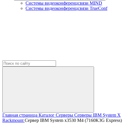
Системы видеоконференцсвязи MIND
Системы видеоконференцсвязи TrueConf
Главная страница
Каталог
Серверы
Серверы IBM
System X
Rackmount
Сервер IBM System x3530 M4 (7160K3G Express)