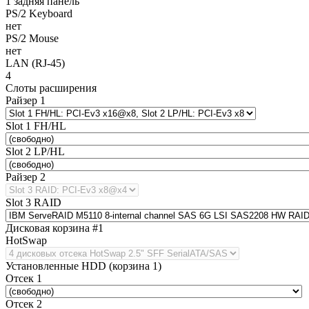
1 задняя панель
PS/2 Keyboard
нет
PS/2 Mouse
нет
LAN (RJ-45)
4
Слоты расширения
Райзер 1
Slot 1 FH/HL
Slot 2 LP/HL
Райзер 2
Slot 3 RAID
Дисковая корзина #1
HotSwap
Установленные HDD (корзина 1)
Отсек 1
Отсек 2