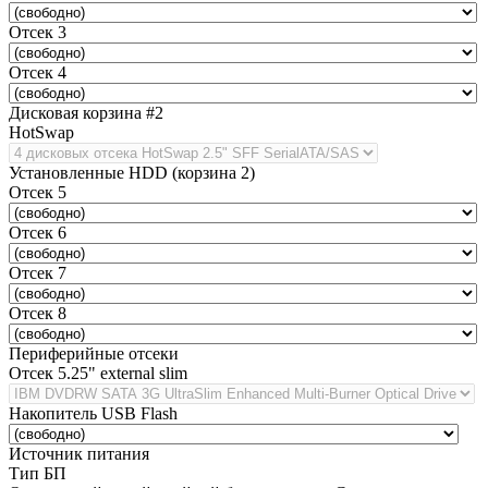
Отсек 3
Отсек 4
Дисковая корзина #2
HotSwap
Установленные HDD (корзина 2)
Отсек 5
Отсек 6
Отсек 7
Отсек 8
Периферийные отсеки
Отсек 5.25" external slim
Накопитель USB Flash
Источник питания
Тип БП