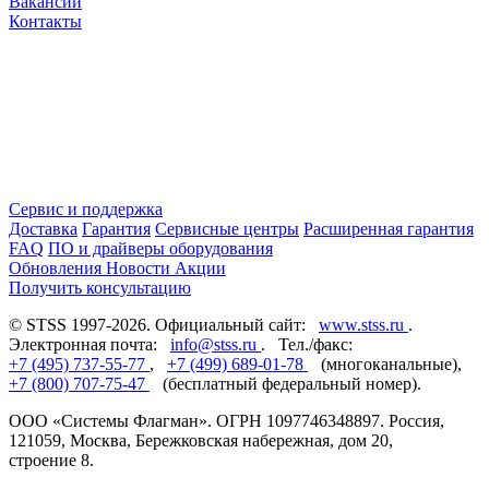
Вакансии
Контакты
Сервис и поддержка
Доставка
Гарантия
Сервисные центры
Расширенная гарантия
FAQ
ПО и драйверы оборудования
Обновления
Новости
Акции
Получить консультацию
© STSS 1997-2026. Официальный сайт:
www.stss.ru
.
Электронная почта:
info@stss.ru
. Тел./факс:
+7 (495) 737-55-77
,
+7 (499) 689-01-78
(многоканальные),
+7 (800) 707-75-47
(бесплатный федеральный номер).
ООО «Системы Флагман». ОГРН 1097746348897. Россия,
121059, Москва, Бережковская набережная, дом 20,
строение 8.