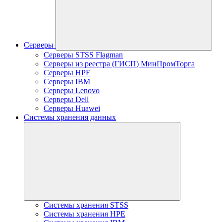
Серверы
Серверы STSS Flagman
Серверы из реестра (ГИСП) МинПромТорга
Серверы HPE
Серверы IBM
Серверы Lenovo
Серверы Dell
Серверы Huawei
Системы хранения данных
Системы хранения STSS
Системы хранения HPE