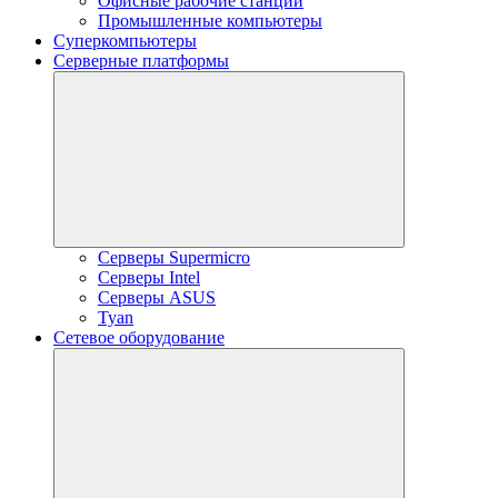
Офисные рабочие станции
Промышленные компьютеры
Суперкомпьютеры
Серверные платформы
Серверы Supermicro
Серверы Intel
Серверы ASUS
Tyan
Сетевое оборудование