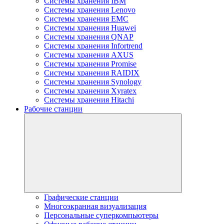
Системы хранения IBM
Системы хранения Lenovo
Системы хранения EMC
Системы хранения Huawei
Системы хранения QNAP
Системы хранения Infortrend
Системы хранения AXUS
Системы хранения Promise
Системы хранения RAIDIX
Системы хранения Synology
Системы хранения Xyratex
Системы хранения Hitachi
Рабочие станции
Графические станции
Многоэкранная визуализация
Персональные суперкомпьютеры