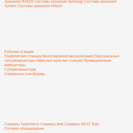
хранения RAIDIX
Системы хранения Synology
Системы хранения
Xyratex
Системы хранения Hitachi
Рабочие станции
Графические станции
Многоэкранная визуализация
Персональные
суперкомпьютеры
Офисные рабочие станции
Промышленные
компьютеры
Суперкомпьютеры
Серверные платформы
Серверы Supermicro
Серверы Intel
Серверы ASUS
Tyan
Сетевое оборудование