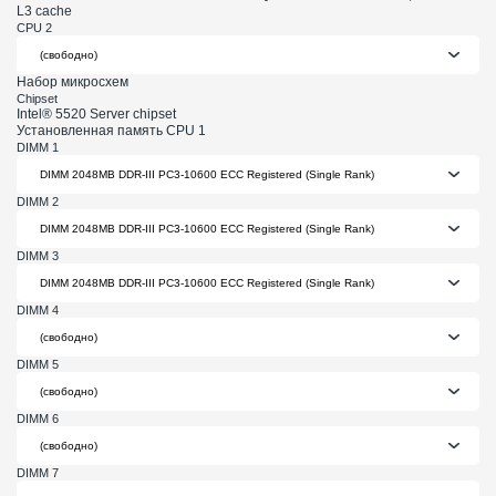
L3 cache
CPU 2
Набор микросхем
Chipset
Intel® 5520 Server chipset
Установленная память CPU 1
DIMM 1
DIMM 2
DIMM 3
DIMM 4
DIMM 5
DIMM 6
DIMM 7