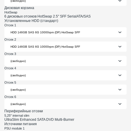
Дисковая корзина
HotSwap
6 дисковых отсеков HotSwap 2.5" SFF SerialATA/SAS
Установленные HDD (стандарт)
Отсек 1
Отсек 2
Отсек 3
Отсек 4
Отсек 5
Отсек 6
Периферийные отсеки
5,25" internal slim
UltraSlim Enhanced SATA DVD Multi-Burner
Источники питания
PSU module 1