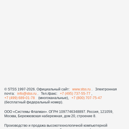
© STSS 1997-2026. Официальный сайт:
www.stss.ru
. Электронная
почта:
info@stss.ru
. Тел./факс:
+7 (495) 737-55-77
,
+7 (499) 689-01-78
(многоканальные),
+7 (800) 707-75-47
(бесплатный федеральный номер).
ООО «Системы Флагман». ОГРН 1097746348897. Россия, 121059,
Москва, Бережковская набережная, дом 20, строение 8.
Производство и продажа высокотехнологичной компьютерной