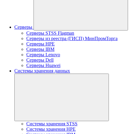
Серверы
Серверы STSS Flagman
Серверы из реестра (ГИСП) МинПромТорга
Серверы HPE
Серверы IBM
Серверы Lenovo
Серверы Dell
Серверы Huawei
Системы хранения данных
Системы хранения STSS
Системы хранения HPE