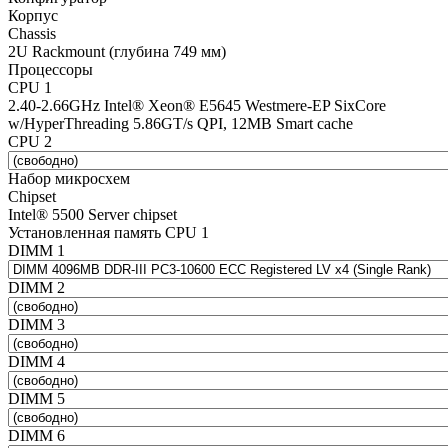
Корпус
Chassis
2U Rackmount (глубина 749 мм)
Процессоры
CPU 1
2.40-2.66GHz Intel® Xeon® E5645 Westmere-EP SixCore
w/HyperThreading 5.86GT/s QPI, 12MB Smart cache
CPU 2
Набор микросхем
Chipset
Intel® 5500 Server chipset
Установленная память CPU 1
DIMM 1
DIMM 2
DIMM 3
DIMM 4
DIMM 5
DIMM 6