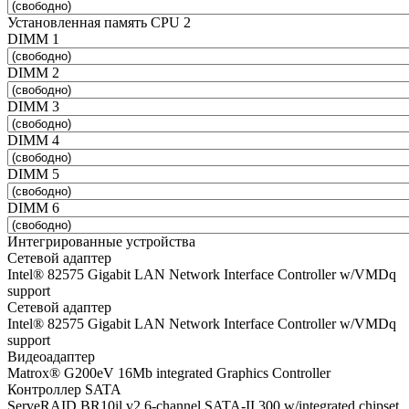
Установленная память CPU 2
DIMM 1
DIMM 2
DIMM 3
DIMM 4
DIMM 5
DIMM 6
Интегрированные устройства
Сетевой адаптер
Intel® 82575 Gigabit LAN Network Interface Controller w/VMDq
support
Сетевой адаптер
Intel® 82575 Gigabit LAN Network Interface Controller w/VMDq
support
Видеоадаптер
Matrox® G200eV 16Mb integrated Graphics Controller
Контроллер SATA
ServeRAID BR10il v2 6-channel SATA-II 300 w/integrated chipset