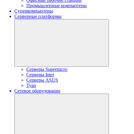
Офисные рабочие станции
Промышленные компьютеры
Суперкомпьютеры
Серверные платформы
Серверы Supermicro
Серверы Intel
Серверы ASUS
Tyan
Сетевое оборудование