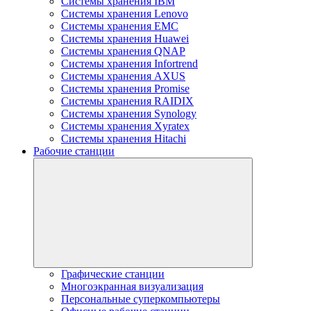
Системы хранения IBM
Системы хранения Lenovo
Системы хранения EMC
Системы хранения Huawei
Системы хранения QNAP
Системы хранения Infortrend
Системы хранения AXUS
Системы хранения Promise
Системы хранения RAIDIX
Системы хранения Synology
Системы хранения Xyratex
Системы хранения Hitachi
Рабочие станции
Графические станции
Многоэкранная визуализация
Персональные суперкомпьютеры