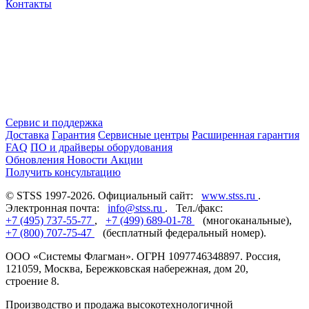
Контакты
Сервис и поддержка
Доставка
Гарантия
Сервисные центры
Расширенная гарантия
FAQ
ПО и драйверы оборудования
Обновления
Новости
Акции
Получить консультацию
© STSS 1997-2026. Официальный сайт:
www.stss.ru
.
Электронная почта:
info@stss.ru
. Тел./факс:
+7 (495) 737-55-77
,
+7 (499) 689-01-78
(многоканальные),
+7 (800) 707-75-47
(бесплатный федеральный номер).
ООО «Системы Флагман». ОГРН 1097746348897. Россия,
121059, Москва, Бережковская набережная, дом 20,
строение 8.
Производство и продажа высокотехнологичной