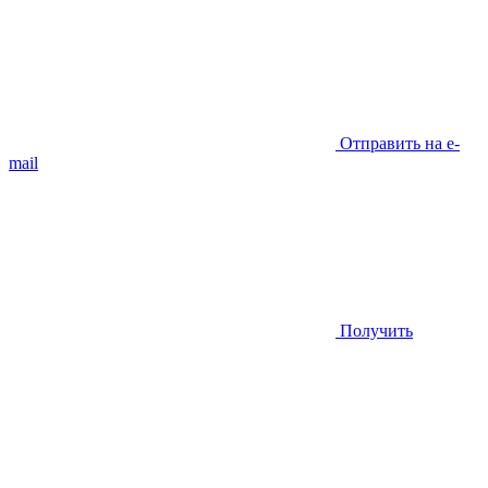
Отправить на e-
mail
Получить