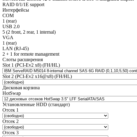
RAID 0/1/1E support
Интерфейсы
COM
1 (rear)
USB 2.0
5 (2 front, 2 rear, 1 internal)
VGA
1 (rear)
LAN (RJ-45)
2 + 1 for remote management
Слоты расширения
Slot 1 (PCI-Ev2 x8) (FH/HL)
Slot 2 (PCI-Ev2 x16@x8) (FH/HL)
Дисковая корзина
HotSwap
Установленные HDD (стандарт)
Отсек 1
Отсек 2
Отсек 3