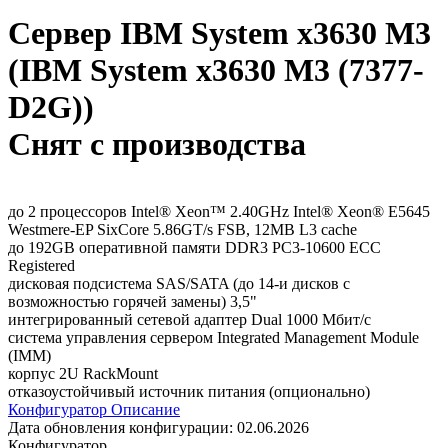
Сервер IBM System x3630 M3
(IBM System x3630 M3 (7377-
D2G))
Снят с производства
до 2 процессоров Intel® Xeon™ 2.40GHz Intel® Xeon® E5645
Westmere-EP SixCore 5.86GT/s FSB, 12MB L3 cache
до 192GB оперативной памяти DDR3 PC3-10600 ECC
Registered
дисковая подсистема SAS/SATA (до 14-и дисков с
возможностью горячей замены) 3,5"
интегрированный сетевой адаптер Dual 1000 Мбит/с
система управления сервером Integrated Management Module
(IMM)
корпус 2U RackMount
отказоустойчивый источник питания (опционально)
Конфигуратор
Описание
Дата обновления конфигурации:
02.06.2026
Конфигуратор