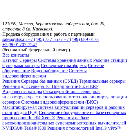
121059, Москва, Бережковская набережная, дом 20,
строение 8 (м. Киевская).
Продажа оборудования и работа с партнерами
sales@stss.ru
+7 (495) 737-5577
+7 (499) 689-0178
+7 (800) 707-7547
(бесплатный федеральный номер).
Все контакты
Каталог
Серверы
Системы хранения данных
Рабочие станции
Суперкомпьютеры
Серверные платформы
Сетевое
оборудование
Видеонаблюдение
Системы
видеоконференцсвязи
Решения
Серверы баз данных (СУБД)
Терминальные серверы
Решения для сервера 1С Предприятие 8.x и ERP
Видеорегистраторы
Отказоустойчивая серверная
инфраструктура с использованием технологии виртуализации
серверов
Системы видеоконференцсвязи (ВКС)
Масштабируемая система виртуализации серверов и рабочих
станций для ЦОД
Серверное оборудование на базе серверных
процессоров Intel® Xeon®
Решения на базе
высокопроизводительных суперкомпьютерных вычислителей
NVIDIA® Tesla® K80
Решения с технологией Intel® vPro™