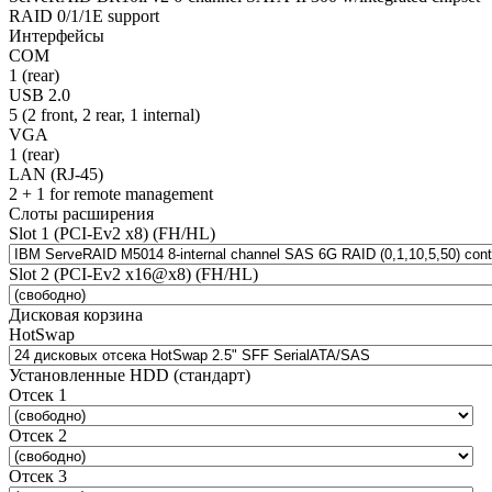
RAID 0/1/1E support
Интерфейсы
COM
1 (rear)
USB 2.0
5 (2 front, 2 rear, 1 internal)
VGA
1 (rear)
LAN (RJ-45)
2 + 1 for remote management
Слоты расширения
Slot 1 (PCI-Ev2 x8) (FH/HL)
Slot 2 (PCI-Ev2 x16@x8) (FH/HL)
Дисковая корзина
HotSwap
Установленные HDD (стандарт)
Отсек 1
Отсек 2
Отсек 3