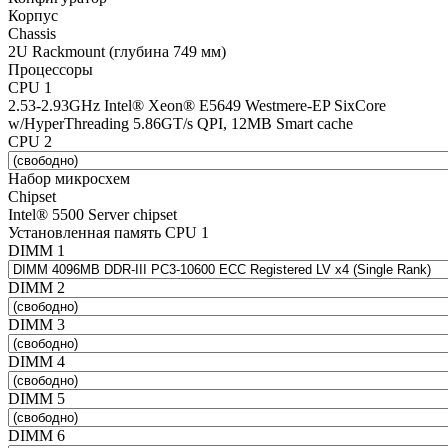
Корпус
Chassis
2U Rackmount (глубина 749 мм)
Процессоры
CPU 1
2.53-2.93GHz Intel® Xeon® E5649 Westmere-EP SixCore
w/HyperThreading 5.86GT/s QPI, 12MB Smart cache
CPU 2
Набор микросхем
Chipset
Intel® 5500 Server chipset
Установленная память CPU 1
DIMM 1
DIMM 2
DIMM 3
DIMM 4
DIMM 5
DIMM 6