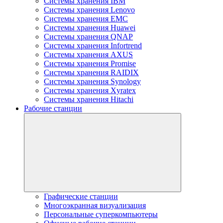
Системы хранения IBM
Системы хранения Lenovo
Системы хранения EMC
Системы хранения Huawei
Системы хранения QNAP
Системы хранения Infortrend
Системы хранения AXUS
Системы хранения Promise
Системы хранения RAIDIX
Системы хранения Synology
Системы хранения Xyratex
Системы хранения Hitachi
Рабочие станции
Графические станции
Многоэкранная визуализация
Персональные суперкомпьютеры