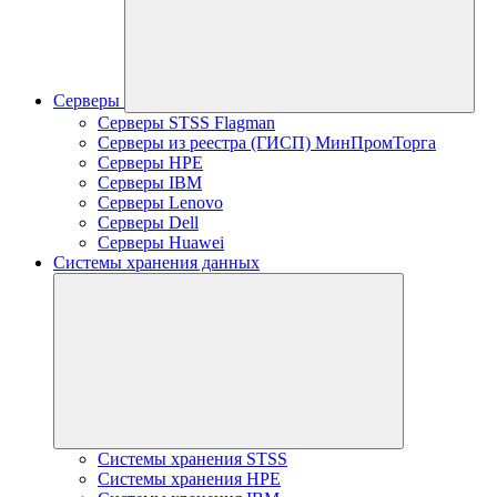
Серверы
Серверы STSS Flagman
Серверы из реестра (ГИСП) МинПромТорга
Серверы HPE
Серверы IBM
Серверы Lenovo
Серверы Dell
Серверы Huawei
Системы хранения данных
Системы хранения STSS
Системы хранения HPE