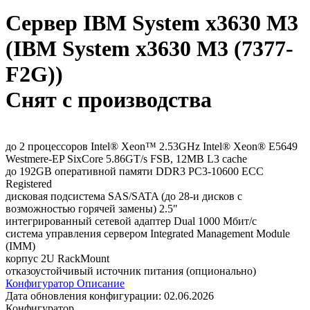
Сервер IBM System x3630 M3
(IBM System x3630 M3 (7377-
F2G))
Снят с производства
до 2 процессоров Intel® Xeon™ 2.53GHz Intel® Xeon® E5649
Westmere-EP SixCore 5.86GT/s FSB, 12MB L3 cache
до 192GB оперативной памяти DDR3 PC3-10600 ECC
Registered
дисковая подсистема SAS/SATA (до 28-и дисков с
возможностью горячей замены) 2.5"
интегрированный сетевой адаптер Dual 1000 Мбит/с
система управления сервером Integrated Management Module
(IMM)
корпус 2U RackMount
отказоустойчивый источник питания (опционально)
Конфигуратор
Описание
Дата обновления конфигурации:
02.06.2026
Конфигуратор