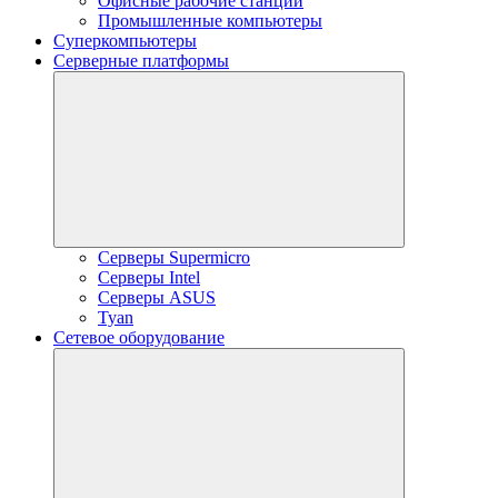
Офисные рабочие станции
Промышленные компьютеры
Суперкомпьютеры
Серверные платформы
Серверы Supermicro
Серверы Intel
Серверы ASUS
Tyan
Сетевое оборудование