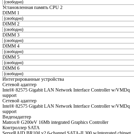
Установленная память CPU 2
DIMM 1
DIMM 2
DIMM 3
DIMM 4
DIMM 5
DIMM 6
Интегрированные устройства
Сетевой адаптер
Intel® 82575 Gigabit LAN Network Interface Controller w/VMDq
support
Сетевой адаптер
Intel® 82575 Gigabit LAN Network Interface Controller w/VMDq
support
Видеоадаптер
Matrox® G200eV 16Mb integrated Graphics Controller
Контроллер SATA
ServeRAID BR10il v2 6-channel SATA-II 300 w/integrated chipset