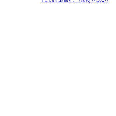
+7 (495) 737-55-77
Пн-Пт 9:00-18:00 Мск