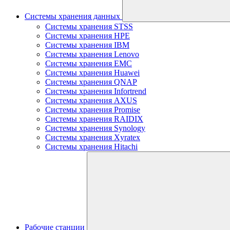
Системы хранения данных
Системы хранения STSS
Системы хранения HPE
Системы хранения IBM
Системы хранения Lenovo
Системы хранения EMC
Системы хранения Huawei
Системы хранения QNAP
Системы хранения Infortrend
Системы хранения AXUS
Системы хранения Promise
Системы хранения RAIDIX
Системы хранения Synology
Системы хранения Xyratex
Системы хранения Hitachi
Рабочие станции