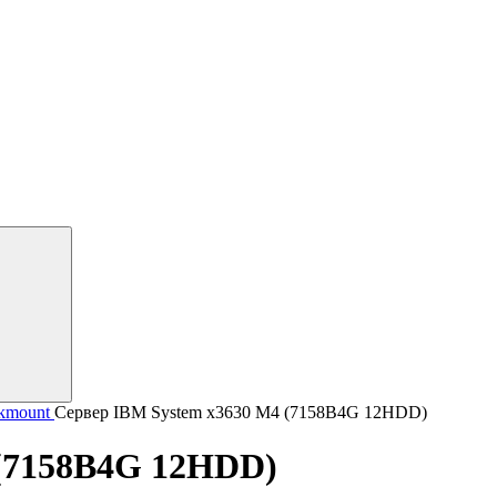
kmount
Сервер IBM System x3630 M4 (7158B4G 12HDD)
 (7158B4G 12HDD)