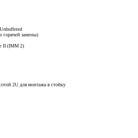
Unbuffered
ю горячей замены)
 II (IMM 2)
отой 2U для монтажа в стойку