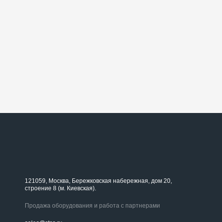
121059, Москва, Бережковская набережная, дом 20,
строение 8 (м. Киевская).
Продажа оборудования и работа с партнерами