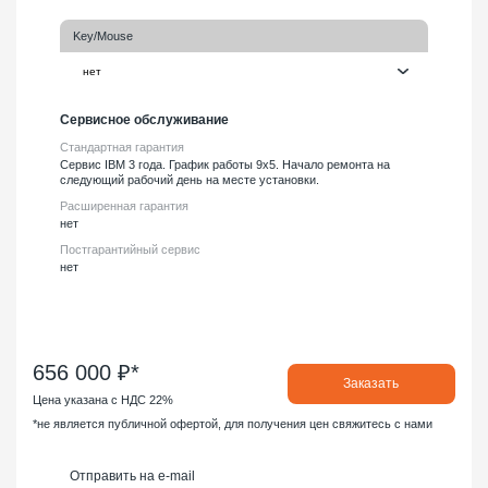
Key/Mouse
Сервисное обслуживание
Стандартная гарантия
Сервис IBM 3 года. График работы 9х5. Начало ремонта на
следующий рабочий день на месте установки.
Расширенная гарантия
нет
Постгарантийный сервис
нет
656 000 ₽*
Заказать
Цена указана с НДС 22%
*не является публичной офертой, для получения цен свяжитесь с нами
Отправить на e-mail