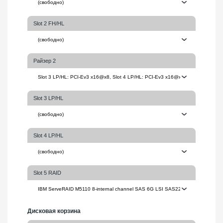
Slot 2 FH/HL
Райзер 2
Slot 3 LP/HL
Slot 4 LP/HL
Slot 5 RAID
Дисковая корзина