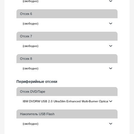
Отсек 6
Отсек 7
Отсек 8
Периферийные отсеки
Отсек DVD/Tape
Накопитель USB Flash