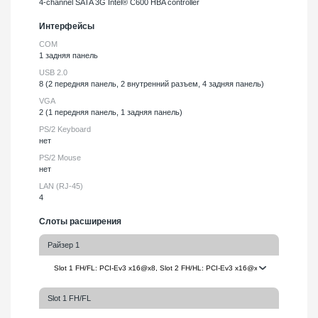
4-channel SATA 3G Intel® C600 HBA controller
Интерфейсы
COM
1 задняя панель
USB 2.0
8 (2 передняя панель, 2 внутренний разъем, 4 задняя панель)
VGA
2 (1 передняя панель, 1 задняя панель)
PS/2 Keyboard
нет
PS/2 Mouse
нет
LAN (RJ-45)
4
Слоты расширения
Райзер 1
Slot 1 FH/FL