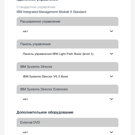
Стандартное управление
IBM Integrated Management Module II Standard
Расширенное управление
Панель управления
IBM Systems Director
IBM Systems Director Extension
Дополнительное оборудование
External DVD