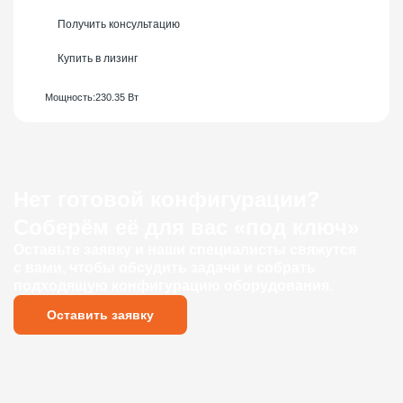
Получить консультацию
Купить в лизинг
Мощность:
230.35 Вт
Нет готовой конфигурации?
Соберём её для вас «под ключ»
Оставьте заявку и наши специалисты свяжутся
с вами, чтобы обсудить задачи и собрать
подходящую конфигурацию оборудования.
Оставить заявку