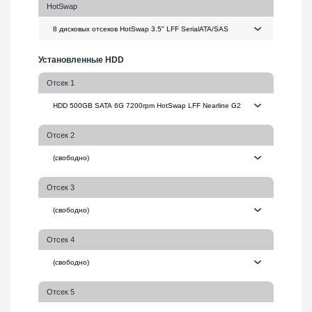
HotSwap
Установленные HDD
Отсек 1
Отсек 2
Отсек 3
Отсек 4
Отсек 5