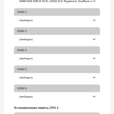
DIMM 2
DIMM 3
DIMM 4
DIMM 5
DIMM 6
Установленная память CPU 2