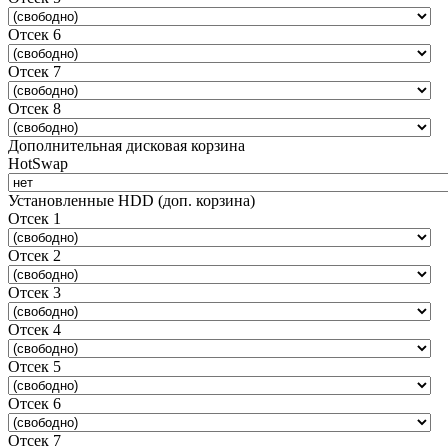
Отсек 6
Отсек 7
Отсек 8
Дополнительная дисковая корзина
HotSwap
Установленные HDD (доп. корзина)
Отсек 1
Отсек 2
Отсек 3
Отсек 4
Отсек 5
Отсек 6
Отсек 7