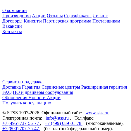
О компании
Производство
Акции
Отзывы
Сертификаты
Лизинг
Договоры
Клиенты
Партнерская программа
Поставщикам
Вакансии
Контакты
Сервис и поддержка
Доставка
Гарантия
Сервисные центры
Расширенная гарантия
FAQ
ПО и драйверы оборудования
Обновления
Новости
Акции
Получить консультацию
© STSS 1997-2026. Официальный сайт:
www.stss.ru
.
Электронная почта:
info@stss.ru
. Тел./факс:
+7 (495) 737-55-77
,
+7 (499) 689-01-78
(многоканальные),
+7 (800) 707-75-47
(бесплатный федеральный номер).