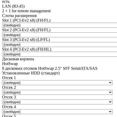
есть
LAN (RJ-45)
2 + 1 for remote management
Слоты расширения
Slot 1 (PCI-Ev2 x8) (FH/FL)
Slot 2 (PCI-Ev2 x8) (FH/FL)
Slot 3 (PCI-Ev2 x8) (LP/FL)
Slot 4 (PCI-Ev2 x8) (FH/HL)
Дисковая корзина
HotSwap
8 дисковых отсеков HotSwap 2.5" SFF SerialATA/SAS
Установленные HDD (стандарт)
Отсек 1
Отсек 2
Отсек 3
Отсек 4
Отсек 5