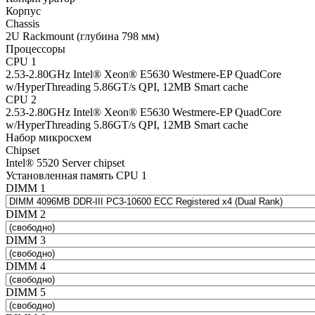
Корпус
Chassis
2U Rackmount (глубина 798 мм)
Процессоры
CPU 1
2.53-2.80GHz Intel® Xeon® E5630 Westmere-EP QuadCore
w/HyperThreading 5.86GT/s QPI, 12MB Smart cache
CPU 2
2.53-2.80GHz Intel® Xeon® E5630 Westmere-EP QuadCore
w/HyperThreading 5.86GT/s QPI, 12MB Smart cache
Набор микросхем
Chipset
Intel® 5520 Server chipset
Установленная память CPU 1
DIMM 1
DIMM 2
DIMM 3
DIMM 4
DIMM 5