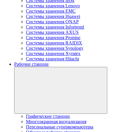
Системы хранения IBM
Системы хранения Lenovo
Системы хранения EMC
Системы хранения Huawei
Системы хранения QNAP
Системы хранения Infortrend
Системы хранения AXUS
Системы хранения Promise
Системы хранения RAIDIX
Системы хранения Synology
Системы хранения Xyratex
Системы хранения Hitachi
Рабочие станции
Графические станции
Многоэкранная визуализация
Персональные суперкомпьютеры