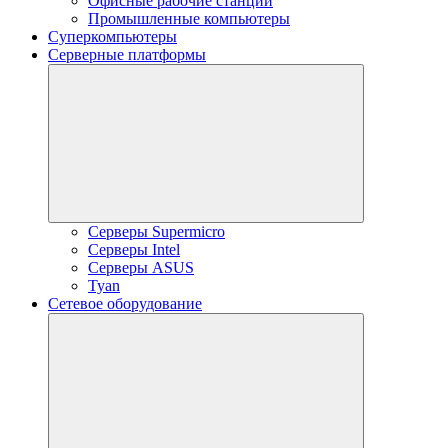
Офисные рабочие станции
Промышленные компьютеры
Суперкомпьютеры
Серверные платформы
Серверы Supermicro
Серверы Intel
Серверы ASUS
Tyan
Сетевое оборудование