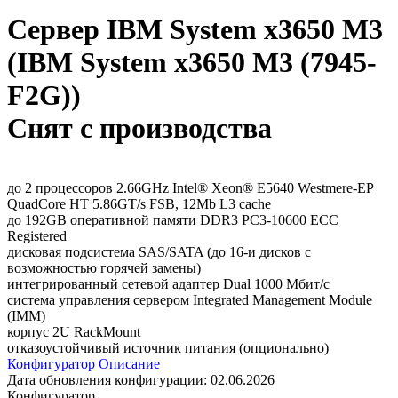
Сервер IBM System x3650 M3
(IBM System x3650 M3 (7945-
F2G))
Снят с производства
до 2 процессоров 2.66GHz Intel® Xeon® E5640 Westmere-EP
QuadCore HT 5.86GT/s FSB, 12Mb L3 cache
до 192GB оперативной памяти DDR3 PC3-10600 ECC
Registered
дисковая подсистема SAS/SATA (до 16-и дисков с
возможностью горячей замены)
интегрированный сетевой адаптер Dual 1000 Мбит/с
система управления сервером Integrated Management Module
(IMM)
корпус 2U RackMount
отказоустойчивый источник питания (опционально)
Конфигуратор
Описание
Дата обновления конфигурации:
02.06.2026
Конфигуратор