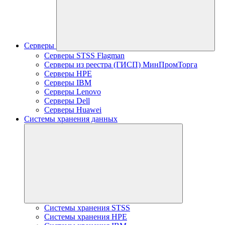
Серверы
Серверы STSS Flagman
Серверы из реестра (ГИСП) МинПромТорга
Серверы HPE
Серверы IBM
Серверы Lenovo
Серверы Dell
Серверы Huawei
Системы хранения данных
Системы хранения STSS
Системы хранения HPE