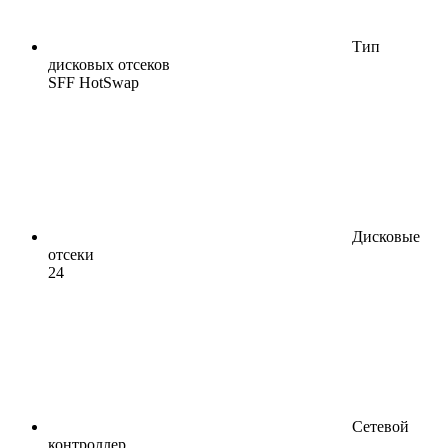
Тип
дисковых отсеков
SFF HotSwap
Дисковые
отсеки
24
Сетевой
контроллер