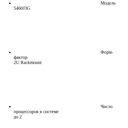
Модель
5460J3G
Форм-
фактор
2U Rackmount
Число
процессоров в системе
до 2