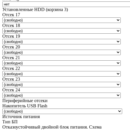
Установленные HDD (корзина 3)
Отсек 17
Отсек 18
Отсек 19
Отсек 20
Отсек 21
Отсек 22
Отсек 23
Отсек 24
Периферийные отсеки
Накопитель USB Flash
Источник питания
Тип БП
Отказоустойчивый двойной блок питания. Схема