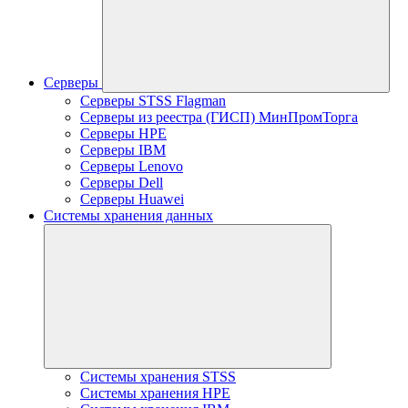
Серверы
Серверы STSS Flagman
Серверы из реестра (ГИСП) МинПромТорга
Серверы HPE
Серверы IBM
Серверы Lenovo
Серверы Dell
Серверы Huawei
Системы хранения данных
Системы хранения STSS
Системы хранения HPE