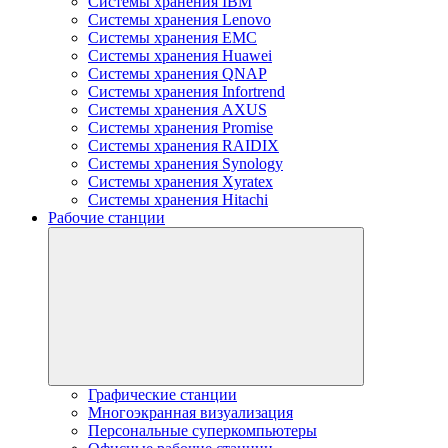
Системы хранения IBM
Системы хранения Lenovo
Системы хранения EMC
Системы хранения Huawei
Системы хранения QNAP
Системы хранения Infortrend
Системы хранения AXUS
Системы хранения Promise
Системы хранения RAIDIX
Системы хранения Synology
Системы хранения Xyratex
Системы хранения Hitachi
Рабочие станции
Графические станции
Многоэкранная визуализация
Персональные суперкомпьютеры