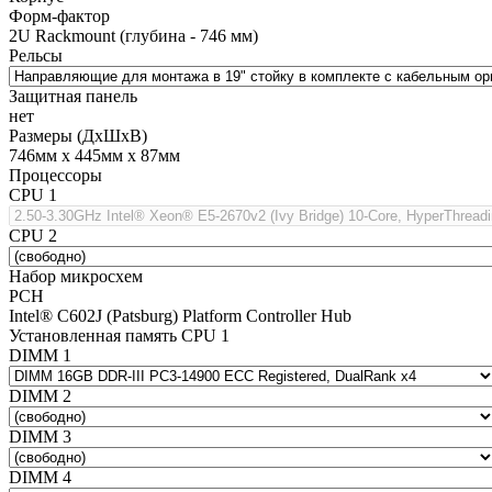
Форм-фактор
2U Rackmount (глубина - 746 мм)
Рельсы
Защитная панель
нет
Размеры (ДхШхВ)
746мм х 445мм х 87мм
Процессоры
CPU 1
CPU 2
Набор микросхем
PCH
Intel® C602J (Patsburg) Platform Controller Hub
Установленная память CPU 1
DIMM 1
DIMM 2
DIMM 3
DIMM 4