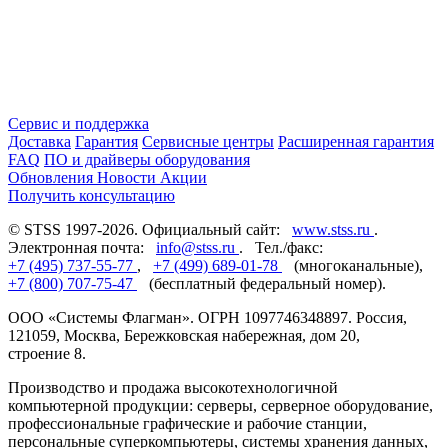
Сервис и поддержка
Доставка
Гарантия
Сервисные центры
Расширенная гарантия
FAQ
ПО и драйверы оборудования
Обновления
Новости
Акции
Получить консультацию
© STSS 1997-2026. Официальный сайт:
www.stss.ru
.
Электронная почта:
info@stss.ru
. Тел./факс:
+7 (495) 737-55-77
,
+7 (499) 689-01-78
(многоканальные),
+7 (800) 707-75-47
(бесплатный федеральный номер).
ООО «Системы Флагман». ОГРН 1097746348897. Россия,
121059, Москва, Бережковская набережная, дом 20,
строение 8.
Производство и продажа высокотехнологичной
компьютерной продукции: серверы, серверное оборудование,
профессиональные графические и рабочие станции,
персональные суперкомпьютеры, системы хранения данных,