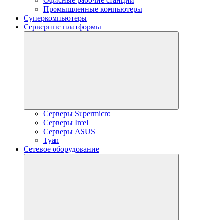
Офисные рабочие станции
Промышленные компьютеры
Суперкомпьютеры
Серверные платформы
Серверы Supermicro
Серверы Intel
Серверы ASUS
Tyan
Сетевое оборудование