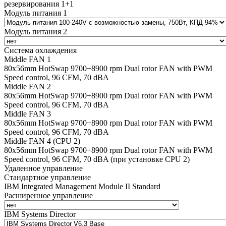
резервирования 1+1
Модуль питания 1
Модуль питания 2
Система охлаждения
Middle FAN 1
80х56mm HotSwap 9700+8900 rpm Dual rotor FAN with PWM
Speed control, 96 CFM, 70 dBA
Middle FAN 2
80х56mm HotSwap 9700+8900 rpm Dual rotor FAN with PWM
Speed control, 96 CFM, 70 dBA
Middle FAN 3
80х56mm HotSwap 9700+8900 rpm Dual rotor FAN with PWM
Speed control, 96 CFM, 70 dBA
Middle FAN 4 (CPU 2)
80х56mm HotSwap 9700+8900 rpm Dual rotor FAN with PWM
Speed control, 96 CFM, 70 dBA (при установке CPU 2)
Удаленное управление
Стандартное управление
IBM Integrated Management Module II Standard
Расширенное управление
IBM Systems Director