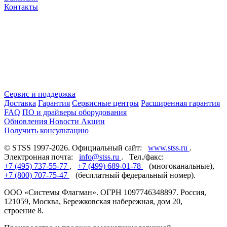
Контакты
Сервис и поддержка
Доставка
Гарантия
Сервисные центры
Расширенная гарантия
FAQ
ПО и драйверы оборудования
Обновления
Новости
Акции
Получить консультацию
© STSS 1997-2026. Официальный сайт:
www.stss.ru
.
Электронная почта:
info@stss.ru
. Тел./факс:
+7 (495) 737-55-77
,
+7 (499) 689-01-78
(многоканальные),
+7 (800) 707-75-47
(бесплатный федеральный номер).
ООО «Системы Флагман». ОГРН 1097746348897. Россия,
121059, Москва, Бережковская набережная, дом 20,
строение 8.