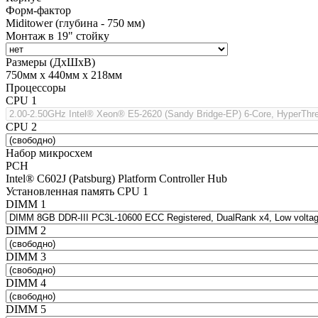
Форм-фактор
Miditower (глубина - 750 мм)
Монтаж в 19" стойку
Размеры (ДхШхВ)
750мм х 440мм х 218мм
Процессоры
CPU 1
CPU 2
Набор микросхем
PCH
Intel® C602J (Patsburg) Platform Controller Hub
Установленная память CPU 1
DIMM 1
DIMM 2
DIMM 3
DIMM 4
DIMM 5