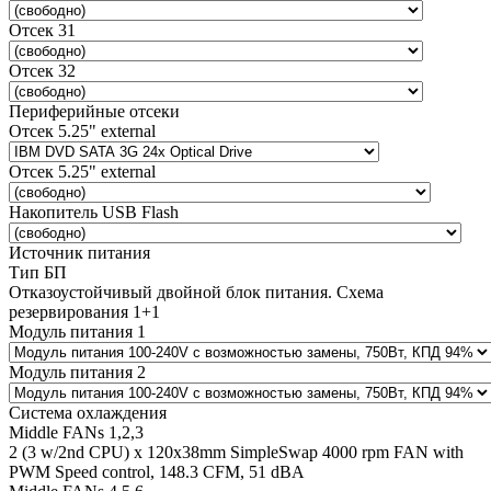
Отсек 31
Отсек 32
Периферийные отсеки
Отсек 5.25" external
Отсек 5.25" external
Накопитель USB Flash
Источник питания
Тип БП
Отказоустойчивый двойной блок питания. Схема
резервирования 1+1
Модуль питания 1
Модуль питания 2
Система охлаждения
Middle FANs 1,2,3
2 (3 w/2nd CPU) x 120х38mm SimpleSwap 4000 rpm FAN with
PWM Speed control, 148.3 CFM, 51 dBA