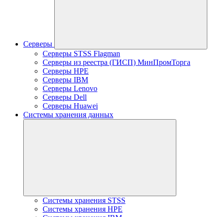
Серверы
Серверы STSS Flagman
Серверы из реестра (ГИСП) МинПромТорга
Серверы HPE
Серверы IBM
Серверы Lenovo
Серверы Dell
Серверы Huawei
Системы хранения данных
Системы хранения STSS
Системы хранения HPE