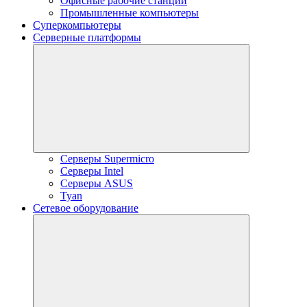
Офисные рабочие станции
Промышленные компьютеры
Суперкомпьютеры
Серверные платформы
Серверы Supermicro
Серверы Intel
Серверы ASUS
Tyan
Сетевое оборудование