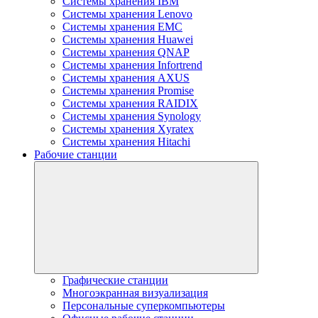
Системы хранения IBM
Системы хранения Lenovo
Системы хранения EMC
Системы хранения Huawei
Системы хранения QNAP
Системы хранения Infortrend
Системы хранения AXUS
Системы хранения Promise
Системы хранения RAIDIX
Системы хранения Synology
Системы хранения Xyratex
Системы хранения Hitachi
Рабочие станции
Графические станции
Многоэкранная визуализация
Персональные суперкомпьютеры