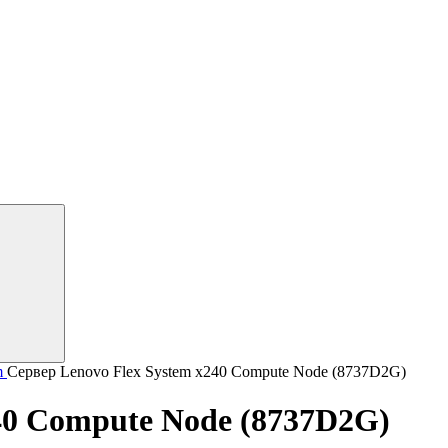
m
Сервер Lenovo Flex System x240 Compute Node (8737D2G)
40 Compute Node (8737D2G)