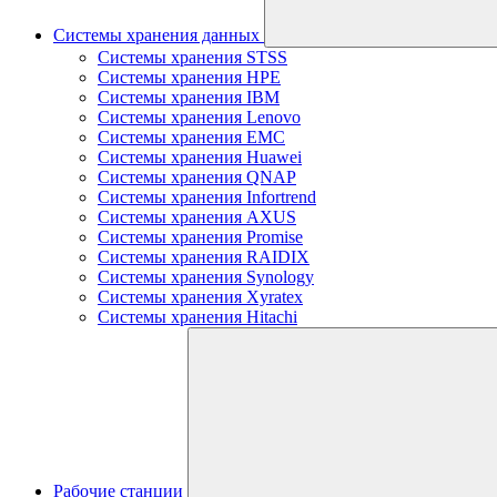
Системы хранения данных
Системы хранения STSS
Системы хранения HPE
Системы хранения IBM
Системы хранения Lenovo
Системы хранения EMC
Системы хранения Huawei
Системы хранения QNAP
Системы хранения Infortrend
Системы хранения AXUS
Системы хранения Promise
Системы хранения RAIDIX
Системы хранения Synology
Системы хранения Xyratex
Системы хранения Hitachi
Рабочие станции