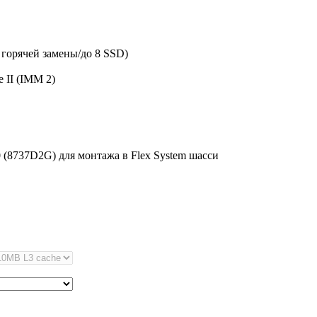
 горячей замены/до 8 SSD)
 II (IMM 2)
(8737D2G) для монтажа в Flex System шасси