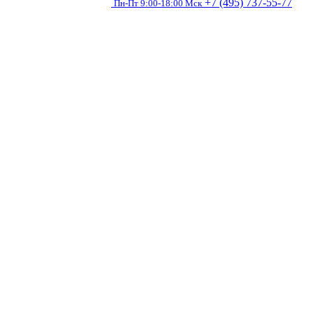
+7 (495) 737-55-77
Пн-Пт 9:00-18:00 Мск