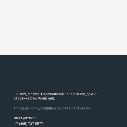
121059, Москва, Бережковская набережная, дом 20,
строение 8 (м. Киевская).
Продажа оборудования и работа с партнерами
sales@stss.ru
+7 (495) 737-5577