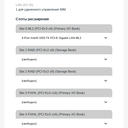
LAN (RJ-45)
1 для удаленного управления IMM
Слоты расширения
Slot 0 ML2 (PCI-Ev3 x8) (Primary I/O Book)
Slot 1 RAID (PCI-Ev2 x8) (Storage Book)
Slot 2 RAID (PCI-Ev2 x8) (Storage Book)
Slot 3 FH/HL (PCI-Ev3 x16) (Primary I/O Book)
Slot 4 FH/HL (PCI-Ev3 x16) (Primary I/O Book)