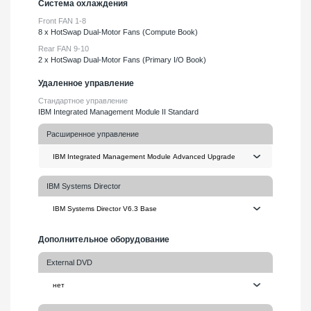
Система охлаждения
Front FAN 1-8
8 x HotSwap Dual-Motor Fans (Compute Book)
Rear FAN 9-10
2 x HotSwap Dual-Motor Fans (Primary I/O Book)
Удаленное управление
Стандартное управление
IBM Integrated Management Module II Standard
Расширенное управление
IBM Systems Director
Дополнительное оборудование
External DVD