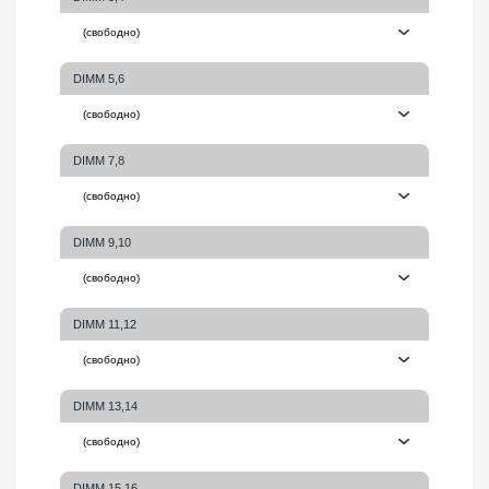
DIMM 5,6
DIMM 7,8
DIMM 9,10
DIMM 11,12
DIMM 13,14
DIMM 15,16