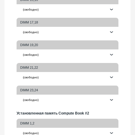
DIMM 17,18
DIMM 19,20
DIMM 21,22
DIMM 23,24
Установленная память Compute Book #2
DIMM 1,2