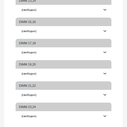
DIMM 13,14
DIMM 15,16
DIMM 17,18
DIMM 19,20
DIMM 21,22
DIMM 23,24