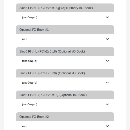
Slot 5 FH/HL (PCI-Ev3 x16@x8) (Primary I/O Book)
Optional I/O Book #1
Slot 6 FH/HL (PCI-Ev3 x8) (Optional I/O Book)
Slot 7 FH/HL (PCI-Ev3 x8) (Optional I/O Book)
Slot 8 FH/HL (PCI-Ev3 x16) (Optional I/O Book)
Optional I/O Book #2