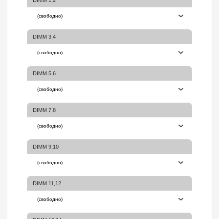
DIMM 3,4
DIMM 5,6
DIMM 7,8
DIMM 9,10
DIMM 11,12