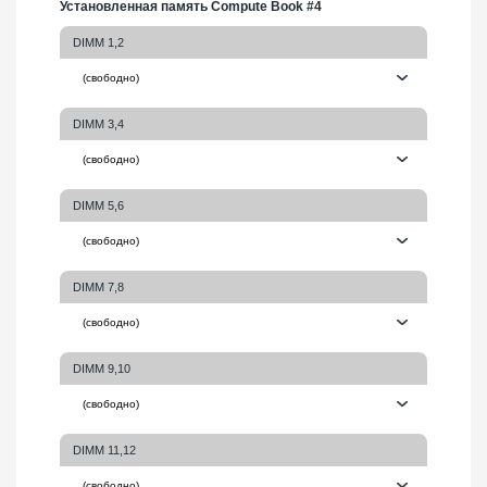
Установленная память Compute Book #4
DIMM 1,2
DIMM 3,4
DIMM 5,6
DIMM 7,8
DIMM 9,10
DIMM 11,12