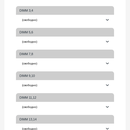
DIMM 3,4
DIMM 5,6
DIMM 7,8
DIMM 9,10
DIMM 11,12
DIMM 13,14