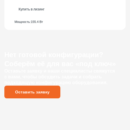
Купить в лизинг
Мощность:
155.4 Вт
Нет готовой конфигурации?
Соберём её для вас «под ключ»
Оставьте заявку и наши специалисты свяжутся
с вами, чтобы обсудить задачи и собрать
подходящую конфигурацию оборудования.
Оставить заявку