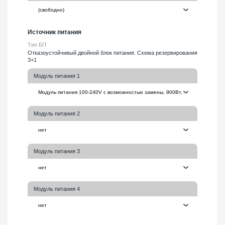
Источник питания
Тип БП
Отказоустойчивый двойной блок питания. Схема резервирования
3+1
Модуль питания 1
Модуль питания 2
Модуль питания 3
Модуль питания 4