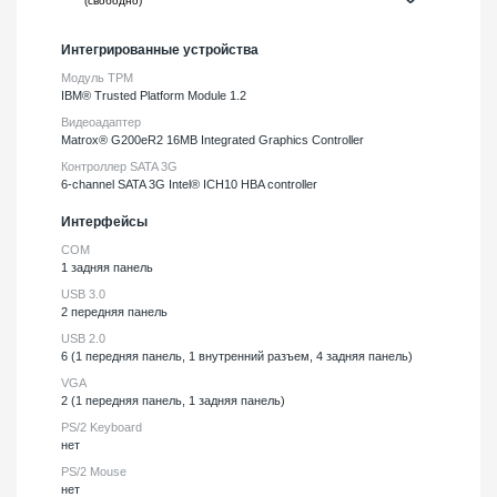
Интегрированные устройства
Модуль TPM
IBM® Trusted Platform Module 1.2
Видеоадаптер
Matrox® G200eR2 16MB Integrated Graphics Controller
Контроллер SATA 3G
6-channel SATA 3G Intel® ICH10 HBA controller
Интерфейсы
COM
1 задняя панель
USB 3.0
2 передняя панель
USB 2.0
6 (1 передняя панель, 1 внутренний разъем, 4 задняя панель)
VGA
2 (1 передняя панель, 1 задняя панель)
PS/2 Keyboard
нет
PS/2 Mouse
нет