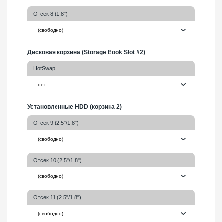
Отсек 8 (1.8")
Дисковая корзина (Storage Book Slot #2)
HotSwap
Установленные HDD (корзина 2)
Отсек 9 (2.5"/1.8")
Отсек 10 (2.5"/1.8")
Отсек 11 (2.5"/1.8")