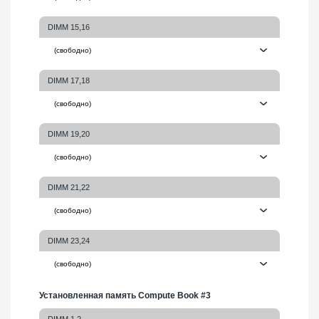
DIMM 15,16
DIMM 17,18
DIMM 19,20
DIMM 21,22
DIMM 23,24
Установленная память Compute Book #3
DIMM 1,2