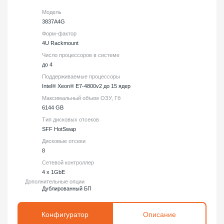
Модель
3837A4G
Форм-фактор
4U Rackmount
Число процессоров в системе
до 4
Поддерживаемые процессоры
Intel® Xeon® E7-4800v2 до 15 ядер
Максимальный объем ОЗУ, Гб
6144 GB
Тип дисковых отсеков
SFF HotSwap
Дисковые отсеки
8
Сетевой контроллер
4 x 1GbE
Дополнительные опции
Дублированный БП
Конфигуратор
Описание