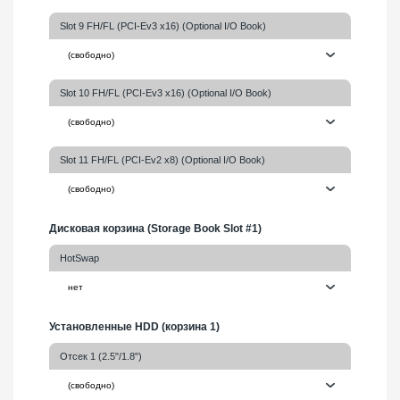
Slot 9 FH/FL (PCI-Ev3 x16) (Optional I/O Book)
Slot 10 FH/FL (PCI-Ev3 x16) (Optional I/O Book)
Slot 11 FH/FL (PCI-Ev2 x8) (Optional I/O Book)
Дисковая корзина (Storage Book Slot #1)
HotSwap
Установленные HDD (корзина 1)
Отсек 1 (2.5"/1.8")