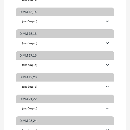
DIMM 13,14
DIMM 15,16
DIMM 17,18
DIMM 19,20
DIMM 21,22
DIMM 23,24