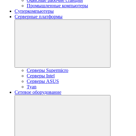
Офисные рабочие станции
Промышленные компьютеры
Суперкомпьютеры
Серверные платформы
Серверы Supermicro
Серверы Intel
Серверы ASUS
Tyan
Сетевое оборудование