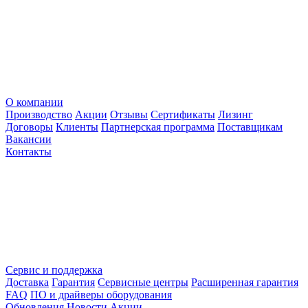
О компании
Производство
Акции
Отзывы
Сертификаты
Лизинг
Договоры
Клиенты
Партнерская программа
Поставщикам
Вакансии
Контакты
Сервис и поддержка
Доставка
Гарантия
Сервисные центры
Расширенная гарантия
FAQ
ПО и драйверы оборудования
Обновления
Новости
Акции