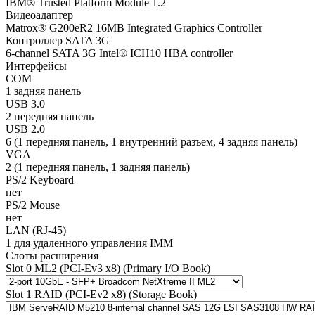
IBM® Trusted Platform Module 1.2
Видеоадаптер
Matrox® G200eR2 16MB Integrated Graphics Controller
Контроллер SATA 3G
6-channel SATA 3G Intel® ICH10 HBA controller
Интерфейсы
COM
1 задняя панель
USB 3.0
2 передняя панель
USB 2.0
6 (1 передняя панель, 1 внутренний разъем, 4 задняя панель)
VGA
2 (1 передняя панель, 1 задняя панель)
PS/2 Keyboard
нет
PS/2 Mouse
нет
LAN (RJ-45)
1 для удаленного управления IMM
Слоты расширения
Slot 0 ML2 (PCI-Ev3 x8) (Primary I/O Book)
Slot 1 RAID (PCI-Ev2 x8) (Storage Book)