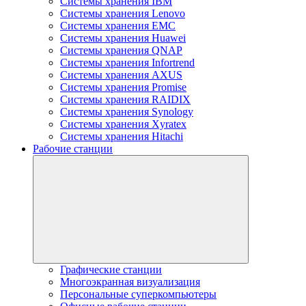
Системы хранения IBM
Системы хранения Lenovo
Системы хранения EMC
Системы хранения Huawei
Системы хранения QNAP
Системы хранения Infortrend
Системы хранения AXUS
Системы хранения Promise
Системы хранения RAIDIX
Системы хранения Synology
Системы хранения Xyratex
Системы хранения Hitachi
Рабочие станции
Графические станции
Многоэкранная визуализация
Персональные суперкомпьютеры