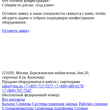
Нет готовой конфигурации?
Соберём её для вас «под ключ»
Оставьте заявку и наши специалисты свяжутся с вами, чтобы
обсудить задачи и собрать подходящую конфигурацию
оборудования.
Оставить заявку
121059, Москва, Бережковская набережная, дом 20,
строение 8 (м. Киевская).
Продажа оборудования и работа с партнерами
sales@stss.ru
+7 (495) 737-5577
+7 (499) 689-0178
+7 (800) 707-7547
(бесплатный федеральный номер).
Все контакты
Каталог
Серверы
Системы хранения данных
Рабочие станции
Суперкомпьютеры
Серверные платформы
Сетевое