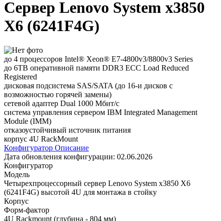
Сервер Lenovo System x3850
X6 (6241F4G)
до 4 процессоров Intel® Xeon® E7-4800v3/8800v3 Series
до 6TB оперативной памяти DDR3 ECC Load Reduced
Registered
дисковая подсистема SAS/SATA (до 16-и дисков с
возможностью горячей замены)
сетевой адаптер Dual 1000 Мбит/с
система управления сервером IBM Integrated Management
Module (IMM)
отказоустойчивый источник питания
корпус 4U RackMount
Конфигуратор
Описание
Дата обновления конфигурации:
02.06.2026
Конфигуратор
Модель
Четырехпроцессорный сервер Lenovo System x3850 X6
(6241F4G) высотой 4U для монтажа в стойку
Корпус
Форм-фактор
4U Rackmount (глубина - 804 мм)