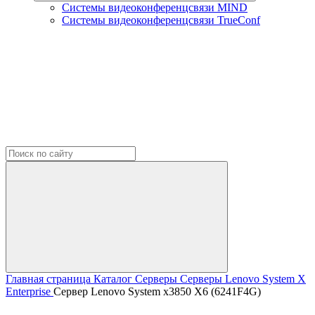
Системы видеоконференцсвязи MIND
Системы видеоконференцсвязи TrueConf
Главная страница
Каталог
Серверы
Серверы Lenovo
System X
Enterprise
Сервер Lenovo System x3850 X6 (6241F4G)