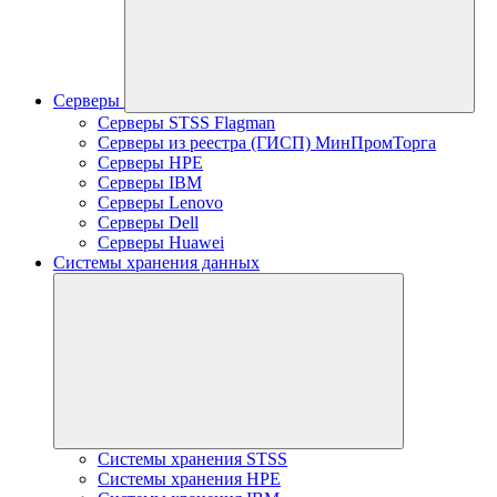
Серверы
Серверы STSS Flagman
Серверы из реестра (ГИСП) МинПромТорга
Серверы HPE
Серверы IBM
Серверы Lenovo
Серверы Dell
Серверы Huawei
Системы хранения данных
Системы хранения STSS
Системы хранения HPE