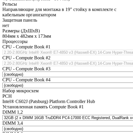
Рельсы
Направляющие для монтажа в 19" стойку в комплекте с
кабельным организатором
Защитная панель
нет
Размеры (ДхШхВ)
804мм х 482мм х 173мм
Процессоры
CPU - Compute Book #1
CPU - Compute Book #2
CPU - Compute Book #3
CPU - Compute Book #4
Набор микросхем
PCH
Intel® C602J (Patsburg) Platform Controller Hub
Установленная память Compute Book #1
DIMM 1,2
DIMM 3,4