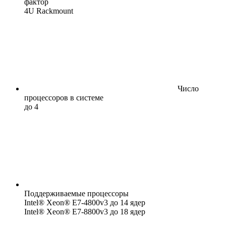
фактор
4U Rackmount
Число
процессоров в системе
до 4
Поддерживаемые процессоры
Intel® Xeon® E7-4800v3 до 14 ядер
Intel® Xeon® E7-8800v3 до 18 ядер