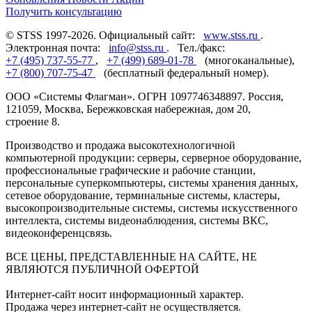
Получить консультацию
© STSS 1997-2026. Официальный сайт:
www.stss.ru
.
Электронная почта:
info@stss.ru
. Тел./факс:
+7 (495) 737-55-77
,
+7 (499) 689-01-78
(многоканальные),
+7 (800) 707-75-47
(бесплатный федеральный номер).
ООО «Системы Флагман». ОГРН 1097746348897. Россия,
121059, Москва, Бережковская набережная, дом 20,
строение 8.
Производство и продажа высокотехнологичной
компьютерной продукции: серверы, серверное оборудование,
профессиональные графические и рабочие станции,
персональные суперкомпьютеры, системы хранения данных,
сетевое оборудование, терминальные системы, кластеры,
высокопроизводительные системы, системы искусственного
интеллекта, системы видеонаблюдения, системы ВКС,
видеоконференцсвязь.
ВСЕ ЦЕНЫ, ПРЕДСТАВЛЕННЫЕ НА САЙТЕ, НЕ
ЯВЛЯЮТСЯ ПУБЛИЧНОЙ ОФЕРТОЙ
Интернет-сайт носит информационный характер.
Продажа через интернет-сайт не осуществляется.