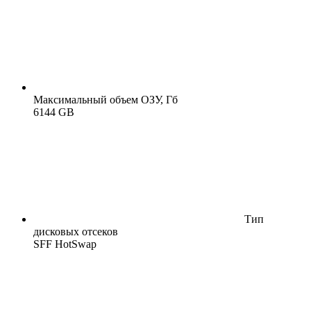
Максимальный объем ОЗУ, Гб
6144 GB
Тип
дисковых отсеков
SFF HotSwap