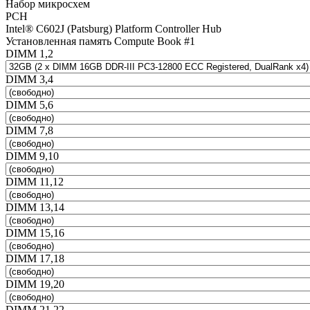
Набор микросхем
PCH
Intel® C602J (Patsburg) Platform Controller Hub
Установленная память Compute Book #1
DIMM 1,2
DIMM 3,4
DIMM 5,6
DIMM 7,8
DIMM 9,10
DIMM 11,12
DIMM 13,14
DIMM 15,16
DIMM 17,18
DIMM 19,20
DIMM 21,22