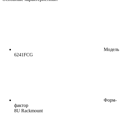
Модель
6241FCG
Форм-
фактор
8U Rackmount