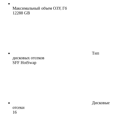
Максимальный объем ОЗУ, Гб
12288 GB
Тип
дисковых отсеков
SFF HotSwap
Дисковые
отсеки
16