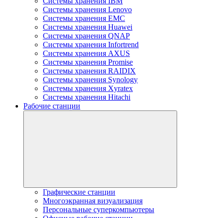
Системы хранения IBM
Системы хранения Lenovo
Системы хранения EMC
Системы хранения Huawei
Системы хранения QNAP
Системы хранения Infortrend
Системы хранения AXUS
Системы хранения Promise
Системы хранения RAIDIX
Системы хранения Synology
Системы хранения Xyratex
Системы хранения Hitachi
Рабочие станции
Графические станции
Многоэкранная визуализация
Персональные суперкомпьютеры