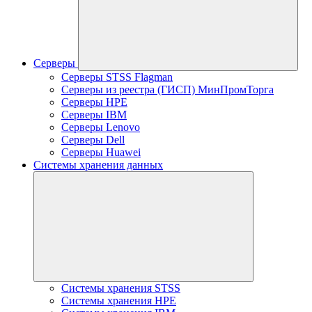
Серверы
Серверы STSS Flagman
Серверы из реестра (ГИСП) МинПромТорга
Серверы HPE
Серверы IBM
Серверы Lenovo
Серверы Dell
Серверы Huawei
Системы хранения данных
Системы хранения STSS
Системы хранения HPE