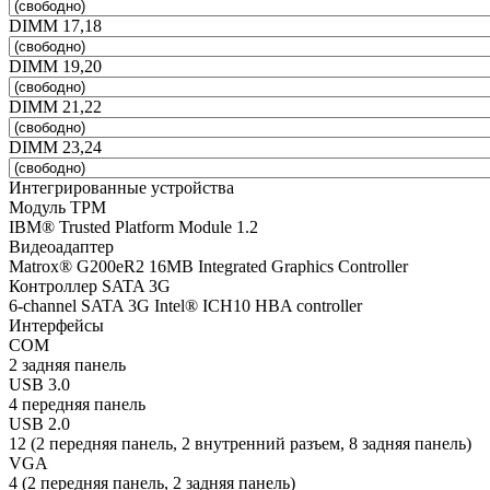
DIMM 17,18
DIMM 19,20
DIMM 21,22
DIMM 23,24
Интегрированные устройства
Модуль TPM
IBM® Trusted Platform Module 1.2
Видеоадаптер
Matrox® G200eR2 16MB Integrated Graphics Controller
Контроллер SATA 3G
6-channel SATA 3G Intel® ICH10 HBA controller
Интерфейсы
COM
2 задняя панель
USB 3.0
4 передняя панель
USB 2.0
12 (2 передняя панель, 2 внутренний разъем, 8 задняя панель)
VGA
4 (2 передняя панель, 2 задняя панель)