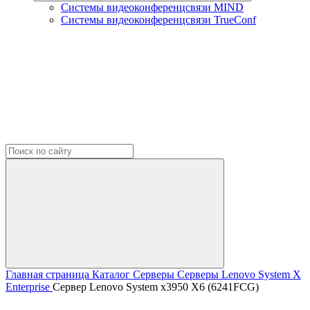
Системы видеоконференцсвязи MIND
Системы видеоконференцсвязи TrueConf
Главная страница
Каталог
Серверы
Серверы Lenovo
System X
Enterprise
Сервер Lenovo System x3950 X6 (6241FCG)