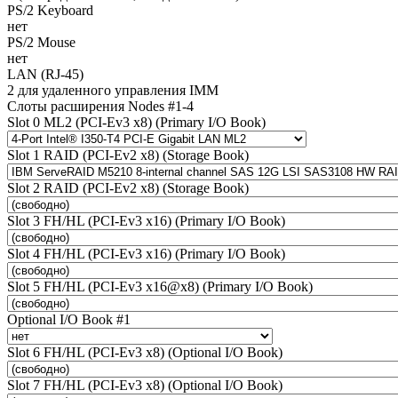
PS/2 Keyboard
нет
PS/2 Mouse
нет
LAN (RJ-45)
2 для удаленного управления IMM
Слоты расширения Nodes #1-4
Slot 0 ML2 (PCI-Ev3 x8) (Primary I/O Book)
Slot 1 RAID (PCI-Ev2 x8) (Storage Book)
Slot 2 RAID (PCI-Ev2 x8) (Storage Book)
Slot 3 FH/HL (PCI-Ev3 x16) (Primary I/O Book)
Slot 4 FH/HL (PCI-Ev3 x16) (Primary I/O Book)
Slot 5 FH/HL (PCI-Ev3 x16@x8) (Primary I/O Book)
Optional I/O Book #1
Slot 6 FH/HL (PCI-Ev3 x8) (Optional I/O Book)
Slot 7 FH/HL (PCI-Ev3 x8) (Optional I/O Book)