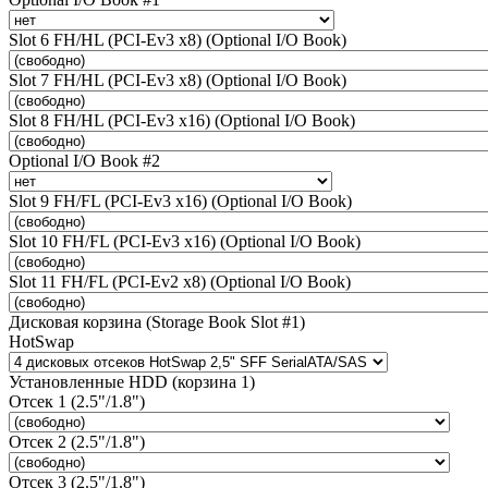
Slot 6 FH/HL (PCI-Ev3 x8) (Optional I/O Book)
Slot 7 FH/HL (PCI-Ev3 x8) (Optional I/O Book)
Slot 8 FH/HL (PCI-Ev3 x16) (Optional I/O Book)
Optional I/O Book #2
Slot 9 FH/FL (PCI-Ev3 x16) (Optional I/O Book)
Slot 10 FH/FL (PCI-Ev3 x16) (Optional I/O Book)
Slot 11 FH/FL (PCI-Ev2 x8) (Optional I/O Book)
Дисковая корзина (Storage Book Slot #1)
HotSwap
Установленные HDD (корзина 1)
Отсек 1 (2.5"/1.8")
Отсек 2 (2.5"/1.8")
Отсек 3 (2.5"/1.8")