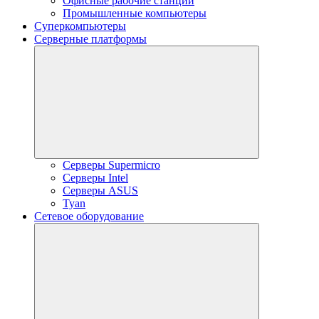
Офисные рабочие станции
Промышленные компьютеры
Суперкомпьютеры
Серверные платформы
Серверы Supermicro
Серверы Intel
Серверы ASUS
Tyan
Сетевое оборудование