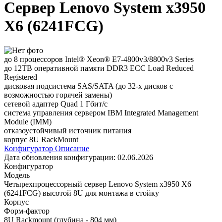
Сервер Lenovo System x3950
X6 (6241FCG)
до 8 процессоров Intel® Xeon® E7-4800v3/8800v3 Series
до 12TB оперативной памяти DDR3 ECC Load Reduced
Registered
дисковая подсистема SAS/SATA (до 32-х дисков с
возможностью горячей замены)
сетевой адаптер Quad 1 Гбит/с
система управления сервером IBM Integrated Management
Module (IMM)
отказоустойчивый источник питания
корпус 8U RackMount
Конфигуратор
Описание
Дата обновления конфигурации:
02.06.2026
Конфигуратор
Модель
Четырехпроцессорный сервер Lenovo System x3950 X6
(6241FCG) высотой 8U для монтажа в стойку
Корпус
Форм-фактор
8U Rackmount (глубина - 804 мм)